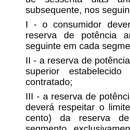
subsequente, nos seguin
I - o consumidor deve
reserva de potência a
seguinte em cada segme
II - a reserva de potênci
superior estabelecid
contratado;
III - a reserva de potên
deverá respeitar o limit
cento) da reserva de
segmento, exclusivame