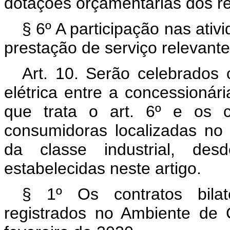
dotações orçamentárias dos re
§ 6º A participação nas at
prestação de serviço relevant
Art. 10. Serão celebrados 
elétrica entre a concessionár
que trata o art. 6º e os c
consumidoras localizadas no
da classe industrial, de
estabelecidas neste artigo.
§ 1º Os contratos bilat
registrados no Ambiente de 