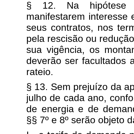
§ 12. Na hipótese
manifestarem interesse e
seus contratos, nos ter
pela rescisão ou redução
sua vigência, os monta
deverão ser facultados
rateio.
§ 13. Sem prejuízo da ap
julho de cada ano, confor
de energia e de deman
§§ 7º e 8º serão objeto 