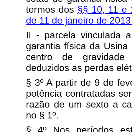
termos dos
§§ 10, 11 e 
de 11 de janeiro de 201
II - parcela vinculada
garantia física da Usina
centro de gravidade
deduzidos as perdas elét
§ 3º A partir de 9 de fe
potência contratadas se
razão de um sexto a ca
no § 1º.
§ 4º Nos períodos est