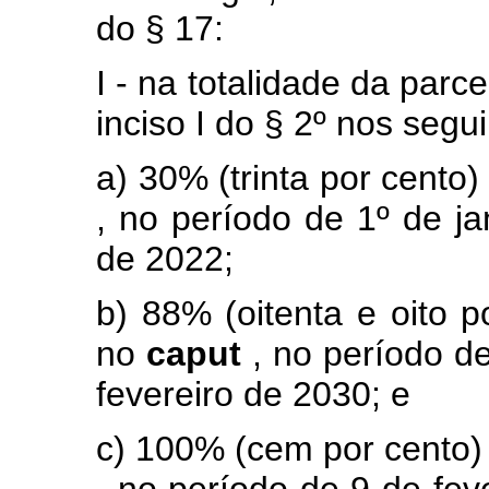
do § 17:
I - na totalidade da parce
inciso I do § 2º nos segu
a) 30% (trinta por cento)
, no período de 1º de ja
de 2022;
b) 88% (oitenta e oito p
no
caput
, no período d
fevereiro de 2030; e
c) 100% (cem por cento) 