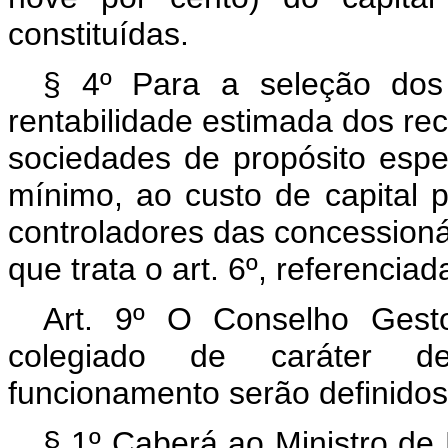
constituídas.
§ 4º Para a seleção dos
rentabilidade estimada dos rec
sociedades de propósito espec
mínimo, ao custo de capital p
controladores das concessioná
que trata o art. 6º, referenci
Art. 9º O Conselho Ge
colegiado de caráter de
funcionamento serão definido
§ 1º Caberá ao Ministro de