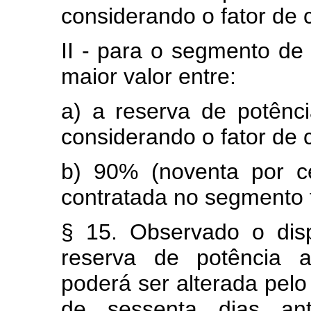
considerando o fator de c
II - para o segmento de
maior valor entre:
a) a reserva de potênc
considerando o fator de c
b) 90% (noventa por c
contratada no segmento 
§ 15. Observado o dis
reserva de potência a
poderá ser alterada pel
de sessenta dias ant