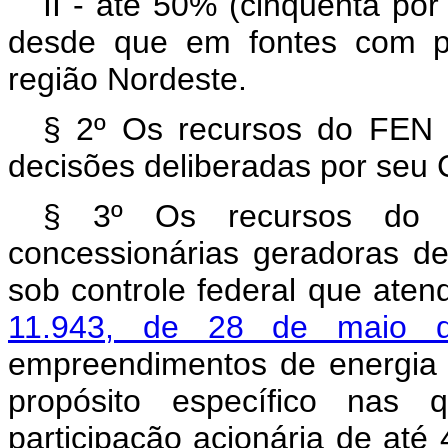
II - até 50% (cinquenta por
desde que em fontes com pr
região Nordeste.
§ 2º Os recursos do FEN 
decisões deliberadas por seu 
§ 3º Os recursos do F
concessionárias geradoras de 
sob controle federal que ate
11.943, de 28 de maio
empreendimentos de energia 
propósito específico nas 
participação acionária de até