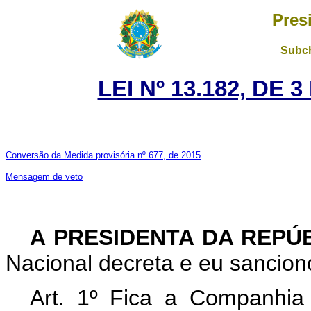
Pres
Subch
LEI Nº 13.182, DE
Conversão da Medida provisória nº 677, de 2015
Mensagem de veto
A PRESIDENTA DA REPÚ
Nacional decreta e eu sanciono
Art. 1º
Fica a Companhia 