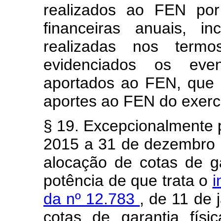
realizados ao FEN por
financeiras anuais, i
realizadas nos ter
evidenciados os even
aportados ao FEN, que 
aportes ao FEN do exerc
§ 19. Excepcionalmente p
2015 a 31 de dezembro 
alocação de cotas de ga
potência de que trata o
i
da nº 12.783
, de 11 de 
cotas de garantia fís