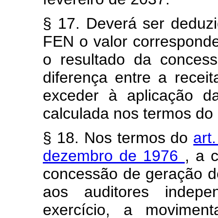
§ 17. Deverá ser deduzi
FEN o valor corresponde
o resultado da concess
diferença entre a recei
exceder à aplicação da
calculada nos termos do 
§ 18. Nos termos do
art
dezembro de 1976
, a 
concessão de geração d
aos auditores indepe
exercício, a moviment