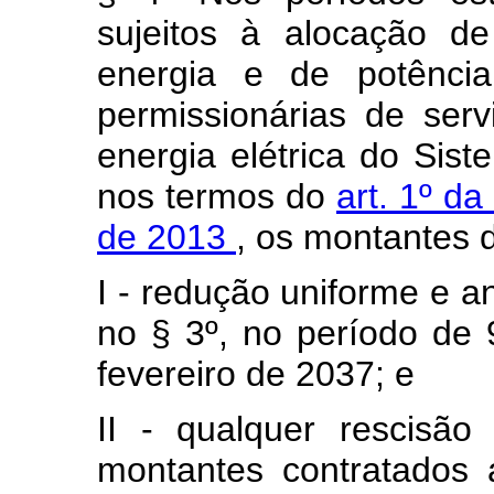
sujeitos à alocação de
energia e de potência
permissionárias de serv
energia elétrica do Sist
nos termos do
art. 1º da
de 2013
, os montantes 
I - redução uniforme e a
no § 3º, no período de 
fevereiro de 2037; e
II - qualquer rescisã
montantes contratados 