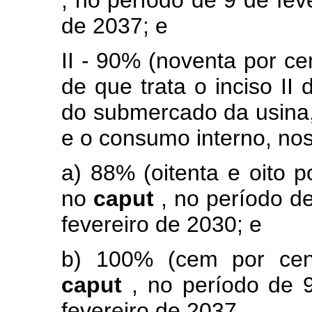
, no período de 9 de fev
de 2037; e
II - 90% (noventa por cen
de que trata o inciso II
do submercado da usina,
e o consumo interno, nos
a) 88% (oitenta e oito p
no
caput
, no período d
fevereiro de 2030; e
b) 100% (cem por cent
caput
, no período de 
fevereiro de 2037.