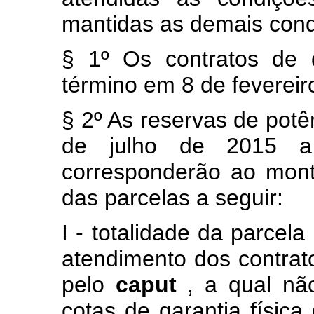
mantidas as demais cond
§ 1º Os contratos de
término em 8 de fevereir
§ 2º As reservas de potê
de julho de 2015 a
corresponderão ao mont
das parcelas a seguir:
I - totalidade da parcela
atendimento dos contrat
pelo
caput
, a qual nã
cotas de garantia física