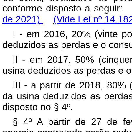
conforme disposto a segui
de 2021)
(Vide Lei nº 14.18
I - em 2016, 20% (vinte por
deduzidos as perdas e o cons
II - em 2017, 50% (cinquen
usina deduzidos as perdas e o
III - a partir de 2018, 80% 
da usina deduzidos as perda
disposto no § 4º.
§ 4º A partir de 27 de f