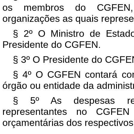
os membros do CGFEN, i
organizações as quais repres
§ 2º O Ministro de Estad
Presidente do CGFEN.
§ 3º O Presidente do CGFEN
§ 4º O CGFEN contará com 
órgão ou entidade da administr
§ 5º As despesas rel
representantes no CGFEN
orçamentárias dos respectivos