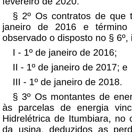
fevereiro de 2020.
§ 2º Os contratos de que 
janeiro de 2016 e término
observado o disposto no § 6º, 
I - 1º de janeiro de 2016;
II - 1º de janeiro de 2017; e
III - 1º de janeiro de 2018.
§ 3º Os montantes de ener
às parcelas de energia vinc
Hidrelétrica de Itumbiara, n
da usina, deduzidos as perd