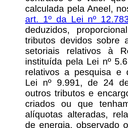
calculada pela Aneel, n
art. 1º da Lei nº 12.7
deduzidos, proporcion
tributos devidos sobre 
setoriais relativos à
instituída pela Lei nº 5
relativos a pesquisa e 
Lei nº 9.991, de 24 d
outros tributos e encar
criados ou que tenha
alíquotas alteradas, re
de energia, observado o