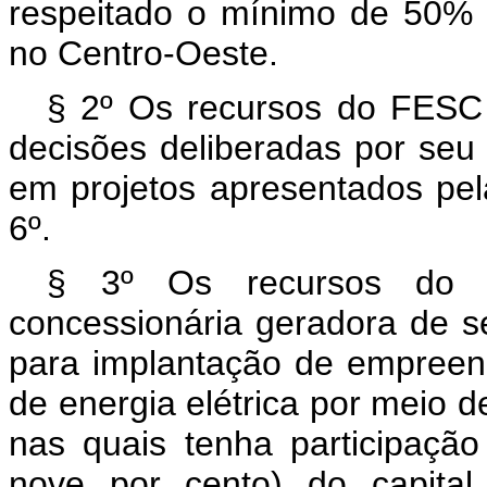
respeitado o mínimo de 50% 
no Centro-Oeste.
§ 2º Os recursos do FESC
decisões deliberadas por seu
em projetos apresentados pela
6º.
§ 3º Os recursos do F
concessionária geradora de ser
para implantação de empreen
de energia elétrica por meio d
nas quais tenha participaçã
nove por cento) do capital