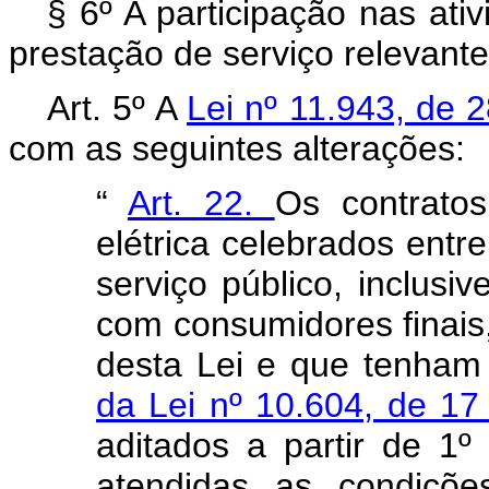
§ 6º A participação nas at
prestação de serviço relevant
Art. 5º A
Lei nº 11.943, de
com as seguintes alterações:
“
Art. 22.
Os contrato
elétrica celebrados entr
serviço público, inclusiv
com consumidores finais,
desta Lei e que tenham
da Lei nº 10.604, de 1
aditados a partir de 1
atendidas as condições