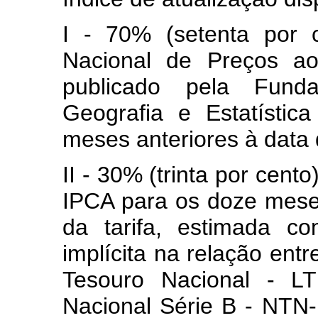
I - 70% (setenta por 
Nacional de Preços a
publicado pela Fundaç
Geografia e Estatístic
meses anteriores à data d
II - 30% (trinta por cent
IPCA para os doze meses
da tarifa, estimada c
implícita na relação entr
Tesouro Nacional - L
Nacional Série B - NTN-B