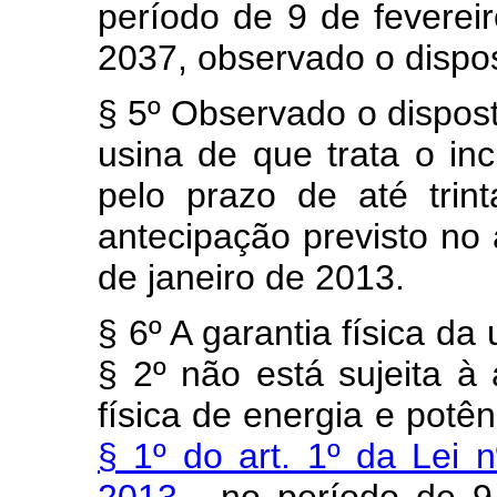
período de 9 de feverei
2037, observado o dispos
§ 5º Observado o dispost
usina de que trata o inc
pelo prazo de até trin
antecipação previsto no 
de janeiro de 2013.
§ 6º A garantia física da 
§ 2º não está sujeita à
física de energia e potê
§ 1º do art. 1º da Lei 