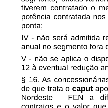
tiverem contratado o 
potência contratada nos
ponta;
IV - não será admitida 
anual no segmento fora 
V - não se aplica o dispo
12 à eventual redução an
§ 16. As concessionária
de que trata o
caput
apo
Nordeste - FEN a dif
contratos e o valor que