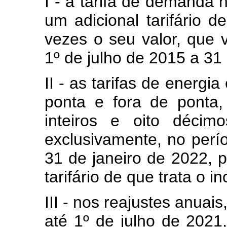
I - a tarifa de demanda 
um adicional tarifário d
vezes o seu valor, que 
1º de julho de 2015 a 3
II - as tarifas de energ
ponta e fora de ponta,
inteiros e oito décim
exclusivamente, no perí
31 de janeiro de 2022, 
tarifário de que trata o inc
III - nos reajustes anuais
até 1º de julho de 2021,