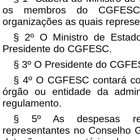
os membros do CGFESC, i
organizações as quais repres
§ 2º O Ministro de Estad
Presidente do CGFESC.
§ 3º O Presidente do CGFES
§ 4º O CGFESC contará com
órgão ou entidade da admini
regulamento.
§ 5º As despesas rel
representantes no Conselho 