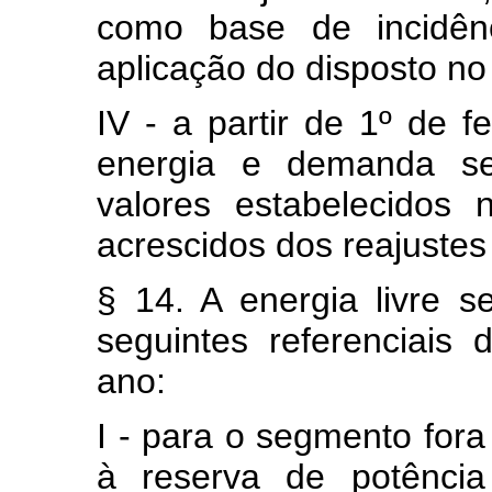
como base de incidênc
aplicação do disposto no i
IV - a partir de 1º de f
energia e demanda ser
valores estabelecidos
acrescidos dos reajustes
§ 14. A energia livre s
seguintes referenciais
ano:
I - para o segmento fora
à reserva de potência