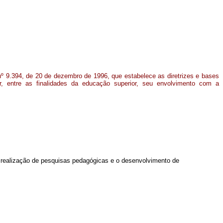
i nº 9.394, de 20 de dezembro de 1996, que estabelece as diretrizes e bases
ir, entre as finalidades da educação superior, seu envolvimento com a
a realização de pesquisas pedagógicas e o desenvolvimento de