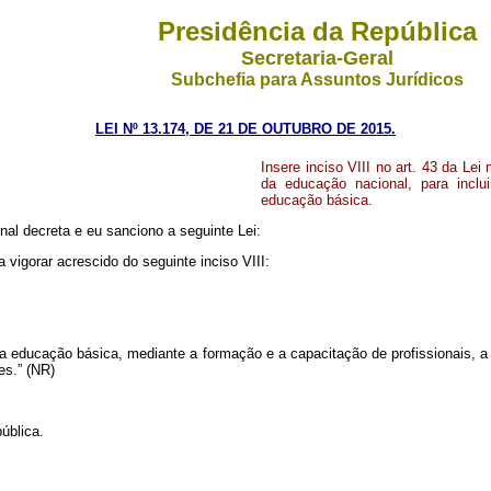
Presidência da República
Secretaria-Geral
Subchefia para Assuntos Jurídicos
LEI Nº 13.174, DE 21 DE OUTUBRO DE 2015.
Insere inciso VIII no art. 43 da Le
da educação nacional, para inclu
educação básica.
al decreta e eu sanciono a seguinte Lei:
a vigorar acrescido do seguinte inciso VIII:
da educação básica, mediante a formação e a capacitação de profissionais, 
es.” (NR)
ública.