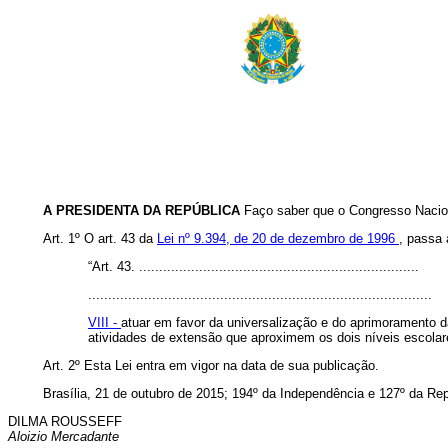
A PRESIDENTA DA REPÚBLICA
Faço saber que o Congresso Nacion
Art. 1º O art. 43 da
Lei nº 9.394, de 20 de dezembro de 1996
, passa 
“Art. 43. ......................................................................
......................................................................................
VIII -
atuar em favor da universalização e do aprimoramento 
atividades de extensão que aproximem os dois níveis escolar
Art. 2º Esta Lei entra em vigor na data de sua publicação.
Brasília, 21 de outubro de 2015; 194º da Independência e 127º da Rep
DILMA ROUSSEFF
Aloizio Mercadante