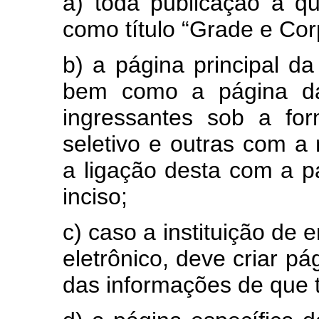
a) toda publicação a qu
como título “Grade e Co
b) a página principal da 
bem como a página da
ingressantes sob a for
seletivo e outras com a
a ligação desta com a pá
inciso;
c) caso a instituição de 
eletrônico, deve criar pá
das informações de que t