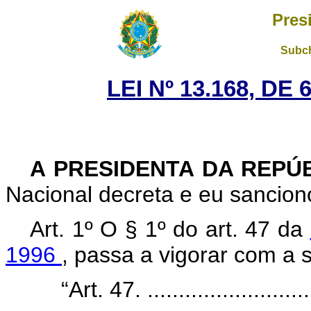
Pres
Subch
LEI Nº 13.168, DE
A PRESIDENTA DA REPÚ
Nacional decreta e eu sanciono
Art. 1º O § 1º do art. 47 da
1996
, passa a vigorar com a 
“Art. 47. ............................