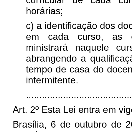
curricular de cada cu
horárias;
c) a identificação dos do
em cada curso, as di
ministrará naquele cur
abrangendo a qualificaç
tempo de casa do docent
intermitente.
......................................
Art. 2º Esta Lei entra em vi
Brasília, 6 de outubro de 