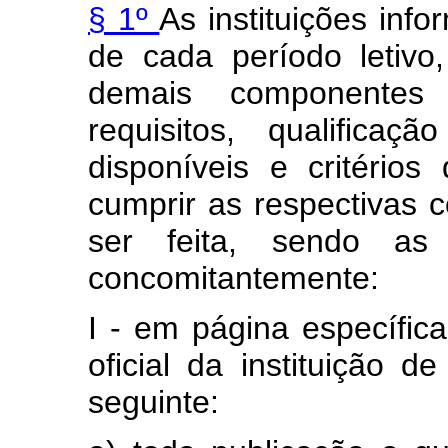
§ 1º
As instituições inf
de cada período letiv
demais componentes c
requisitos, qualificaç
disponíveis e critérios
cumprir as respectivas 
ser feita, sendo as 
concomitantemente:
I - em página específica 
oficial da instituição d
seguinte: