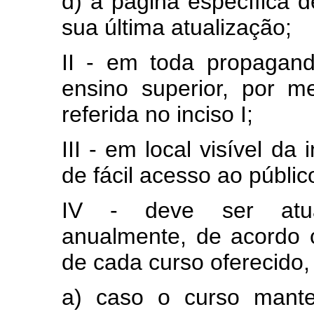
d) a página específica 
sua última atualização;
II - em toda propaganda
ensino superior, por m
referida no inciso I;
III - em local visível da
de fácil acesso ao públic
IV - deve ser atua
anualmente, de acordo 
de cada curso oferecido,
a) caso o curso mante