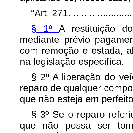
“Art. 271. ........................
§ 1º
A restituição d
mediante prévio pagamen
com remoção e estada, al
na legislação específica.
§ 2º A liberação do ve
reparo de qualquer compo
que não esteja em perfeit
§ 3º Se o reparo refer
que não possa ser toma