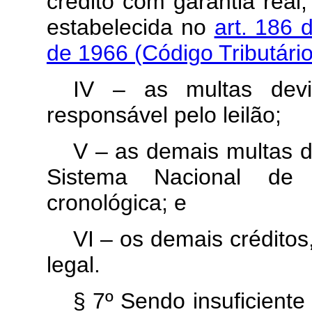
crédito com garantia real
estabelecida no
art. 186 
de 1966 (Código Tributári
IV – as multas dev
responsável pelo leilão;
V – as demais multas d
Sistema Nacional de
cronológica; e
VI – os demais crédito
legal.
§ 7º Sendo insuficiente