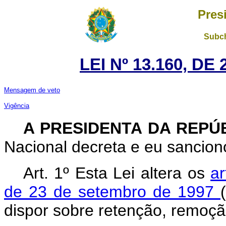
Pres
Subch
LEI Nº 13.160, DE
Mensagem de veto
Vigência
A PRESIDENTA DA REPÚ
Nacional decreta e eu sanciono
Art. 1º Esta Lei altera os
a
de 23 de setembro de 1997
dispor sobre retenção, remoção