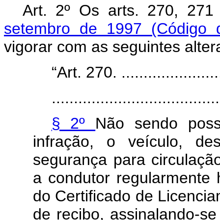
Art. 2º Os arts. 270, 27
setembro de 1997 (Código d
vigorar com as seguintes alter
“Art. 270. .........................
......................................
§ 2º
Não sendo possí
infração, o veículo, d
segurança para circulação
a condutor regularmente h
do Certificado de Licenci
de recibo, assinalando-se