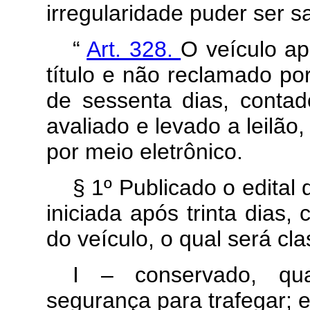
irregularidade puder ser s
“
Art. 328.
O veículo a
título e não reclamado po
de sessenta dias, contad
avaliado e levado a leilão
por meio eletrônico.
§ 1º Publicado o edital 
iniciada após trinta dias
do veículo, o qual será cl
I – conservado, qu
segurança para trafegar; 