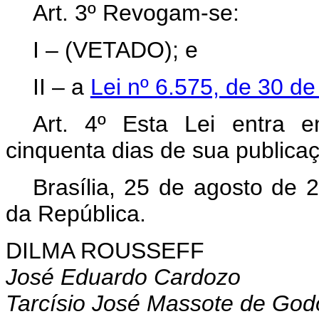
Art. 3º Revogam-se:
I – (VETADO); e
II – a
Lei nº 6.575, de 30 d
Art. 4º Esta Lei entra 
cinquenta dias de sua publicaçã
Brasília, 25 de agosto de 
da República.
DILMA ROUSSEFF
José Eduardo Cardozo
Tarcísio José Massote de God