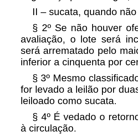
II – sucata, quando não 
§ 2º Se não houver ofe
avaliação, o lote será in
será arrematado pelo maio
inferior a cinquenta por ce
§ 3º Mesmo classificad
for levado a leilão por du
leiloado como sucata.
§ 4º É vedado o retorn
à circulação.