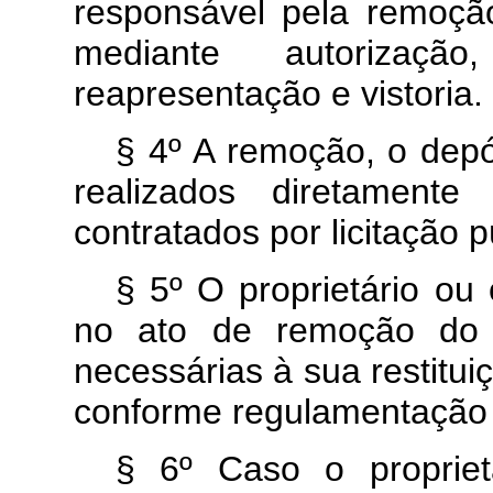
responsável pela remoção
mediante autorizaçã
reapresentação e vistoria.
§ 4º A remoção, o depó
realizados diretament
contratados por licitação p
§ 5º O proprietário ou 
no ato de remoção do v
necessárias à sua restitui
conforme regulamentaçã
§ 6º Caso o propriet