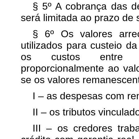
§ 5º A cobrança das d
será limitada ao prazo de 
§ 6º Os valores arre
utilizados para custeio da
os custos entre o
proporcionalmente ao val
se os valores remanescent
I – as despesas com re
II – os tributos vincula
III – os credores trabal