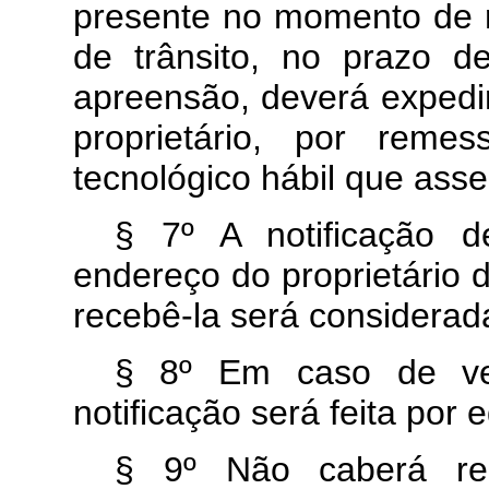
presente no momento de r
de trânsito, no prazo 
apreensão, deverá expedir
proprietário, por reme
tecnológico hábil que asse
§ 7º A notificação d
endereço do proprietário 
recebê-la será considerada
§ 8º Em caso de veíc
notificação será feita por e
§ 9º Não caberá r