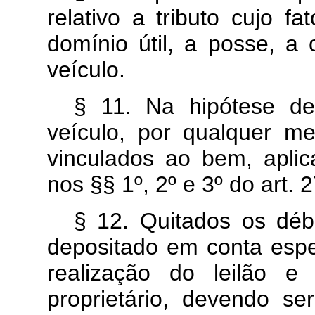
relativo a tributo cujo f
domínio útil, a posse, a 
veículo.
§ 11. Na hipótese de 
veículo, por qualquer m
vinculados ao bem, aplic
nos §§ 1º, 2º e 3º do art. 
§ 12. Quitados os déb
depositado em conta espe
realização do leilão e
proprietário, devendo se