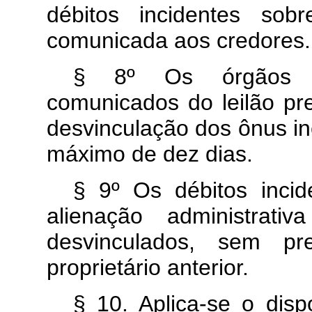
débitos incidentes sob
comunicada aos credores.
§ 8º Os órgãos pú
comunicados do leilão pr
desvinculação dos ônus in
máximo de dez dias.
§ 9º Os débitos incid
alienação administrati
desvinculados, sem pr
proprietário anterior.
§ 10. Aplica-se o disp