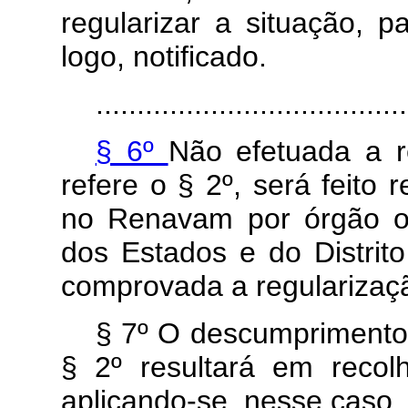
regularizar a situação, 
logo, notificado.
......................................
§ 6º
Não efetuada a r
refere o § 2º, será feito r
no Renavam por órgão ou
dos Estados e do Distrito
comprovada a regularizaç
§ 7º O descumprimento
§ 2º resultará em recol
aplicando-se, nesse caso, 