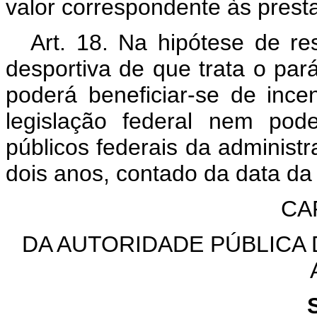
valor correspondente às presta
Art. 18. Na hipótese de re
desportiva de que trata o pará
poderá beneficiar-se de incen
legislação federal nem pod
públicos federais da administr
dois anos, contado da data da 
CAP
DA AUTORIDADE PÚBLICA