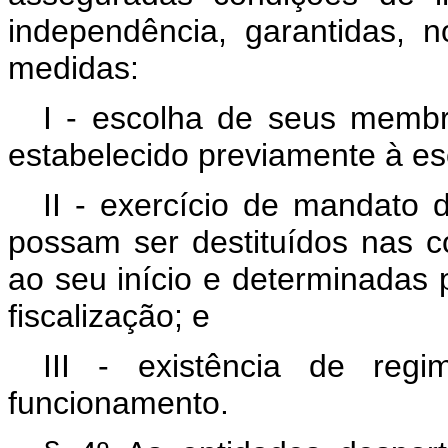
independência, garantidas, 
medidas:
I - escolha de seus membr
estabelecido previamente à es
II - exercício de mandato
possam ser destituídos nas c
ao seu início e determinadas 
fiscalização; e
III - existência de reg
funcionamento.