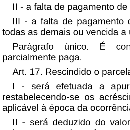
II - a falta de pagamento de
III - a falta de pagamento 
todas as demais ou vencida a 
Parágrafo único. É con
parcialmente paga.
Art. 17. Rescindido o parce
I - será efetuada a apur
restabelecendo-se os acrésc
aplicável à época da ocorrênci
II - será deduzido do valor