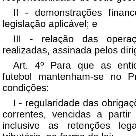
II - demonstrações finan
legislação aplicável; e
III - relação das opera
realizadas, assinada pelos diri
Art. 4º Para que as entid
futebol mantenham-se no Pr
condições:
I - regularidade das obrigaçõ
correntes, vencidas a parti
inclusive as retenções leg