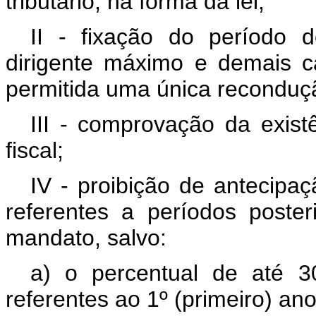
tributário, na forma da lei;
II - fixação do período
dirigente máximo e demais c
permitida uma única reconduç
III - comprovação da exis
fiscal;
IV - proibição de antecipa
referentes a períodos poste
mandato, salvo:
a) o percentual de até 30
referentes ao 1º (primeiro) a