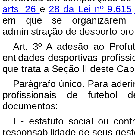
arts. 26
e
28 da Lei nº 9.61
em que se organizarem e
administração de desporto prof
Art. 3º A adesão ao Profu
entidades desportivas profiss
que trata a Seção II deste Capí
Parágrafo único. Para aderi
profissionais de futebol 
documentos:
I - estatuto social ou con
responsabilidade de seus gest