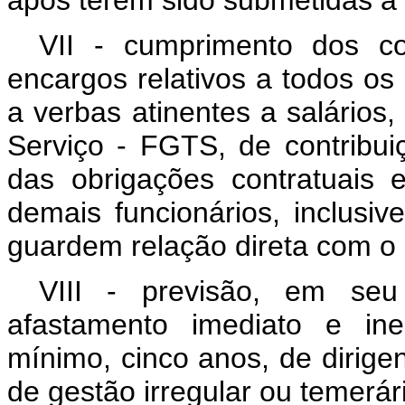
após terem sido submetidas a 
VII - cumprimento dos c
encargos relativos a todos os 
a verbas atinentes a salário
Serviço - FGTS, de contribui
das obrigações contratuais 
demais funcionários, inclusi
guardem relação direta com o 
VIII - previsão, em seu
afastamento imediato e ine
mínimo, cinco anos, de dirigen
de gestão irregular ou temerár