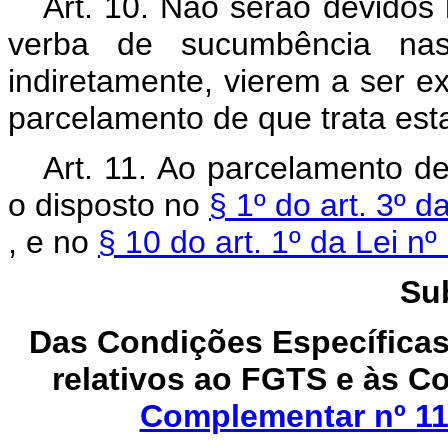
Art. 10. Não serão devidos 
verba de sucumbência nas 
indiretamente, vierem a ser e
parcelamento de que trata est
Art. 11. Ao parcelamento de
o disposto no
§ 1º do art. 3º d
, e no
§ 10 do art. 1º da Lei 
Su
Das Condições Específicas
relativos ao FGTS e às Co
Complementar nº 11