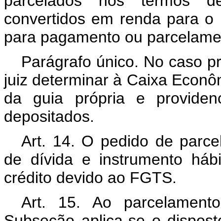
parcelados nos termos de
convertidos em renda para o
para pagamento ou parcelame
Parágrafo único. No caso p
juiz determinar à Caixa Econ
da guia própria e providen
depositados.
Art. 14. O pedido de parcel
de dívida e instrumento hábi
crédito devido ao FGTS.
Art. 15. Ao parcelament
Subseção aplica-se o dispost