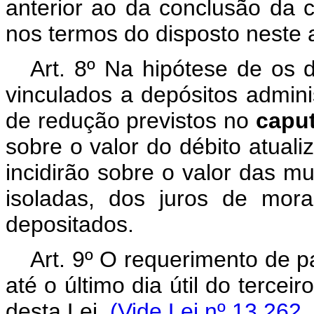
anterior ao da conclusão da 
nos termos do disposto neste a
Art. 8º Na hipótese de os 
vinculados a depósitos adminis
de redução previstos no
capu
sobre o valor do débito atual
incidirão sobre o valor das mu
isoladas, dos juros de mor
depositados.
Art. 9º O requerimento de 
até o último dia útil do terce
desta Lei.
(Vide Lei nº 13.262,