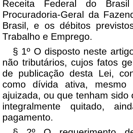
Receita Federal do Brasi
Procuradoria-Geral da Fazen
Brasil, e os débitos previst
Trabalho e Emprego.
§ 1º O disposto neste artigo
não tributários, cujos fatos 
de publicação desta Lei, con
como dívida ativa, mesmo 
ajuizada, ou que tenham sido 
integralmente quitado, ai
pagamento.
§ 2º O requerimento de 