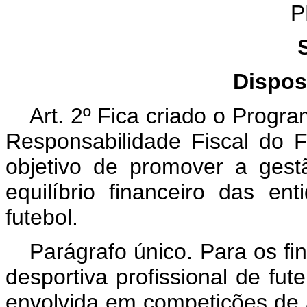
P
Dispos
Art. 2º Fica criado o Prog
Responsabilidade Fiscal do 
objetivo de promover a gest
equilíbrio financeiro das ent
futebol.
Parágrafo único. Para os fi
desportiva profissional de fut
envolvida em competições de a