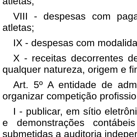
atletas;
VIII - despesas com pag
atletas;
IX - despesas com modalidad
X - receitas decorrentes d
qualquer natureza, origem e fi
Art. 5º A entidade de adm
organizar competição profissio
I - publicar, em sítio eletr
e demonstrações contábeis
submetidas a auditoria indepe