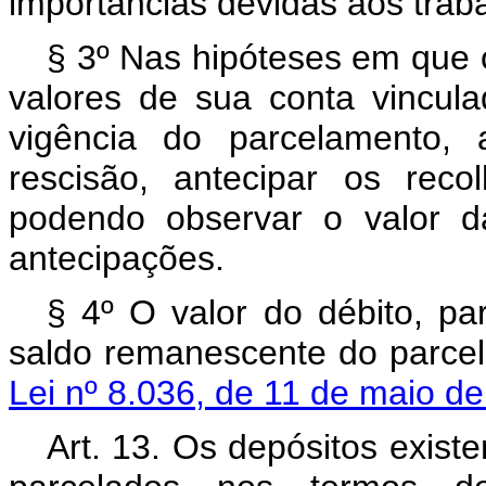
importâncias devidas aos trab
§ 3º Nas hipóteses em que o 
valores de sua conta vincu
vigência do parcelamento,
rescisão, antecipar os recol
podendo observar o valor da
antecipações.
§ 4º O valor do débito, pa
saldo remanescente do parcel
Lei nº 8.036, de 11 de maio d
Art. 13. Os depósitos exist