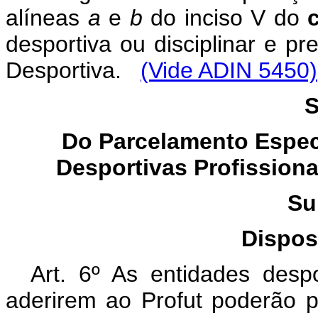
alíneas
a
e
b
do inciso V do
desportiva ou disciplinar e pr
Desportiva.
(Vide ADIN 5450)
S
Do Parcelamento Espec
Desportivas Profissiona
Su
Dispos
Art. 6º As entidades despo
aderirem ao Profut poderão p