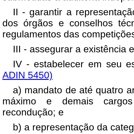
II - garantir a representaç
dos órgãos e conselhos téc
regulamentos das competiç
III - assegurar a existência
IV - estabelecer em seu 
ADIN 5450)
a) mandato de até quatro an
máximo e demais cargos 
recondução; e
b) a representação da categ