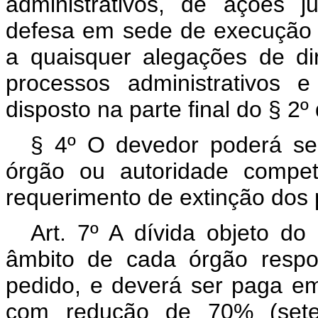
administrativos, de ações j
defesa em sede de execução f
a quaisquer alegações de di
processos administrativos 
disposto na parte final do § 2º 
§ 4º O devedor poderá ser
órgão ou autoridade compet
requerimento de extinção dos 
Art. 7º A dívida objeto do
âmbito de cada órgão respo
pedido, e deverá ser paga em
com redução de 70% (sete