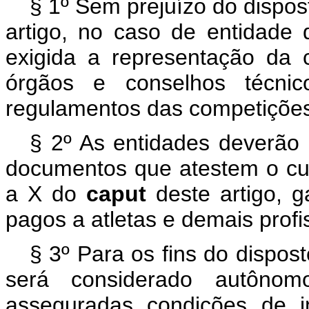
§ 1º Sem prejuízo do dispost
artigo, no caso de entidade 
exigida a representação da 
órgãos e conselhos técni
regulamentos das competiçõe
§ 2º As entidades deverão p
documentos que atestem o cum
a X do
caput
deste artigo, g
pagos a atletas e demais profi
§ 3º Para os fins do dispost
será considerado autônom
asseguradas condições de i