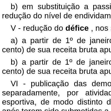
b) em substituição a pass
redução do nível de endividam
V - redução do
défice
, nos
a) a partir de 1º de jane
cento) de sua receita bruta ap
b) a partir de 1º de janei
cento) de sua receita bruta ap
VI - publicação das demo
separadamente, por ativid
esportiva, de modo distinto d