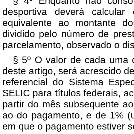
§ 4º Enquanto não consol
desportiva deverá calcular
equivalente ao montante do
dividido pelo número de pres
parcelamento, observado o disp
§ 5º O valor de cada uma 
deste artigo, será acrescido de
referencial do Sistema Espe
SELIC para títulos federais, 
partir do mês subsequente ao
ao do pagamento, e de 1% (u
em que o pagamento estiver s