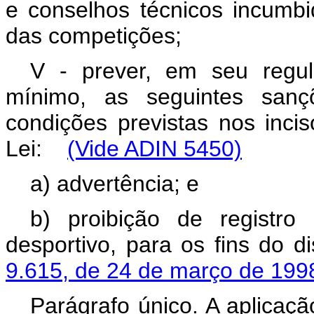
e conselhos técnicos incumb
das competições;
V - prever, em seu regu
mínimo, as seguintes san
condições previstas nos inci
Lei:
(Vide ADIN 5450)
a) advertência; e
b) proibição de registro
desportivo, para os fins do 
9.615, de 24 de março de 19
Parágrafo único. A aplicaç