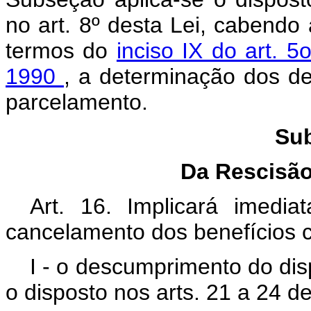
no art. 8º desta Lei, cabend
termos do
inciso IX do art. 
1990
, a determinação dos de
parcelamento.
Sub
Da Rescisão
Art. 16. Implicará imedi
cancelamento dos benefícios 
I - o descumprimento do dis
o disposto nos arts. 21 a 24 de