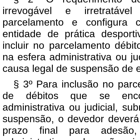
irrevogável e irretratáv
parcelamento e configura c
entidade de prática desportiv
incluir no parcelamento déb
na esfera administrativa ou j
causa legal de suspensão de ex
§ 3º Para inclusão no parc
de débitos que se enco
administrativa ou judicial, s
suspensão, o devedor deverá d
prazo final para adesão