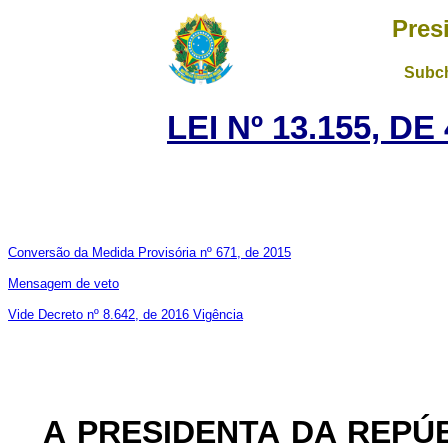
Pres
Subch
LEI Nº 13.155, D
Conversão da Medida Provisória nº 671, de 2015
Mensagem de veto
Vide Decreto nº 8.642, de 2016
Vigência
A PRESIDENTA DA REPÚ