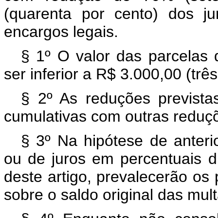
(quarenta por cento) dos j
encargos legais.
§ 1º O valor das parcelas 
ser inferior a R$ 3.000,00 (três
§ 2º As reduções previst
cumulativas com outras reduçõ
§ 3º Na hipótese de anter
ou de juros em percentuais d
deste artigo, prevalecerão os 
sobre o saldo original das mult