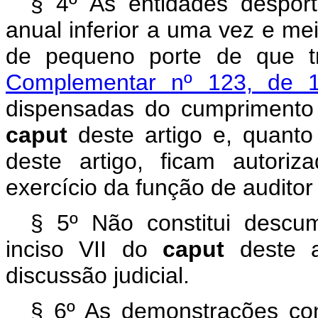
§ 4º As entidades desport
anual inferior a uma vez e me
de pequeno porte de que 
Complementar nº 123, de
dispensadas do cumprimento 
caput
deste artigo e, quant
deste artigo, ficam autori
exercício da função de audito
§ 5º Não constitui descu
inciso VII do
caput
deste 
discussão judicial.
§ 6º As demonstrações con