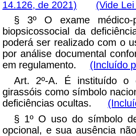
14.126, de 2021)
(Vide Lei
§ 3º O exame médico-pe
biopsicossocial da deficiênc
poderá ser realizado com o u
por análise documental confor
em regulamento.
(Incluído 
Art. 2º-A. É instituído 
girassóis como símbolo nacio
deficiências ocultas.
(Inclu
§ 1º O uso do símbolo d
opcional, e sua ausência não 