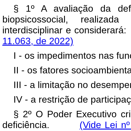
§ 1º A avaliação da defi
biopsicossocial, realizada
interdisciplinar e consider
11.063, de 2022)
I - os impedimentos nas fun
II - os fatores socioambient
III - a limitação no desempe
IV - a restrição de participa
§ 2º O Poder Executivo cri
deficiência.
(Vide Lei n