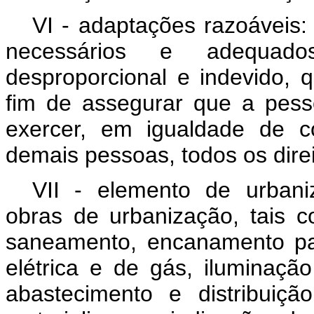
VI - adaptações razoáveis:
necessários e adequa
desproporcional e indevido,
fim de assegurar que a pess
exercer, em igualdade de c
demais pessoas, todos os dire
VII - elemento de urban
obras de urbanização, tais 
saneamento, encanamento par
elétrica e de gás, iluminaçã
abastecimento e distribuiç