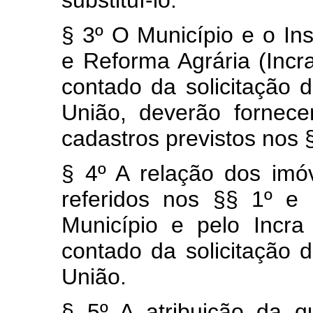
substituí-lo.
§ 3º O Município e o Ins
e Reforma Agrária (Incra
contado da solicitação 
União, deverão fornece
cadastros previstos nos §
§ 4º A relação dos imó
referidos nos §§ 1º e 
Município e pelo Incra
contado da solicitação 
União.
§ 5º A atribuição da q