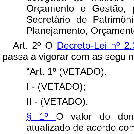
Orçamento e Gestão, p
Secretário do Patrimôn
Planejamento, Orçament
Art. 2º O
Decreto-Lei nº 
passa a vigorar com as seguin
“Art. 1º (VETADO).
I - (VETADO);
II - (VETADO).
§ 1º
O valor do dom
atualizado de acordo co