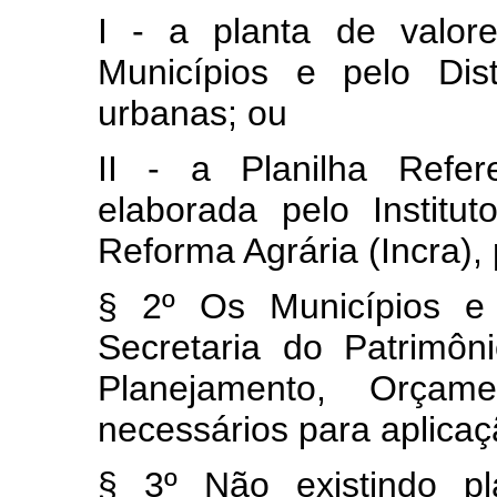
I - a planta de valor
Municípios e pelo Dis
urbanas; ou
II - a Planilha Refer
elaborada pelo Institu
Reforma Agrária (Incra), 
§ 2º Os Municípios e 
Secretaria do Patrimôn
Planejamento, Orça
necessários para aplicaç
§ 3º Não existindo pl