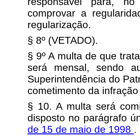
responsável para, no 
comprovar a regularid
regularização.
§ 8º (VETADO).
§ 9º A multa de que trata
será mensal, sendo au
Superintendência do Pat
cometimento da infração p
§ 10. A multa será co
disposto no parágrafo ú
de 15 de maio de 1998
.