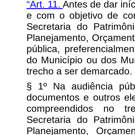
“Art. 11.
Antes de dar iní
e com o objetivo de con
Secretaria do Patrimôn
Planejamento, Orçamento
pública, preferencialm
do Município ou dos Mun
trecho a ser demarcado.
§ 1º Na audiência públ
documentos e outros ele
compreendidos no t
Secretaria do Patrimôn
Planejamento, Orçame