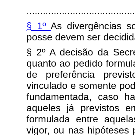
........................................
§ 1º
As divergências s
posse devem ser decidida
§ 2º A decisão da Secr
quanto ao pedido formul
de preferência previst
vinculado e somente pod
fundamentada, caso ha
aqueles já previstos e
formulada entre aquela
vigor, ou nas hipóteses