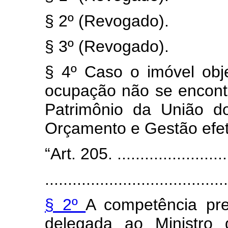
§ 2º (Revogado).
§ 3º (Revogado).
§ 4º Caso o imóvel obj
ocupação não se encontr
Patrimônio da União do
Orçamento e Gestão efet
“Art. 205. ..........................
........................................
§ 2º
A competência pre
delegada ao Ministro 