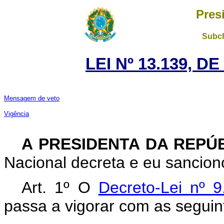
Pres
Subch
LEI Nº 13.139, D
Mensagem de veto
Vigência
A PRESIDENTA DA REPÚ
Nacional decreta e eu sanciono
Art. 1º O
Decreto-Lei nº 
passa a vigorar com as seguin