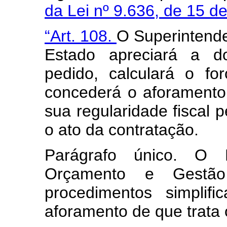
da Lei nº 9.636, de 15 
“Art. 108.
O Superintende
Estado apreciará a d
pedido, calculará o f
concederá o aforamento
sua regularidade fiscal 
o ato da contratação.
Parágrafo único. O M
Orçamento e Gestão 
procedimentos simplif
aforamento de que trata