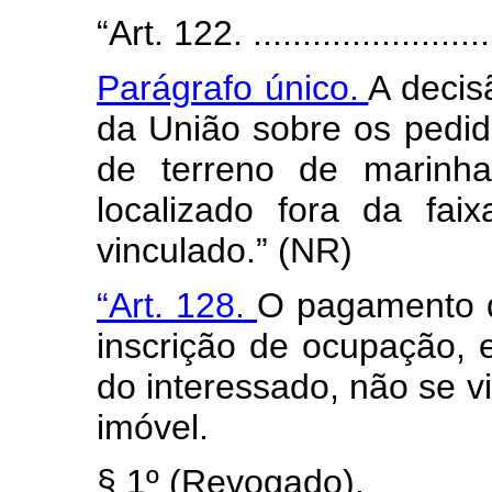
“Art. 122. ..........................
Parágrafo único.
A decis
da União sobre os pedi
de terreno de marinha
localizado fora da fai
vinculado.” (NR)
“Art. 128.
O pagamento d
inscrição de ocupação, e
do interessado, não se 
imóvel.
§ 1º (Revogado).