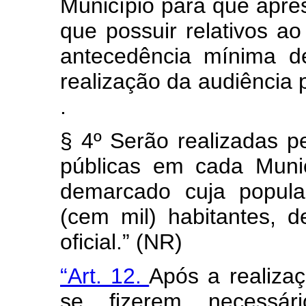
Município para que apre
que possuir relativos a
antecedência mínima de
realização da audiência 
.
§ 4º Serão realizadas p
públicas em cada Munic
demarcado cuja popula
(cem mil) habitantes, 
oficial.” (NR)
“Art. 12.
Após a realizaç
se fizerem necessár