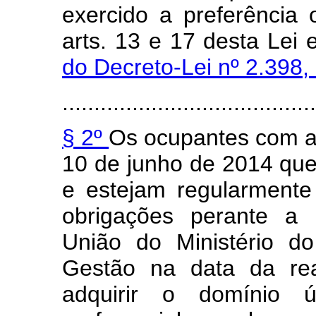
exercido a preferência
arts. 13 e 17 desta Lei
do Decreto-Lei nº 2.398
........................................
§ 2º
Os ocupantes com a
10 de junho de 2014 qu
e estejam regularmente
obrigações perante a 
União do Ministério d
Gestão na data da rea
adquirir o domínio ú