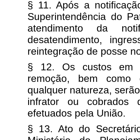
§ 11. Após a notificaç
Superintendência do Pat
atendimento da no
desatendimento, ingre
reintegração de posse no
§ 12. Os custos em d
remoção, bem como o
qualquer natureza, serão
infrator ou cobrados
efetuados pela União.
§ 13. Ato do Secretár