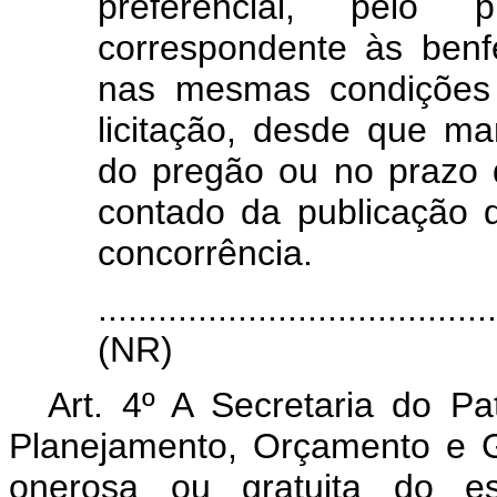
preferencial, pelo 
correspondente às benfe
nas mesmas condições 
licitação, desde que ma
do pregão ou no prazo d
contado da publicação 
concorrência.
.......................................
(NR)
Art. 4º A Secretaria do Pa
Planejamento, Orçamento e Ge
onerosa ou gratuita do es