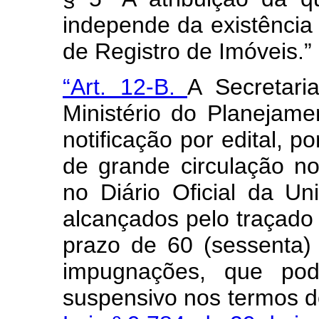
independe da existência d
de Registro de Imóveis.”
“Art. 12-B.
A Secretari
Ministério do Planejam
notificação por edital, p
de grande circulação n
no Diário Oficial da Un
alcançados pelo traçado 
prazo de 60 (sessenta)
impugnações, que pod
suspensivo nos termos d