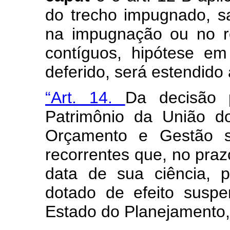
do trecho impugnado, s
na impugnação ou no re
contíguos, hipótese em
deferido, será estendido 
“Art. 14.
Da decisão p
Patrimônio da União do
Orçamento e Gestão s
recorrentes que, no praz
data de sua ciência, p
dotado de efeito suspen
Estado do Planejamento,