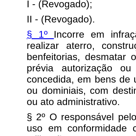
I - (Revogado);
II - (Revogado).
§ 1º
Incorre em infraç
realizar aterro, const
benfeitorias, desmatar 
prévia autorização o
concedida, em bens de 
ou dominiais, com destin
ou ato administrativo.
§ 2º O responsável pelo
uso em conformidade c