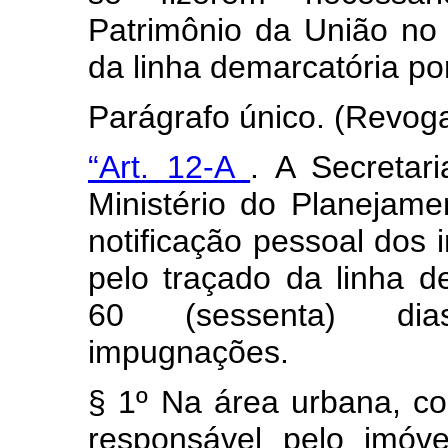
Patrimônio da União no
da linha demarcatória po
Parágrafo único. (Revog
“Art. 12-A
. A Secretar
Ministério do Planejam
notificação pessoal dos 
pelo traçado da linha d
60 (sessenta) dia
impugnações.
§ 1º Na área urbana, co
responsável pelo imóv