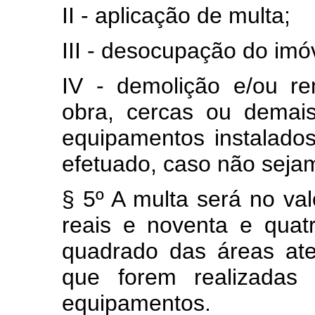
II - aplicação de multa;
III - desocupação do imóv
IV - demolição e/ou re
obra, cercas ou demai
equipamentos instalado
efetuado, caso não sejam
§ 5º A multa será no val
reais e noventa e quat
quadrado das áreas at
que forem realizadas 
equipamentos.