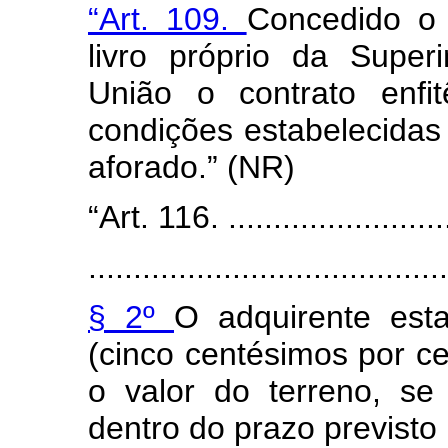
“Art. 109.
Concedido o 
livro próprio da Super
União o contrato enfi
condições estabelecidas 
aforado.” (NR)
“Art. 116. ..........................
........................................
§ 2º
O adquirente est
(cinco centésimos por ce
o valor do terreno, se
dentro do prazo previsto