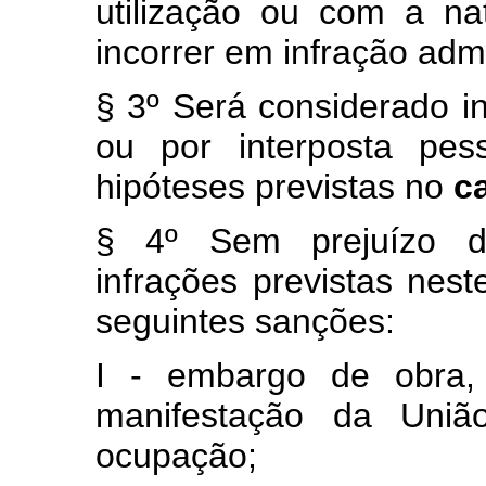
utilização ou com a n
incorrer em infração admi
§ 3º Será considerado in
ou por interposta pes
hipóteses previstas no
c
§ 4º Sem prejuízo da 
infrações previstas nes
seguintes sanções:
I - embargo de obra, 
manifestação da Uniã
ocupação;