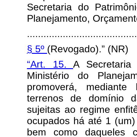
Secretaria do Patrimôn
Planejamento, Orçament
........................................
§ 5º
(Revogado).” (NR)
“Art. 15.
A Secretaria
Ministério do Planej
promoverá, mediante l
terrenos de domínio 
sujeitas ao regime enfi
ocupados há até 1 (um)
bem como daqueles c