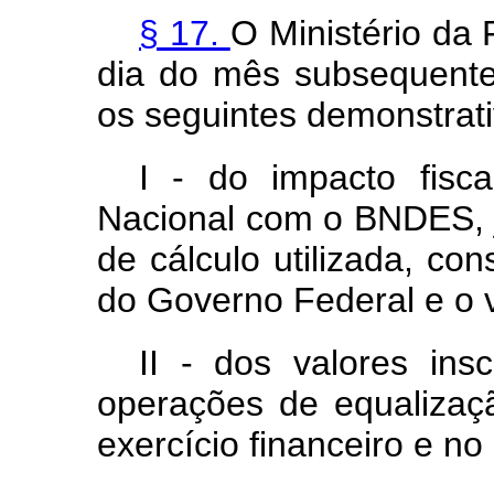
§ 17.
O Ministério da 
dia do mês subsequente 
os seguintes demonstrat
I - do impacto fisc
Nacional com o BNDES, 
de cálculo utilizada, co
do Governo Federal e o v
II - dos valores ins
operações de equalizaçã
exercício financeiro e no