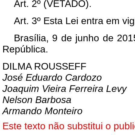
Art. 2º (VETADO).
Art. 3º Esta Lei entra em vi
Brasília, 9 de junho de 20
República.
DILMA ROUSSEFF
José Eduardo Cardozo
Joaquim Vieira Ferreira Levy
Nelson Barbosa
Armando Monteiro
Este texto não substitui o pu