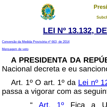
Pres
Subch
LEI Nº 13.132, 
Conversão da Medida Provisória nº 663, de 2014
Mensagem de veto
A PRESIDENTA DA REPÚ
Nacional decreta e eu sanciono
Art. 1º O art. 1º da
Lei nº 
passa a vigorar com as seguin
“
Art. 1º
Fica a U