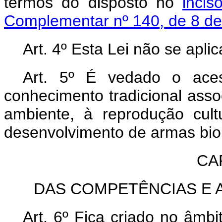
termos do disposto no
incis
Complementar nº 140, de 8 d
Art. 4º Esta Lei não se apl
Art. 5º É vedado o aces
conhecimento tradicional asso
ambiente, à reprodução cul
desenvolvimento de armas biol
CAP
DAS COMPETÊNCIAS E A
Art. 6º Fica criado no âmb