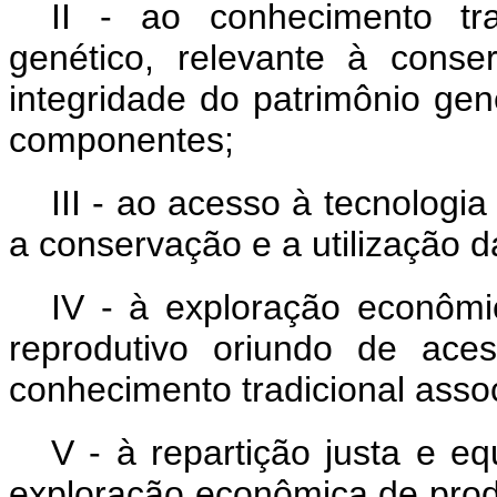
II - ao conhecimento tra
genético, relevante à conse
integridade do patrimônio gen
componentes;
III - ao acesso à tecnologia
a conservação e a utilização d
IV - à exploração econômi
reprodutivo oriundo de ace
conhecimento tradicional asso
V - à repartição justa e eq
exploração econômica de prod