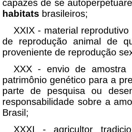
capazes de se autoperpetuar
habitats
brasileiros;
XXIX - material reprodutivo
de reprodução animal de qu
proveniente de reprodução se
XXX - envio de amostra 
patrimônio genético para a pr
parte de pesquisa ou desen
responsabilidade sobre a amo
Brasil;
XXXI - agricultor tradici