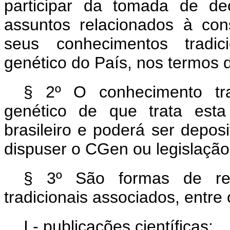
participar da tomada de de
assuntos relacionados à co
seus conhecimentos tradic
genético do País, nos termos 
§ 2º O conhecimento tra
genético de que trata esta 
brasileiro e poderá ser depo
dispuser o CGen ou legislação
§ 3º São formas de rec
tradicionais associados, entre 
I - publicações científicas;