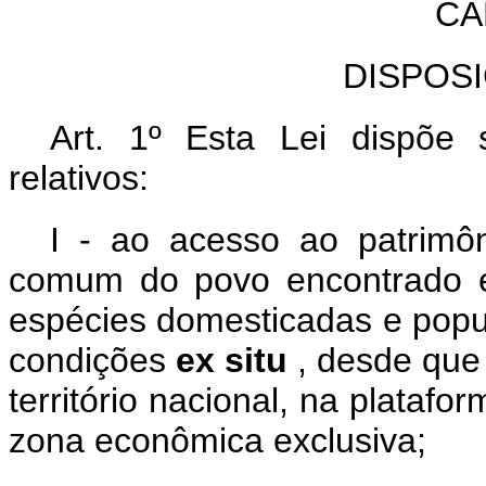
CA
DISPOS
Art. 1º Esta Lei dispõe 
relativos:
I - ao acesso ao patrimô
comum do povo encontrado
espécies domesticadas e pop
condições
ex situ
, desde qu
território nacional, na platafor
zona econômica exclusiva;