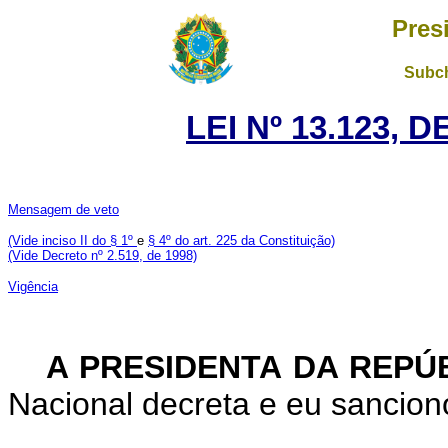
Pres
Subch
LEI Nº 13.123, 
Mensagem de veto
(Vide inciso II do § 1º
e
§ 4º do art. 225 da Constituição)
(Vide Decreto nº 2.519, de 1998)
Vigência
A PRESIDENTA DA REPÚ
Nacional decreta e eu sanciono