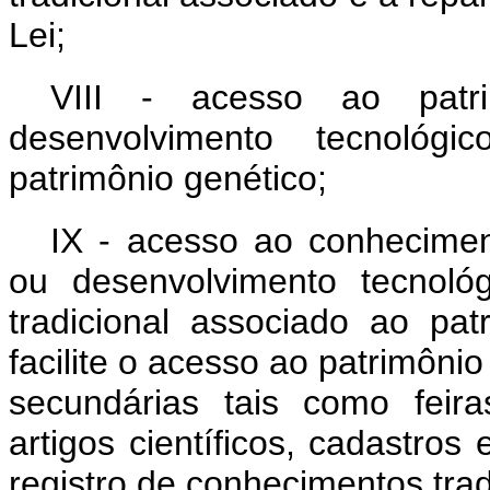
Lei;
VIII - acesso ao patr
desenvolvimento tecnológ
patrimônio genético;
IX - acesso ao conheciment
ou desenvolvimento tecnoló
tradicional associado ao pat
facilite o acesso ao patrimônio
secundárias tais como feiras
artigos científicos, cadastros
registro de conhecimentos trad