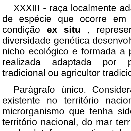
XXXIII - raça localmente ad
de espécie que ocorre em
condição
ex situ
, repres
diversidade genética desenvo
nicho ecológico e formada a p
realizada adaptada por p
tradicional ou agricultor tradici
Parágrafo único. Consider
existente no território naci
microrganismo que tenha sido
território nacional, do mar ter