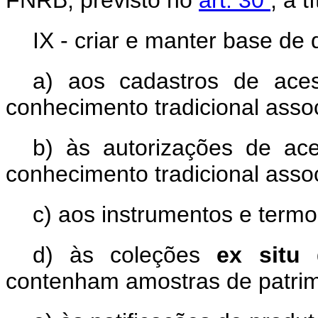
FNRB, previsto no
art. 30
, a 
IX - criar e manter base de 
a) aos cadastros de ace
conhecimento tradicional asso
b) às autorizações de ac
conhecimento tradicional asso
c) aos instrumentos e termo
d) às coleções
ex situ
contenham amostras de patrim