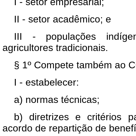
I - setor empresarial;
II - setor acadêmico; e
III - populações indíge
agricultores tradicionais.
§ 1º Compete também ao 
I - estabelecer:
a) normas técnicas;
b) diretrizes e critérios
acordo de repartição de benefí