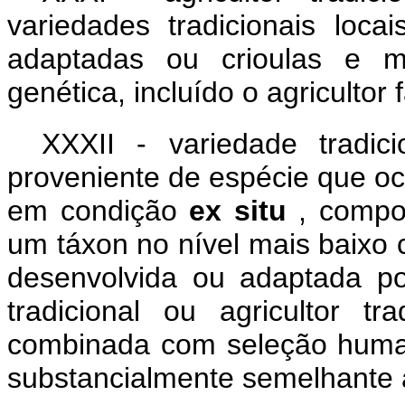
variedades tradicionais loca
adaptadas ou crioulas e m
genética, incluído o agricultor f
XXXII - variedade tradici
proveniente de espécie que o
em condição
ex situ
, compo
um táxon no nível mais baixo 
desenvolvida ou adaptada p
tradicional ou agricultor tra
combinada com seleção human
substancialmente semelhante a