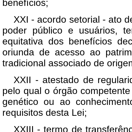
benefícios;
XXI - acordo setorial - ato 
poder público e usuários, t
equitativa dos benefícios d
oriunda de acesso ao patri
tradicional associado de origem
XXII - atestado de regular
pelo qual o órgão competente
genético ou ao conhecimento
requisitos desta Lei;
XXIII - termo de transferên