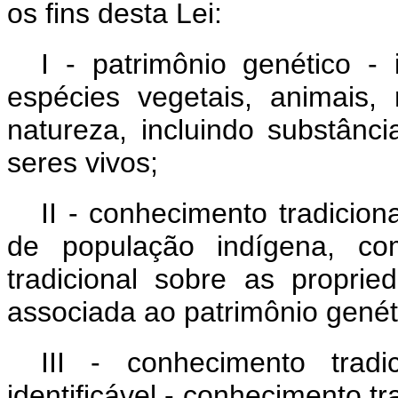
os fins desta Lei:
I - patrimônio genético -
espécies vegetais, animais,
natureza, incluindo substânc
seres vivos;
II - conhecimento tradicion
de população indígena, com
tradicional sobre as proprie
associada ao patrimônio genét
III - conhecimento trad
identificável - conhecimento t