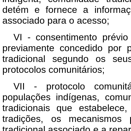
detém e fornece a informaç
associado para o acesso;
VI - consentimento prévio
previamente concedido por 
tradicional segundo os seu
protocolos comunitários;
VII - protocolo comunit
populações indígenas, comuni
tradicionais que estabelec
tradições, os mecanismos
tradicional associado e a repar