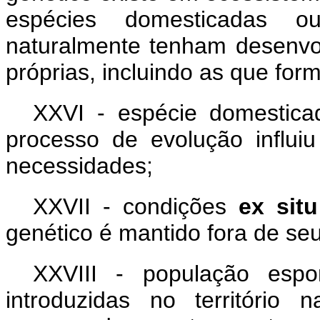
espécies domesticadas o
naturalmente tenham desenvolv
próprias, incluindo as que fo
XXVI - espécie domestica
processo de evolução influ
necessidades;
XXVII - condições
ex sit
genético é mantido fora de se
XXVIII - população espo
introduzidas no território 