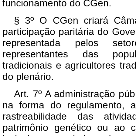
funcionamento do CGen.
§ 3º O CGen criará Câma
participação paritária do Gove
representada pelos seto
representantes das popu
tradicionais e agricultores tra
do plenário.
Art. 7º A administração púb
na forma do regulamento, a
rastreabilidade das ativi
patrimônio genético ou ao c