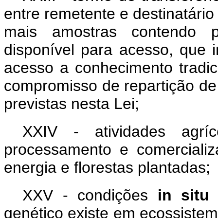
entre remetente e destinatári
mais amostras contendo p
disponível para acesso, que 
acesso a conhecimento tradic
compromisso de repartição de
previstas nesta Lei;
XXIV - atividades agríc
processamento e comercializa
energia e florestas plantadas;
XXV - condições
in sit
genético existe em ecossiste