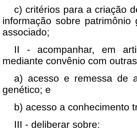
c) critérios para a criação
informação sobre patrimônio 
associado;
II - acompanhar, em art
mediante convênio com outras i
a) acesso e remessa de a
genético; e
b) acesso a conhecimento tr
III - deliberar sobre: