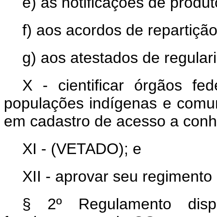
e) às notificações de produ
f) aos acordos de repartição
g) aos atestados de regular
X - cientificar órgãos fe
populações indígenas e comuni
em cadastro de acesso a conhe
XI - (VETADO); e
XII - aprovar seu regimento 
§ 2º Regulamento dis