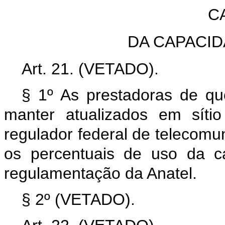
C
DA CAPACI
Art. 21. (VETADO).
§ 1º As prestadoras de que
manter atualizados em síti
regulador federal de telecomu
os percentuais de uso da c
regulamentação da Anatel.
§ 2º (VETADO).