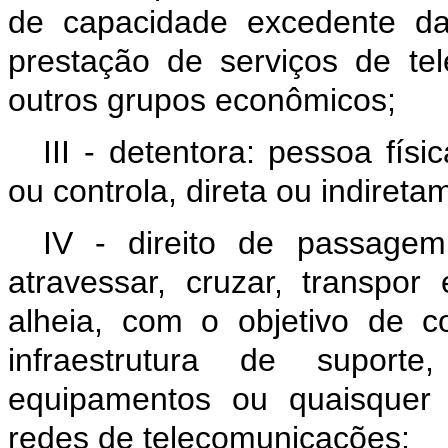
de capacidade excedente da 
prestação de serviços de te
outros grupos econômicos;
III - detentora: pessoa fís
ou controla, direta ou indireta
IV - direito de passagem: 
atravessar, cruzar, transpor
alheia, com o objetivo de con
infraestrutura de supor
equipamentos ou quaisquer 
redes de telecomunicações;