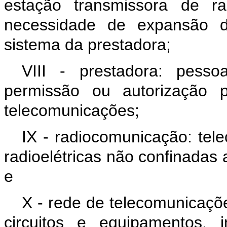
estação transmissora de r
necessidade de expansão 
sistema da prestadora;
VIII - prestadora: pess
permissão ou autorização 
telecomunicações;
IX - radiocomunicação: tele
radioelétricas não confinadas a
e
X - rede de telecomunicaçõe
circuitos e equipamentos, 