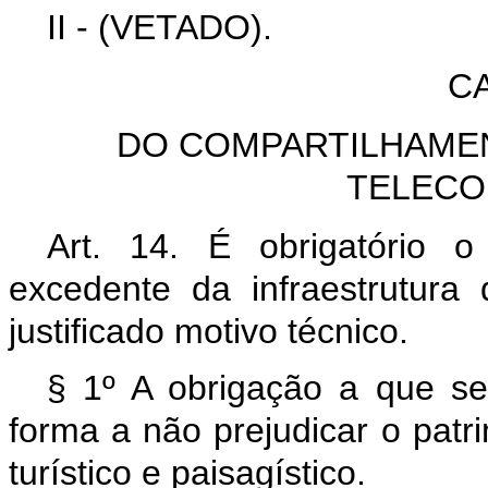
II - (VETADO).
CA
DO COMPARTILHAME
TELECO
Art. 14. É obrigatório 
excedente da infraestrutura
justificado motivo técnico.
§ 1º A obrigação a que s
forma a não prejudicar o patrim
turístico e paisagístico.