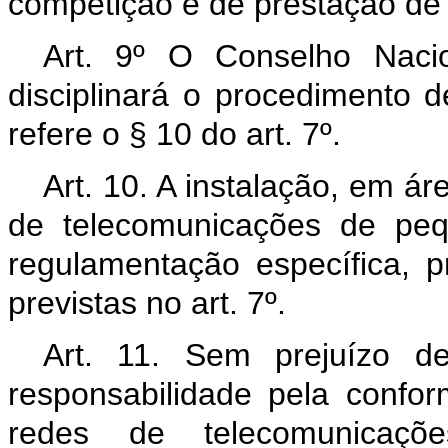
competição e de prestação de
Art. 9º O Conselho Naci
disciplinará o procedimento 
refere o § 10 do art. 7º.
Art. 10. A instalação, em ár
de telecomunicações de peq
regulamentação específica, p
previstas no art. 7º.
Art. 11. Sem prejuízo de
responsabilidade pela confor
redes de telecomunicaçõ