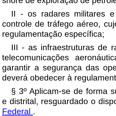
shore
de exploração de petról
II - os radares militares 
controle de tráfego aéreo, c
regulamentação específica;
III - as infraestruturas de
telecomunicações aeronáuti
garantir a segurança das op
deverá obedecer à regulament
§ 3º Aplicam-se de forma s
e distrital, resguardado o dis
Federal
.