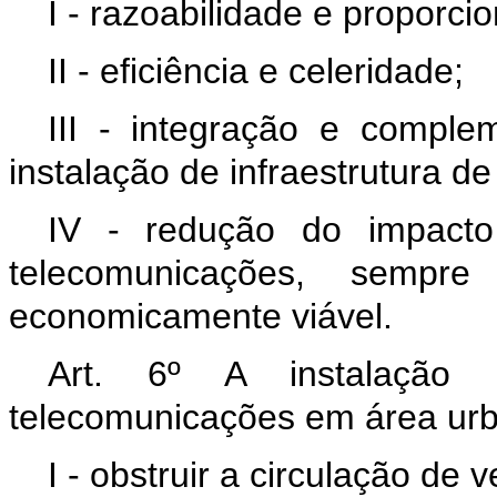
I - razoabilidade e proporci
II - eficiência e celeridade;
III - integração e comple
instalação de infraestrutura d
IV - redução do impacto 
telecomunicações, sempr
economicamente viável.
Art. 6º A instalação 
telecomunicações em área ur
I - obstruir a circulação de v