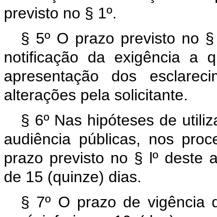
previsto no § 1º.
§ 5º O prazo previsto no §
notificação da exigência a
apresentação dos esclarec
alterações pela solicitante.
§ 6º Nas hipóteses de util
audiência públicas, nos pro
prazo previsto no § lº deste 
de 15 (quinze) dias.
§ 7º O prazo de vigência 