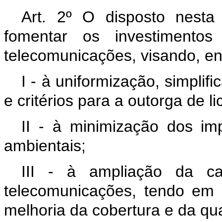
Art. 2º
O disposto nesta
fomentar os investimentos
telecomunicações, visando, en
I - à uniformização, simpli
e critérios para a outorga de 
II - à minimização dos imp
ambientais;
III - à ampliação da ca
telecomunicações, tendo em v
melhoria da cobertura e da qu