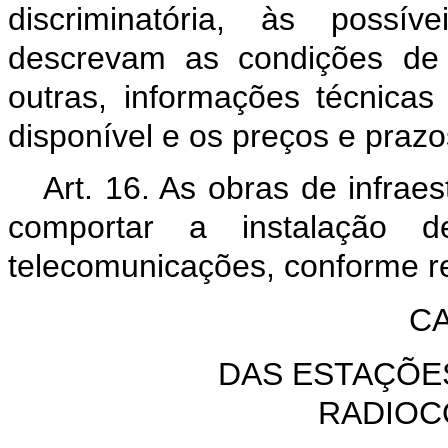
discriminatória, às possív
descrevam as condições de c
outras, informações técnicas 
disponível e os preços e prazo
Art. 16. As obras de infrae
comportar a instalação d
telecomunicações, conforme r
CA
DAS ESTAÇÕE
RADIOC