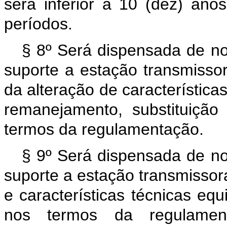
será inferior a 10 (dez) ano
períodos.
§ 8º Será dispensada de nov
suporte a estação transmisso
da alteração de característica
remanejamento, substituição
termos da regulamentação.
§ 9º Será dispensada de nov
suporte a estação transmisso
e características técnicas equ
nos termos da regulamen