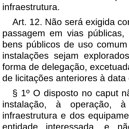
infraestrutura.
Art. 12. Não será exigida c
passagem em vias públicas,
bens públicos de uso comum
instalações sejam explorad
forma de delegação, excetuad
de licitações anteriores à dat
§ 1º O disposto no
caput
n
instalação, à operação,
infraestrutura e dos equipam
entidade interessada, e nã