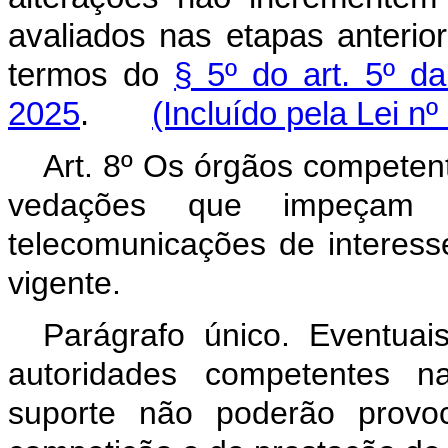
avaliados nas etapas anterio
termos do
§ 5º do art. 5º d
2025
.
(Incluído pela Lei n
Art. 8º Os órgãos competen
vedações que impeçam 
telecomunicações de interesse
vigente.
Parágrafo único.
Eventuai
autoridades competentes na
suporte não poderão provo