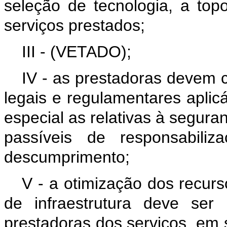
seleção de tecnologia, a top
serviços prestados;
III - (VETADO);
IV - as prestadoras devem c
legais e regulamentares aplic
especial as relativas à segura
passíveis de responsabili
descumprimento;
V - a otimização dos recur
de infraestrutura deve ser 
prestadoras dos serviços, em