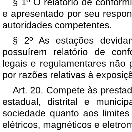
§ 1º O relatório de conform
e apresentado por seu respon
autoridades competentes.
§ 2º As estações devidam
possuírem relatório de con
legais e regulamentares não 
por razões relativas à exposi
Art. 20. Compete às prestad
estadual, distrital e munic
sociedade quanto aos limit
elétricos, magnéticos e eletro