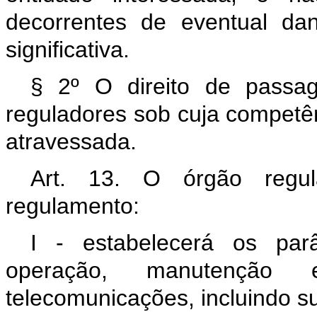
decorrentes de eventual da
significativa.
§ 2º O direito de passa
reguladores sob cuja competên
atravessada.
Art. 13. O órgão regu
regulamento:
I - estabelecerá os parâ
operação, manutençã
telecomunicações, incluindo su