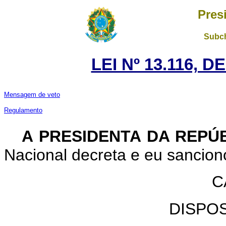
Pres
Subch
LEI Nº 13.116, D
Mensagem de veto
Regulamento
A PRESIDENTA DA REPÚ
Nacional decreta e eu sanciono
C
DISPO