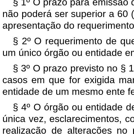
§ 1º O prazo para emissão d
não poderá ser superior a 60 
apresentação do requerimento
§ 2º O requerimento de que 
um único órgão ou entidade e
§ 3º O prazo previsto no §
casos em que for exigida ma
entidade de um mesmo ente f
§ 4º O órgão ou entidade de
única vez, esclarecimentos, 
realização de alterações no p