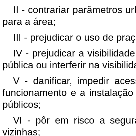
II - contrariar parâmetros u
para a área;
III - prejudicar o uso de pra
IV - prejudicar a visibilida
pública ou interferir na visibil
V - danificar, impedir ace
funcionamento e a instalação 
públicos;
VI - pôr em risco a segur
vizinhas;