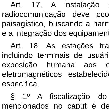
Art. 17. A instalação 
radiocomunicação deve oc
paisagístico, buscando a har
e a integração dos equipamen
Art. 18. As estações tr
incluindo terminais de usuár
exposição humana aos ca
eletromagnéticos estabelec
específica.
§ 1º A fiscalização do 
mencionados no
caput
é de