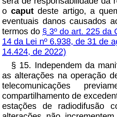
será de responsabilidade da r
o
caput
deste artigo, a qu
eventuais danos causados ao
termos do
§ 3º do art. 225 da 
14 da Lei nº 6.938, de 31 de 
14.424, de 2022)
§ 15. Independem da manif
as alterações na operação de
telecomunicações previam
compartilhamento de excedente
estações de radiodifusão 
alterações não incrementem