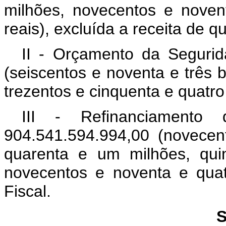
milhões, novecentos e novent
reais), excluída a receita de que
II - Orçamento da Segurid
(seiscentos e noventa e três b
trezentos e cinquenta e quatro
III - Refinanciamento 
904.541.594.994,00 (novecen
quarenta e um milhões, qui
novecentos e noventa e quat
Fiscal.
S