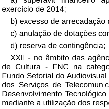
a) superávit financeiro 
exercício de 2014;
b) excesso de arrecadação d
c) anulação de dotações co
d) reserva de contingência;
XXII - no âmbito das agênc
de Cultura - FNC na catego
Fundo Setorial do Audiovisual
dos Serviços de Telecomuni
Desenvolvimento Tecnológic
mediante a utilização dos resp