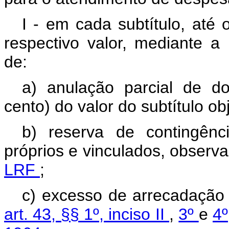
I - em cada subtítulo, até 
respectivo valor, mediante a 
de:
a) anulação parcial de do
cento) do valor do subtítulo ob
b) reserva de contingênc
próprios e vinculados, observ
LRF
;
c) excesso de arrecadação 
art. 43, §§ 1º, inciso II
,
3º
e
4º