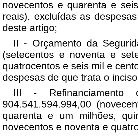
novecentos e quarenta e seis
reais), excluídas as despesas d
deste artigo;
II - Orçamento da Segurid
(setecentos e noventa e sete
quatrocentos e seis mil e cent
despesas de que trata o inciso I
III - Refinanciamento 
904.541.594.994,00 (novecen
quarenta e um milhões, qui
novecentos e noventa e quatro