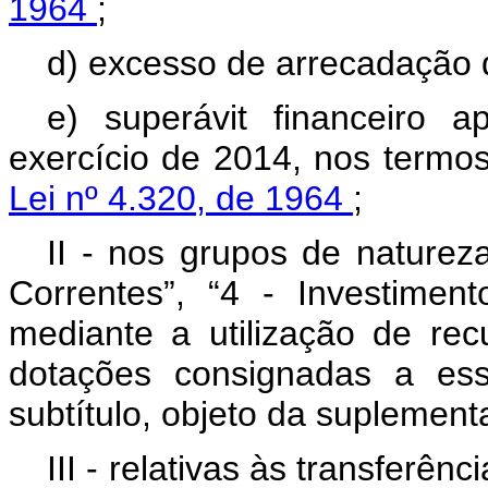
1964
;
d) excesso de arrecadação d
e) superávit financeiro 
exercício de 2014, nos termo
Lei nº 4.320, de 1964
;
II - nos grupos de nature
Correntes”, “4 - Investiment
mediante a utilização de re
dotações consignadas a es
subtítulo, objeto da suplement
III - relativas às transferên