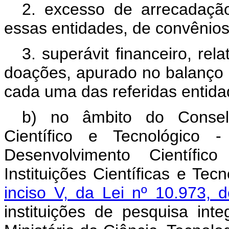
2. excesso de arrecadação
essas entidades, de convênios
3. superávit financeiro, rel
doações, apurado no balanço p
cada uma das referidas entida
b) no âmbito do Consel
Científico e Tecnológico
Desenvolvimento Científi
Instituições Científicas e Tec
inciso V, da Lei nº 10.973
instituições de pesquisa int