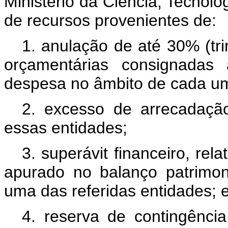
Ministério da Ciência, Tecnolo
de recursos provenientes de:
1. anulação de até 30% (tri
orçamentárias consignadas
despesa no âmbito de cada um
2. excesso de arrecadação
essas entidades;
3. superávit financeiro, rela
apurado no balanço patrimon
uma das referidas entidades; 
4. reserva de contingênci