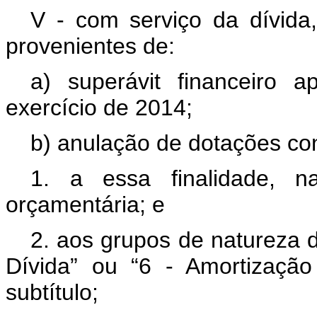
V - com serviço da dívida,
provenientes de:
a) superávit financeiro 
exercício de 2014;
b) anulação de dotações co
1. a essa finalidade,
orçamentária; e
2. aos grupos de natureza 
Dívida” ou “6 - Amortizaçã
subtítulo;