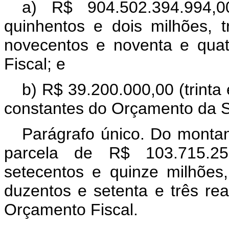
a) R$ 904.502.394.994,0
quinhentos e dois milhões, 
novecentos e noventa e quat
Fiscal; e
b) R$ 39.200.000,00 (trinta
constantes do Orçamento da S
Parágrafo único. Do montant
parcela de R$ 103.715.251
setecentos e quinze milhões
duzentos e setenta e três re
Orçamento Fiscal.