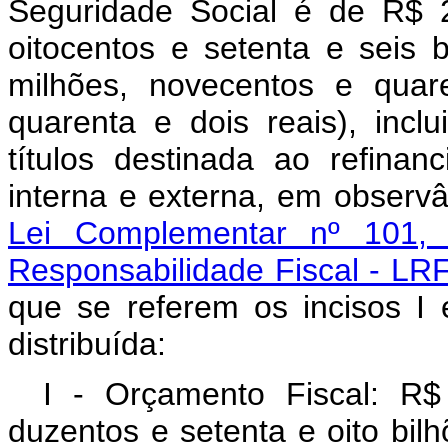
Seguridade Social é de R$ 2.
oitocentos e setenta e seis b
milhões, novecentos e quar
quarenta e dois reais), inc
títulos destinada ao refinan
interna e externa, em observ
Lei Complementar nº 101,
Responsabilidade Fiscal - LR
que se referem os incisos I 
distribuída:
I - Orçamento Fiscal: R$ 
duzentos e setenta e oito bil