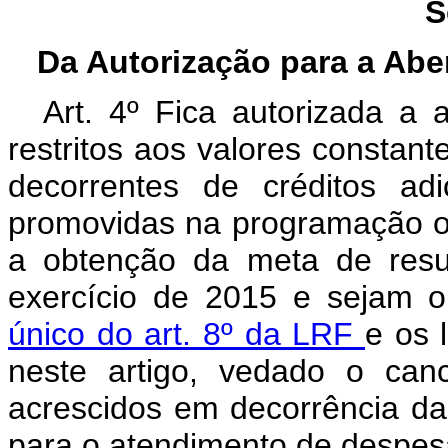
S
Da Autorização para a Abe
Art. 4º Fica autorizada a 
restritos aos valores constant
decorrentes de créditos ad
promovidas na programação o
a obtenção da meta de resul
exercício de 2015 e sejam 
único do art. 8º da LRF
e os 
neste artigo, vedado o can
acrescidos em decorrência da
para o atendimento de despes