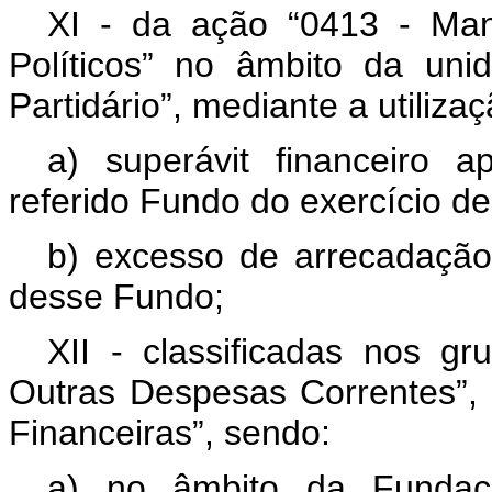
XI - da ação “0413 - Ma
Políticos” no âmbito da un
Partidário”, mediante a utiliz
a) superávit financeiro 
referido Fundo do exercício de
b) excesso de arrecadação 
desse Fundo;
XII - classificadas nos g
Outras Despesas Correntes”, “
Financeiras”, sendo:
a) no âmbito da Fundaçã