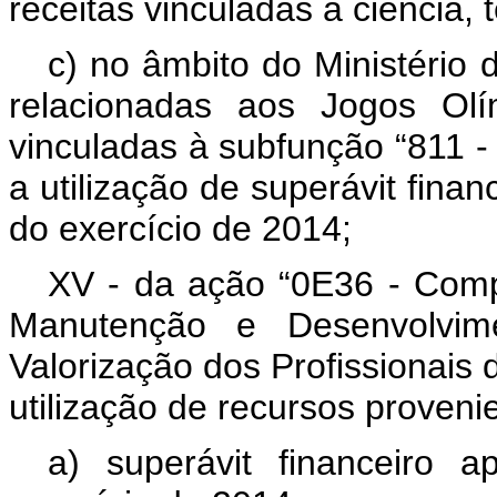
receitas vinculadas à ciência, 
c) no âmbito do Ministério 
relacionadas aos Jogos Olí
vinculadas à subfunção “811 
a utilização de superávit fina
do exercício de 2014;
XV - da ação “0E36 - Com
Manutenção e Desenvolvi
Valorização dos Profissionai
utilização de recursos proveni
a) superávit financeiro 