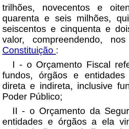
trilhões, novecentos e oit
quarenta e seis milhões, qu
seiscentos e cinquenta e doi
valor, compreendendo, n
Constituição
:
I - o Orçamento Fiscal re
fundos, órgãos e entidades
direta e indireta, inclusive f
Poder Público;
II - o Orçamento da Segur
entidades e órgãos a ela vi