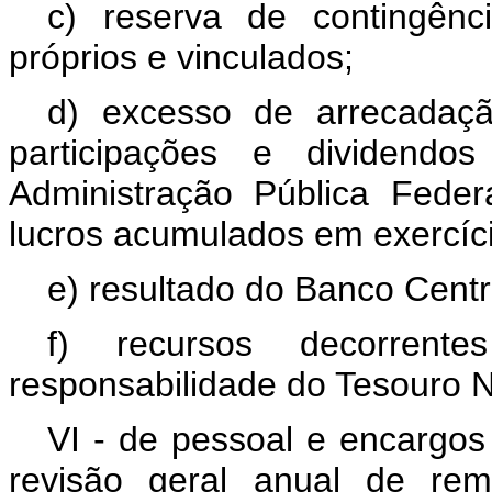
c) reserva de contingênc
próprios e vinculados;
d) excesso de arrecadaç
participações e dividendos
Administração Pública Federal
lucros acumulados em exercíci
e) resultado do Banco Centra
f) recursos decorren
responsabilidade do Tesouro N
VI - de pessoal e encargos 
revisão geral anual de rem