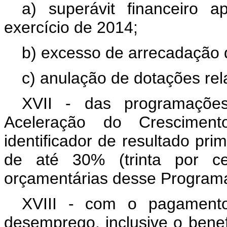
a) superávit financeiro 
exercício de 2014;
b) excesso de arrecadação d
c) anulação de dotações rel
XVII - das programaçõe
Aceleração do Crescimen
identificador de resultado pr
de até 30% (trinta por c
orçamentárias desse Programa
XVIII - com o pagamento
desemprego, inclusive o benef