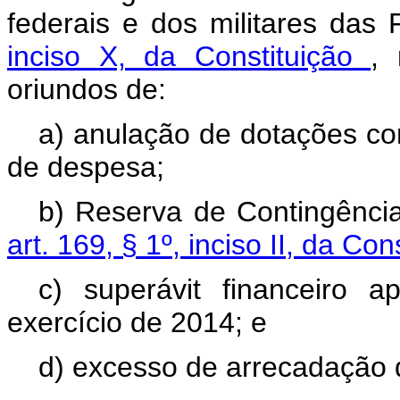
federais e dos militares das
inciso X, da Constituição
, 
oriundos de:
a) anulação de dotações co
de despesa;
b) Reserva de Contingênci
art. 169, § 1º, inciso II, da Co
c) superávit financeiro 
exercício de 2014; e
d) excesso de arrecadação d