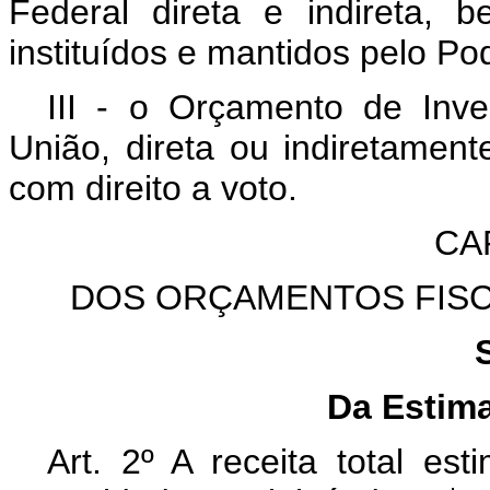
Federal direta e indireta,
instituídos e mantidos pelo Po
III - o Orçamento de In
União, direta ou indiretament
com direito a voto.
CAP
DOS ORÇAMENTOS FISC
Da Estima
Art. 2º A receita total e