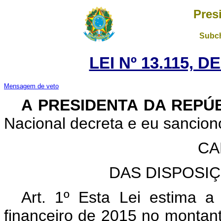
Pres
Subch
LEI Nº 13.115, D
Mensagem de veto
A PRESIDENTA DA REPÚ
Nacional decreta e eu sanciono
CA
DAS DISPOSI
Art. 1º Esta Lei estima a
financeiro de 2015 no montan