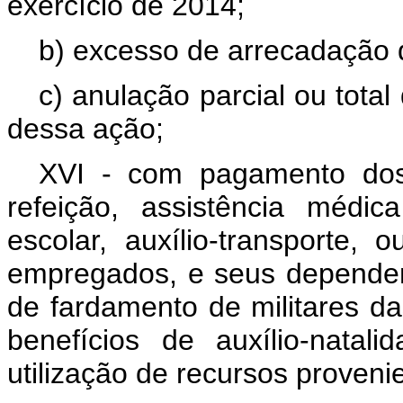
exercício de 2014;
b) excesso de arrecadação d
c) anulação parcial ou tota
dessa ação;
XVI - com pagamento dos 
refeição, assistência médic
escolar, auxílio-transporte, o
empregados, e seus dependen
de fardamento de militares 
benefícios de auxílio-natali
utilização de recursos proveni