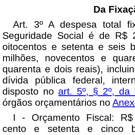
Da Fixaç
Art. 3º A despesa total 
Seguridade Social é de R$ 2.
oitocentos e setenta e seis b
milhões, novecentos e quar
quarenta e dois reais), inclui
dívida pública federal, int
disposto no
art. 5º, § 2º, d
órgãos orçamentários no
Anexo
I - Orçamento Fiscal: R$ 
cento e setenta e cinco bi