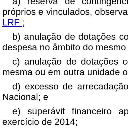
a) reserva de contingênc
próprios e vinculados, observ
LRF
;
b) anulação de dotações c
despesa no âmbito do mesmo s
c) anulação de dotações c
mesma ou em outra unidade o
d) excesso de arrecadação
Nacional; e
e) superávit financeiro 
exercício de 2014;