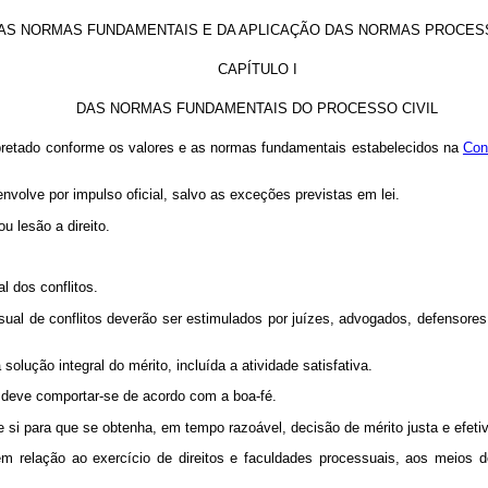
AS NORMAS FUNDAMENTAIS E DA APLICAÇÃO DAS NORMAS PROCES
CAPÍTULO I
DAS NORMAS FUNDAMENTAIS DO PROCESSO CIVIL
terpretado conforme os valores e as normas fundamentais estabelecidos na
Con
nvolve por impulso oficial, salvo as exceções previstas em lei.
u lesão a direito.
 dos conflitos.
ual de conflitos deverão ser estimulados por juízes, advogados, defensores
solução integral do mérito, incluída a atividade satisfativa.
o deve comportar-se de acordo com a boa-fé.
 si para que se obtenha, em tempo razoável, decisão de mérito justa e efetiv
em relação ao exercício de direitos e faculdades processuais, aos meios 