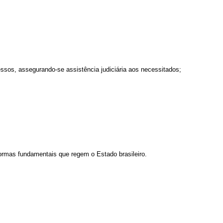
cessos, assegurando-se assistência judiciária aos necessitados;
normas fundamentais que regem o Estado brasileiro.