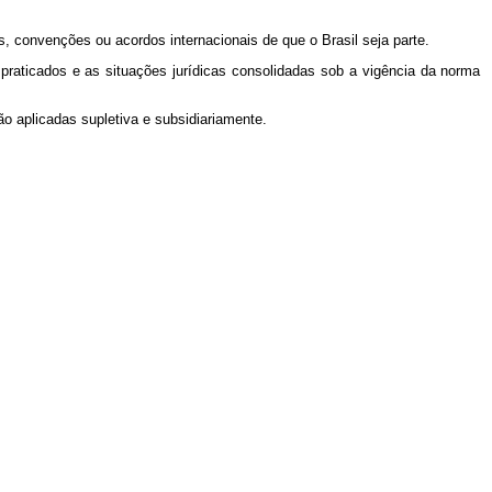
os, convenções ou acordos internacionais de que o Brasil seja parte.
praticados e as situações jurídicas consolidadas sob a vigência da norma
ão aplicadas supletiva e subsidiariamente.