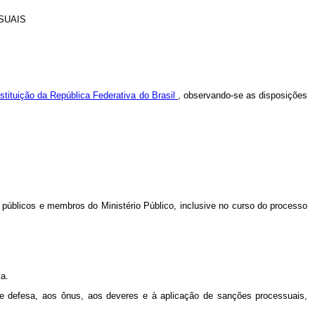
SUAIS
stituição da República Federativa do Brasil
, observando-se as disposições
 públicos e membros do Ministério Público, inclusive no curso do processo
a.
de defesa, aos ônus, aos deveres e à aplicação de sanções processuais,