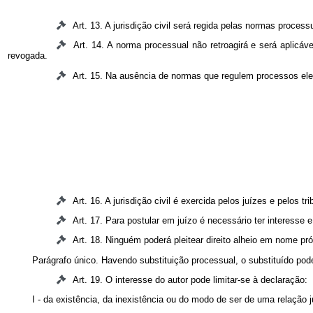
Art. 13. A jurisdição civil será regida pelas normas proces
Art. 14. A norma processual não retroagirá e será aplicá
revogada.
Art. 15. Na ausência de normas que regulem processos eleit
Art. 16. A jurisdição civil é exercida pelos juízes e pelos t
Art. 17. Para postular em juízo é necessário ter interesse e
Art. 18. Ninguém poderá pleitear direito alheio em nome pró
Parágrafo único. Havendo substituição processual, o substituído poder
Art. 19. O interesse do autor pode limitar-se à declaração:
I - da existência, da inexistência ou do modo de ser de uma relação j