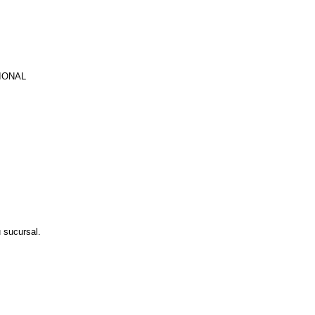
IONAL
u sucursal.