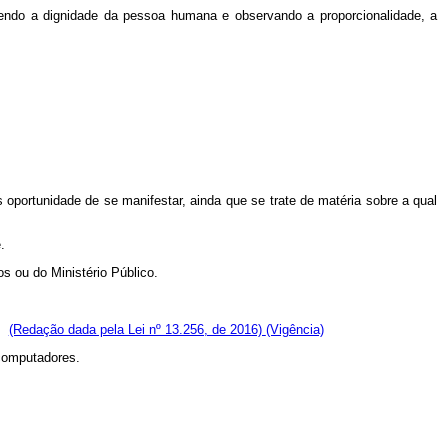
vendo a dignidade da pessoa humana e observando a proporcionalidade, a
 oportunidade de se manifestar, ainda que se trate de matéria sobre a qual
.
s ou do Ministério Público.
o.
(Redação dada pela Lei nº 13.256, de 2016)
(Vigência)
 computadores.