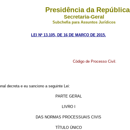
Presidência da República
Secretaria-Geral
Subchefia para Assuntos Jurídicos
LEI Nº 13.105, DE 16 DE MARÇO DE 2015.
Código de Processo Civil.
al decreta e eu sanciono a seguinte Lei:
PARTE GERAL
LIVRO I
DAS NORMAS PROCESSUAIS CIVIS
TÍTULO ÚNICO