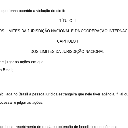
que tenha ocorrido a violação do direito.
TÍTULO II
OS LIMITES DA JURISDIÇÃO NACIONAL E DA COOPERAÇÃO INTERNAC
CAPÍTULO I
DOS LIMITES DA JURISDIÇÃO NACIONAL
ar e julgar as ações em que:
o Brasil;
iliada no Brasil a pessoa jurídica estrangeira que nele tiver agência, filial o
rocessar e julgar as ações:
de de bens, recebimento de renda ou obtenção de benefícios econômicos;