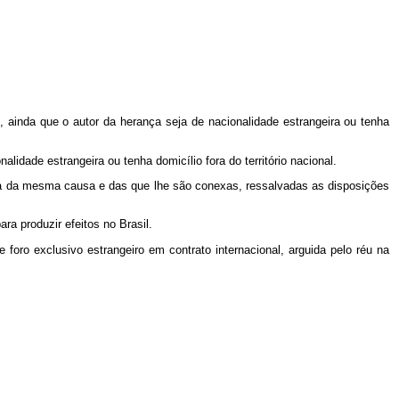
l, ainda que o autor da herança seja de nacionalidade estrangeira ou tenha
nalidade estrangeira ou tenha domicílio fora do território nacional.
nheça da mesma causa e das que lhe são conexas, ressalvadas as disposições
ra produzir efeitos no Brasil.
 foro exclusivo estrangeiro em contrato internacional, arguida pelo réu na