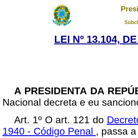
Pres
Subch
LEI Nº 13.104, D
A PRESIDENTA DA REPÚ
Nacional decreta e eu sanciono
Art. 1º O art. 121 do
Decret
1940 - Código Penal
, passa a