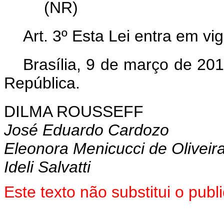
(NR)
Art. 3º Esta Lei entra em vi
Brasília, 9 de março de 20
República.
DILMA ROUSSEFF
José Eduardo Cardozo
Eleonora Menicucci de Oliveir
Ideli Salvatti
Este texto não substitui o pu