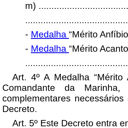
m) ...................................
........................................
-
Medalha
“Mérito Anfíbio
-
Medalha
“Mérito Acanto
......................................
Art. 4º A Medalha “Mérito
Comandante da Marinha,
complementares necessários 
Decreto.
Art. 5º Este Decreto entra e