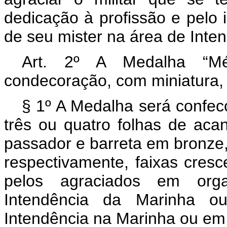
dedicação à profissão e pelo 
de seu mister na área de Inte
Art. 2º A Medalha “Mé
condecoração, com miniatura, 
§ 1º A Medalha será confe
três ou quatro folhas de ac
passador e barreta em bronze, 
respectivamente, faixas cres
pelos agraciados em orga
Intendência da Marinha ou
Intendência na Marinha ou em