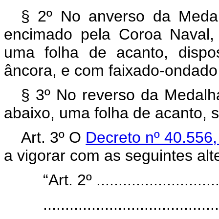
§ 2º No anverso da Medal
encimado pela Coroa Naval
uma folha de acanto, dispo
âncora, e com faixado-ondado 
§ 3º No reverso da Medalha
abaixo, uma folha de acanto, 
Art. 3º O
Decreto nº 40.556
a vigorar com as seguintes alt
“Art. 2º .............................
........................................