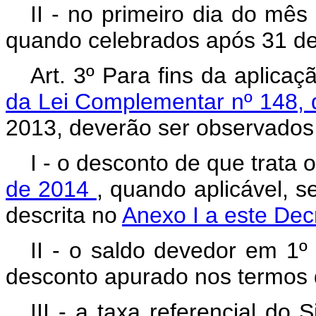
II - no primeiro dia do mê
quando celebrados após 31 d
Art. 3º Para fins da aplica
da Lei Complementar nº 148,
2013, deverão ser observados
I - o desconto de que trata 
de 2014
, quando aplicável, 
descrita no
Anexo I a este De
II - o saldo devedor em 1º
desconto apurado nos termos d
III - a taxa referencial do