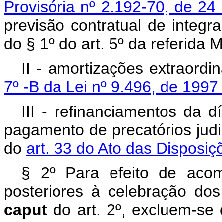
Provisória nº 2.192-70, de 2
previsão contratual de integ
do § 1º do art. 5º da referida 
II - amortizações extraord
7º -B da Lei nº 9.496, de 199
III - refinanciamentos da d
pagamento de precatórios judi
do
art. 33 do Ato das Disposiç
§ 2º Para efeito de aco
posteriores à celebração dos
caput
do art. 2º, excluem-se