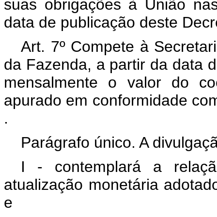
suas obrigações à União nas
data de publicação deste Decre
Art. 7º Compete à Secretari
da Fazenda, a partir da data d
mensalmente o valor do coe
apurado em conformidade com
.
Parágrafo único. A divulgaç
I - contemplará a relaç
atualização monetária adotado
e