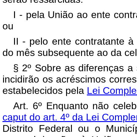
I - pela União ao ente contr
ou
II - pelo ente contratante 
do mês subsequente ao da cel
§ 2º Sobre as diferenças a
incidirão os acréscimos corre
estabelecidos pela
Lei Comple
Art. 6º Enquanto não celebr
caput do art. 4º da Lei Compl
Distrito Federal ou o Municí