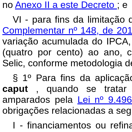
no
Anexo II a este Decreto
; e
VI - para fins da limitação
Complementar nº 148, de 20
variação acumulada do IPCA,
(quatro por cento) ao ano,
Selic, conforme metodologia d
§ 1º Para fins da aplicaç
caput
, quando se tratar 
amparados pela
Lei nº 9.49
obrigações relacionadas a seg
I - financiamentos ou refi