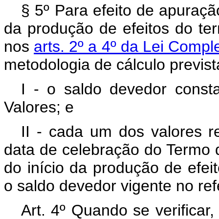
§ 5º Para efeito de apuraçã
da produção de efeitos do ter
nos
arts. 2º a 4º da Lei Comp
metodologia de cálculo previst
I - o saldo devedor cons
Valores; e
II - cada um dos valores re
data de celebração do Termo 
do início da produção de efei
o saldo devedor vigente no ref
Art. 4º Quando se verificar