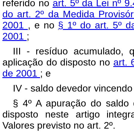
referido no
art. 5º da Lei nº 
do art. 2º da Medida Provisó
2001
, e no
§ 1º do art. 5º 
2001
;
III - resíduo acumulado,
aplicação do disposto no
art.
de 2001
; e
IV - saldo devedor vincend
§ 4º A apuração do saldo 
disposto neste artigo inte
Valores previsto no art. 2º.