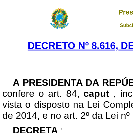
Pres
Subch
DECRETO Nº 8.616, D
A PRESIDENTA DA REPÚ
confere o art. 84,
caput
, in
vista o disposto na Lei Comp
de 2014, e no art. 2º da Lei n
DECRETA
: