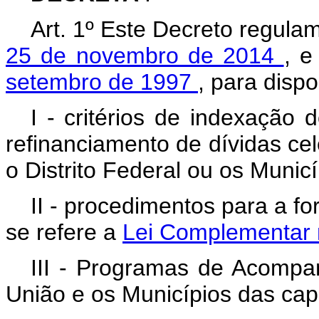
Art. 1º Este Decreto regula
25 de novembro de 2014
, 
setembro de 1997
, para dispo
I - critérios de indexação 
refinanciamento de dívidas ce
o Distrito Federal ou os Municí
II - procedimentos para a f
se refere a
Lei Complementar 
III - Programas de Acompa
União e os Municípios das capi