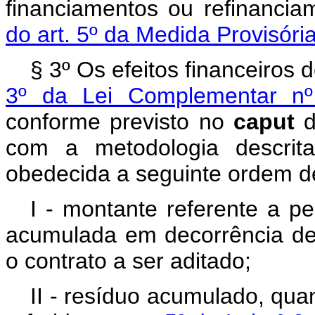
financiamentos ou refinanci
do art. 5º da Medida Provisór
§ 3º Os efeitos financeiros
3º da Lei Complementar n
conforme previsto no
caput
d
com a metodologia descri
obedecida a seguinte ordem de
I - montante referente a pe
acumulada em decorrência de 
o contrato a ser aditado;
II - resíduo acumulado, qua