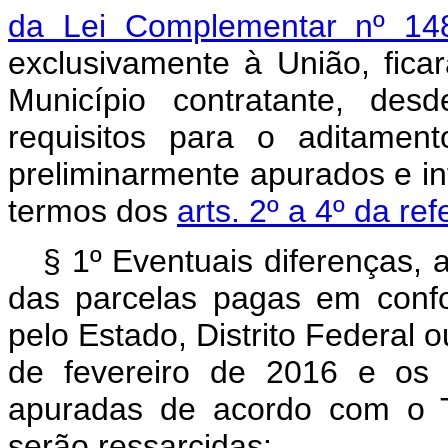
da Lei Complementar nº 1
exclusivamente à União, ficar
Município contratante, de
requisitos para o aditamen
preliminarmente apurados e in
termos dos
arts. 2º a 4º da r
§ 1º Eventuais diferenças, 
das parcelas pagas em conf
pelo Estado, Distrito Federal o
de fevereiro de 2016 e os 
apuradas de acordo com o T
serão ressarcidas: