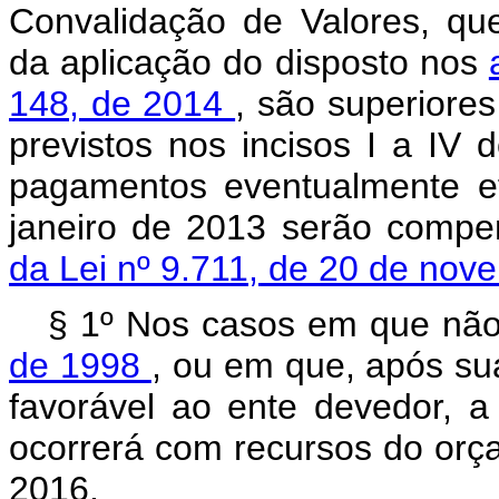
Convalidação de Valores, que
da aplicação do disposto nos
148, de 2014
, são superiore
previstos nos incisos I a IV 
pagamentos eventualmente ef
janeiro de 2013 serão compe
da Lei nº 9.711, de 20 de no
§ 1º Nos casos em que não
de 1998
, ou em que, após su
favorável ao ente devedor, a
ocorrerá com recursos do orç
2016.