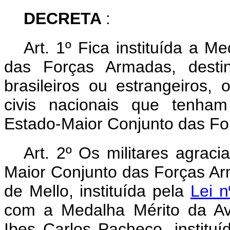
DECRETA
:
Art. 1º Fica instituída a 
das Forças Armadas, destin
brasileiros ou estrangeiros, o
civis nacionais que tenham
Estado-Maior Conjunto das Fo
Art. 2º Os militares agrac
Maior Conjunto das Forças Ar
de Mello, instituída pela
Lei 
com a Medalha Mérito da Av
Ibes Carlos Pacheco, institu