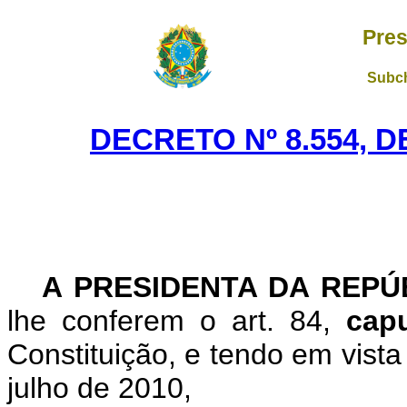
Pres
Subch
DECRETO Nº 8.554, 
A PRESIDENTA DA REP
lhe conferem o art. 84,
cap
Constituição, e tendo em vista
julho de 2010,