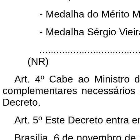
- Medalha do Mérito M
- Medalha Sérgio Vieir
...................................
(NR)
Art. 4º Cabe ao Ministro 
complementares necessários 
Decreto.
Art. 5º Este Decreto entra 
Brasília, 6 de novembro de