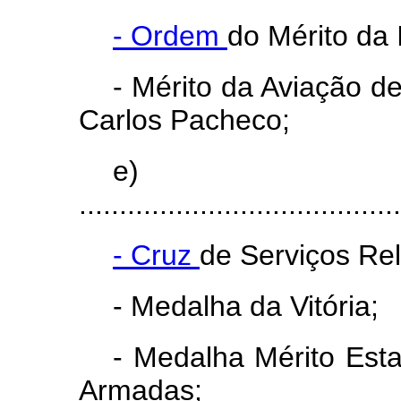
- Ordem
do Mérito da I
- Mérito da Aviação d
Carlos Pacheco;
e)
........................................
- Cruz
de Serviços Rel
- Medalha da Vitória;
- Medalha Mérito Est
Armadas;