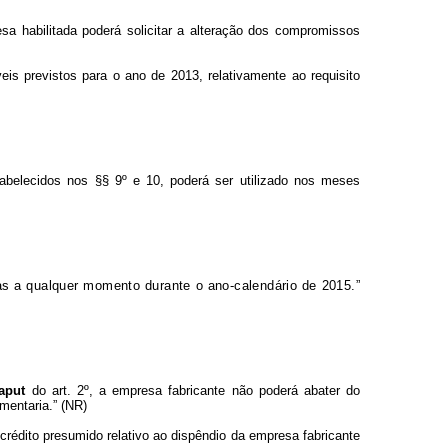
esa habilitada poderá solicitar a alteração dos compromissos
is previstos para o ano de 2013, relativamente ao requisito
abelecidos nos §§ 9º e 10, poderá ser utilizado nos meses
das a qualquer momento durante o ano-calendário de 2015.”
aput
do art. 2º, a empresa fabricante não poderá abater do
mentaria.” (NR)
crédito presumido relativo ao dispêndio da empresa fabricante