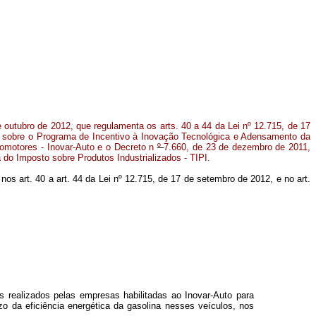
e outubro de 2012, que regulamenta os arts. 40 a 44 da Lei nº 12.715, de 17
 sobre o Programa de Incentivo à Inovação Tecnológica e Adensamento da
tomotores - Inovar-Auto e o
Decreto n
º
7.660, de 23 de dezembro de 2011,
 do Imposto sobre Produtos Industrializados - TIPI.
 nos art. 40 a art. 44 da Lei nº 12.715, de 17 de setembro de 2012, e no art.
os realizados pelas empresas habilitadas ao Inovar-Auto para
zo da eficiência energética da gasolina nesses veículos, nos