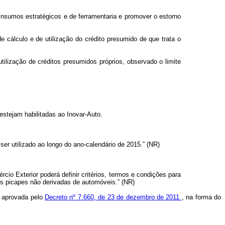
insumos estratégicos e de ferramentaria e promover o estorno
cálculo e de utilização do crédito presumido de que trata o
ilização de créditos presumidos próprios, observado o limite
stejam habilitadas ao Inovar-Auto.
ser utilizado ao longo do ano-calendário de 2015.” (NR)
io Exterior poderá definir critérios, termos e condições para
os picapes não derivadas de automóveis.” (NR)
, aprovada pelo
Decreto nº 7.660, de 23 de dezembro de 2011
, na forma do