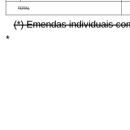
TOTAL
(*) Emendas individuais co
*