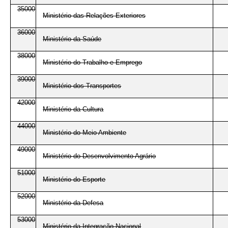
35000
Ministério das Relações Exteriores
36000
Ministério da Saúde
38000
Ministério do Trabalho e Emprego
39000
Ministério dos Transportes
42000
Ministério da Cultura
44000
Ministério do Meio Ambiente
49000
Ministério do Desenvolvimento Agrário
51000
Ministério do Esporte
52000
Ministério da Defesa
53000
Ministério da Integração Nacional