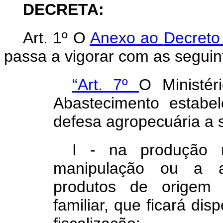
DECRETA:
Art. 1º O
Anexo ao
Decreto
passa a vigorar com as seguin
“Art. 7º
O Ministér
Abastecimento estabe
defesa agropecuária a
I
- na produção r
manipulação ou a 
produtos de origem 
familiar, que ficará di