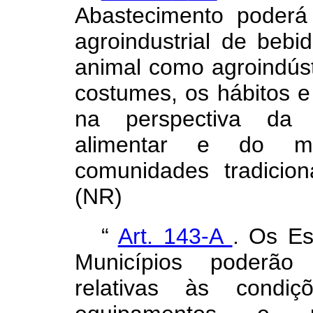
Abastecimento poderá 
agroindustrial de beb
animal como agroindúst
costumes, os hábitos e
na perspectiva da v
alimentar e do mul
comunidades tradiciona
(NR)
“
Art. 143-A
. Os Es
Municípios poderão 
relativas às condiç