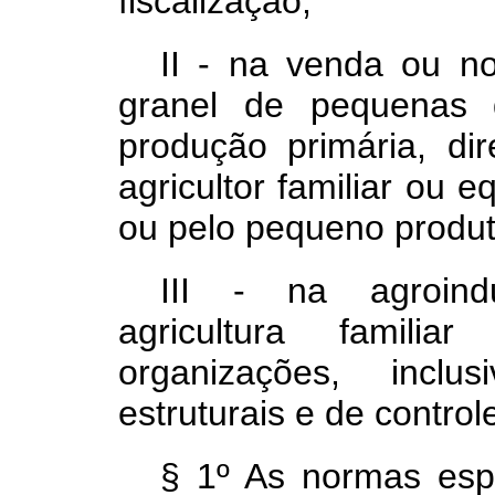
fiscalização;
II
- na venda ou no
granel de pequenas 
produção primária, dir
agricultor familiar ou 
ou pelo pequeno produto
III
- na agroindu
agricultura famili
organizações, incl
estruturais e de contro
§ 1º As normas esp