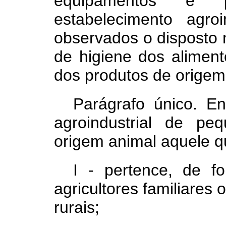
equipamentos e p
estabelecimento agro
observados o disposto n
de higiene dos aliment
dos produtos de origem
Parágrafo único. En
agroindustrial de p
origem animal aquele q
I - pertence, de fo
agricultores familiares
rurais;