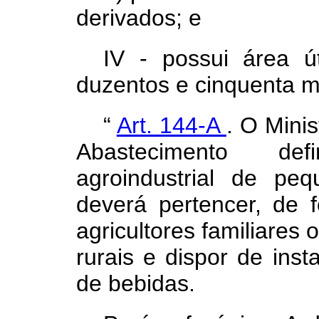
derivados; e
IV - possui área út
duzentos e cinquenta m
“
Art. 144-A
. O Minis
Abastecimento def
agroindustrial de pe
deverá pertencer, de f
agricultores familiares
rurais e dispor de ins
de bebidas.