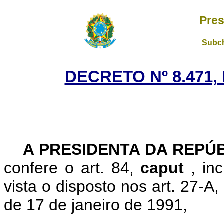
Pres
Subch
DECRETO Nº 8.471,
A PRESIDENTA DA REPÚ
confere o art. 84,
caput
, in
vista o disposto nos art. 27-A,
de 17 de janeiro de 1991,