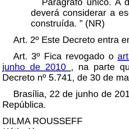
Parágrafo único. A 
deverá considerar a es
construída.
” (NR)
Art. 2º Este Decreto entra 
Art. 3º Fica revogado o
ar
junho de 2010
, na parte q
Decreto nº 5.741, de 30 de m
Brasília, 22 de junho de 2
República.
DILMA ROUSSEFF