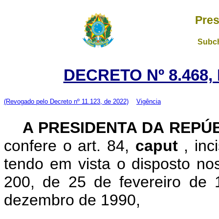
Pres
Subch
DECRETO Nº 8.468,
(Revogado pelo Decreto nº 11.123, de 2022)
Vigência
A
PRESIDENTA DA REPÚ
confere o art. 84,
caput
, inc
tendo em vista o disposto nos
200, de 25 de fevereiro de 
dezembro de 1990,