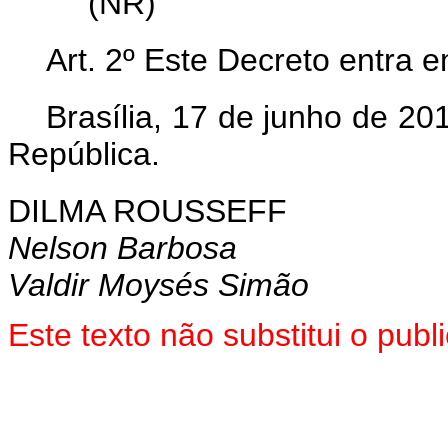
(NR)
Art. 2º Este Decreto entra 
Brasília, 17 de junho de 2
República.
DILMA ROUSSEFF
Nelson Barbosa
Valdir Moysés Simão
Este texto não substitui o pu