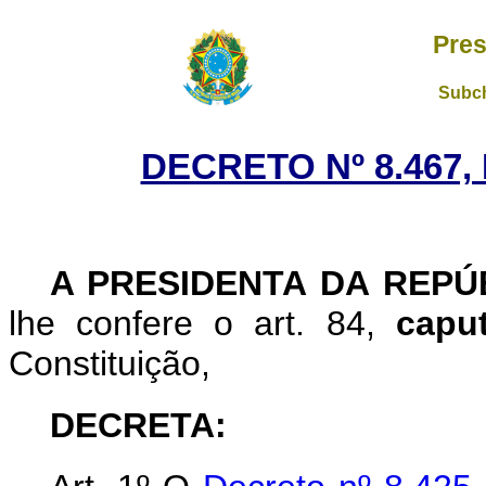
Pres
Subch
DECRETO Nº 8.467,
A PRESIDENTA DA REP
lhe confere o art. 84,
cap
Constituição,
DECRETA: