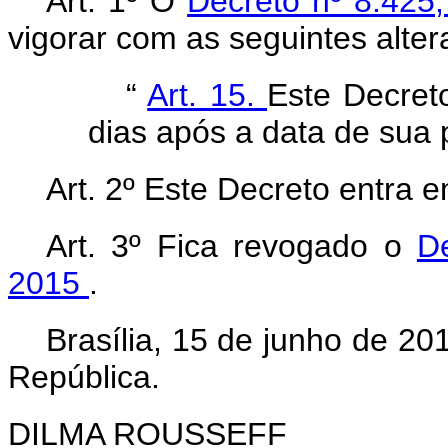
Art. 1º O
Decreto nº 8.425
vigorar com as seguintes alter
“
Art. 15.
Este Decret
dias após a data de sua 
Art. 2º Este Decreto entra 
Art. 3º Fica revogado o
D
2015
.
Brasília, 15 de junho de 2
República.
DILMA ROUSSEFF