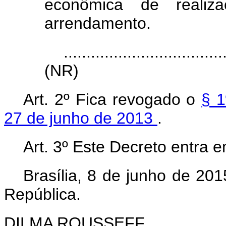
econômica de realiz
arrendamento.
...................................
(NR)
Art. 2º Fica revogado o
§ 1
27 de junho de 2013
.
Art. 3º Este Decreto entra 
Brasília, 8 de junho de 20
República.
DILMA ROUSSEFF