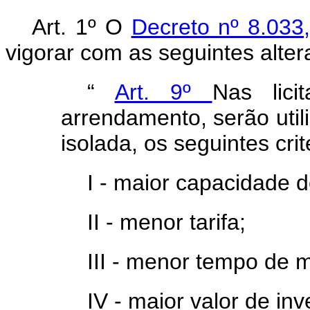
Art. 1º O
Decreto nº 8.033
vigorar com as seguintes alter
“
Art. 9º
Nas lic
arrendamento, serão uti
isolada, os seguintes cri
I - maior capacidade 
II - menor tarifa;
III - menor tempo de 
IV - maior valor de in