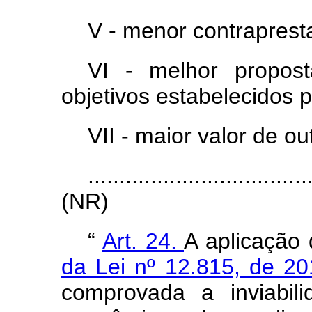
V - menor contraprest
VI - melhor proposta
objetivos estabelecidos 
VII - maior valor de ou
...................................
(NR)
“
Art. 24.
A aplicação
da Lei nº 12.815, de 2
comprovada a inviabili