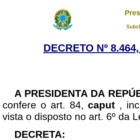
Pres
Subch
DECRETO Nº 8.464,
A PRESIDENTA DA REPÚ
confere o art. 84,
caput
, in
vista o disposto no art. 6º da 
DECRETA: