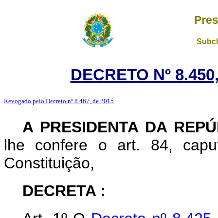
Pres
Subch
DECRETO Nº 8.450,
Revogado pelo Decreto nº 8.467, de 2015
A PRESIDENTA DA REPÚ
lhe confere o art. 84, capu
Constituição,
DECRETA :