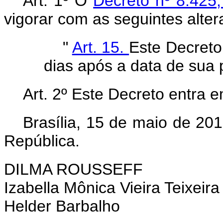
Art. 1º O
Decreto nº 8.425
vigorar com as seguintes alter
"
Art. 15.
Este Decreto
dias após a data de sua 
Art. 2º Este Decreto entra 
Brasília, 15 de maio de 20
República.
DILMA ROUSSEFF
Izabella Mônica Vieira Teixeira
Helder Barbalho