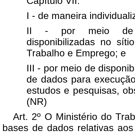
Capítulo VII:
I - de maneira individuali
II - por meio de i
disponibilizadas no síti
Trabalho e Emprego; e
III - por meio de disponi
de dados para execução
estudos e pesquisas, obs
(NR)
Art. 2º O Ministério do Tr
bases de dados relativas ao