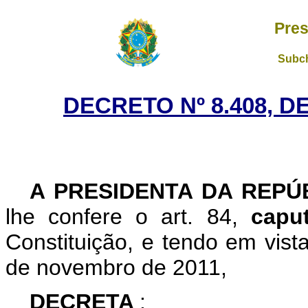
Pres
Subch
DECRETO Nº 8.408, D
A
PRESIDENTA DA REPÚ
lhe confere o art. 84,
cap
Constituição, e tendo em vist
de novembro de 2011,
DECRETA
: