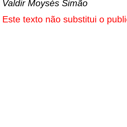
Valdir Moysés Simão
Este texto não substitui o pu