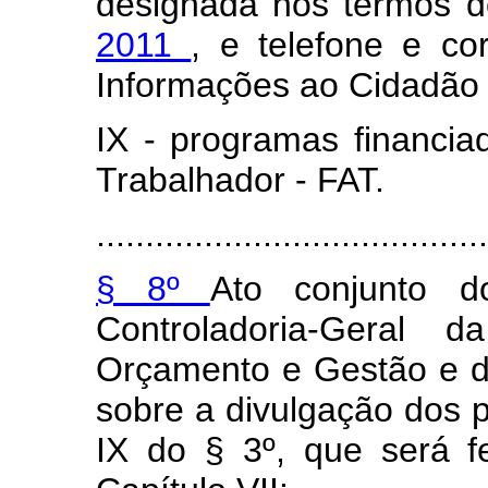
designada nos termos 
2011
, e telefone e co
Informações ao Cidadão 
IX - programas financi
Trabalhador - FAT.
........................................
§ 8º
Ato conjunto d
Controladoria-Geral 
Orçamento e Gestão e d
sobre a divulgação dos p
IX do § 3º, que será f