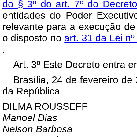
do § 3º do art. 7º do Decret
entidades do Poder Executivo
relevante para a execução de 
o disposto no
art. 31 da Lei 
.
Art. 3º Este Decreto entra e
Brasília, 24 de fevereiro d
da República.
DILMA ROUSSEFF
Manoel Dias
Nelson Barbosa