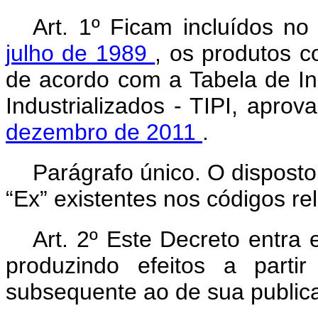
Art. 1º Ficam incluídos n
julho de 1989
, os produtos 
de acordo com a Tabela de In
Industrializados - TIPI, apro
dezembro de 2011
.
Parágrafo único. O dispost
“Ex” existentes nos códigos r
Art. 2º Este Decreto entra
produzindo efeitos a parti
subsequente ao de sua public