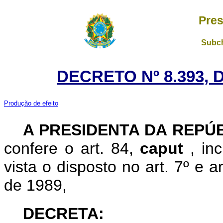
Pres
Subch
DECRETO Nº 8.393, 
Produção de efeito
A PRESIDENTA DA REPÚ
confere o art. 84,
caput
, in
vista o disposto no art. 7º e a
de 1989,
DECRETA: