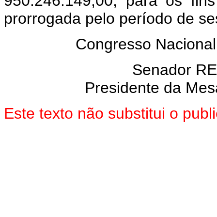
950.246.149,00, para os fins
prorrogada pelo período de se
Congresso Nacional
Senador R
Presidente da Mes
Este texto não substitui o pu