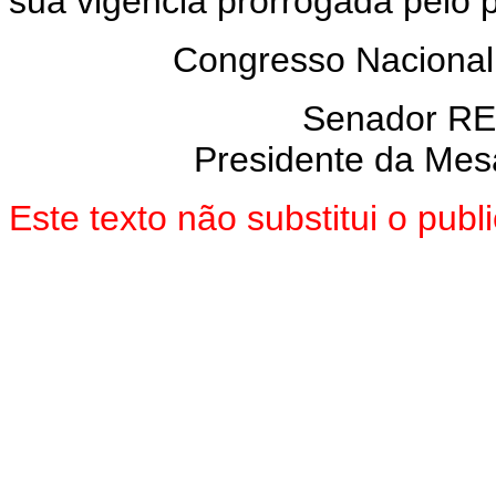
sua vigência prorrogada pelo 
Congresso Nacional
Senador R
Presidente da Mes
Este texto não substitui o pu