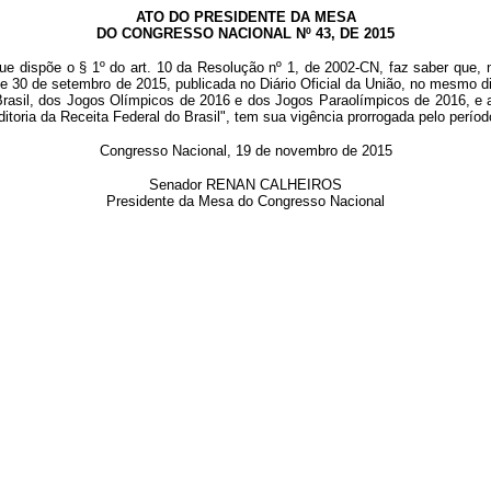
ATO DO PRESIDENTE DA MESA
DO CONGRESSO NACIONAL Nº 43, DE 2015
ue dispõe o § 1º do art. 10 da Resolução nº 1, de 2002-CN, faz saber que, 
e 30 de setembro de 2015, publicada no Diário Oficial da União, no mesmo di
 Brasil, dos Jogos Olímpicos de 2016 e dos Jogos Paraolímpicos de 2016, e a
ditoria da Receita Federal do Brasil", tem sua vigência prorrogada pelo perío
Congresso Nacional, 19 de novembro de 2015
Senador RENAN CALHEIROS
Presidente da Mesa do Congresso Nacional