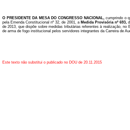
O PRESIDENTE DA MESA DO CONGRESSO NACIONAL,
cumprindo o q
pela Emenda Constitucional nº 32, de 2001, a
Medida Provisória nº 693,
d
de 2013, que dispõe sobre medidas tributárias referentes à realização, no
de arma de fogo institucional pelos servidores integrantes da Carreira de Au
Este texto não substitui o publicado no DOU de 20.11.2015