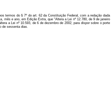
nos termos do § 7º do art. 62 da Constituição Federal, com a redação dada
a, mês e ano, em Edição Extra, que "Altera a Lei nº 12.780, de 9 de janeiro
ltera a Lei nº 10.593, de 6 de dezembro de 2002, para dispor sobre o porte
do de sessenta dias.