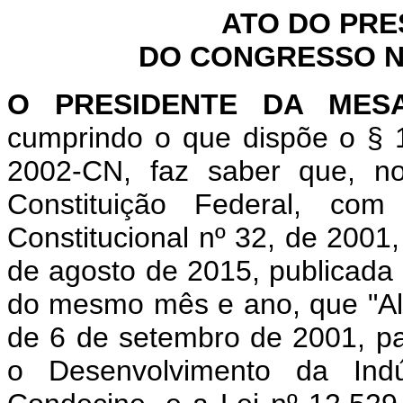
ATO DO PRE
DO CONGRESSO NA
O PRESIDENTE DA MES
cumprindo o que dispõe o § 1
2002-CN, faz saber que, n
Constituição Federal, c
Constitucional nº 32, de 2001
de agosto de 2015, publicada n
do mesmo mês e ano, que "Alt
de 6 de setembro de 2001, pa
o Desenvolvimento da Indús