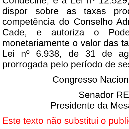
Condecine, e a Lei nº 12.52
dispor sobre as taxas pro
competência do Conselho Adm
Cade, e autoriza o Poder
monetariamente o valor das ta
Lei nº 6.938, de 31 de ag
prorrogada pelo período de se
Congresso Naciona
Senador R
Presidente da Mes
Este texto não substitui o pu