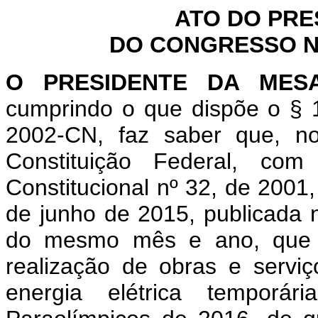
ATO DO PRE
DO CONGRESSO NA
O PRESIDENTE DA MES
cumprindo o que dispõe o § 1
2002-CN, faz saber que, n
Constituição Federal, c
Constitucional nº 32, de 2001
de junho de 2015, publicada n
do mesmo mês e ano, que "
realização de obras e servi
energia elétrica temporá