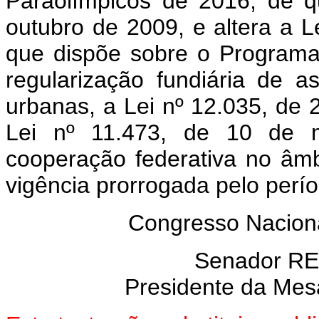
Paraolímpicos de 2016, de q
outubro de 2009, e altera a L
que dispõe sobre o Program
regularização fundiária de 
urbanas, a Lei nº 12.035, de 2
Lei nº 11.473, de 10 de 
cooperação federativa no âmb
vigência prorrogada pelo perí
Congresso Naciona
Senador R
Presidente da Mes