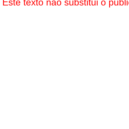
Este texto não substitui o pu