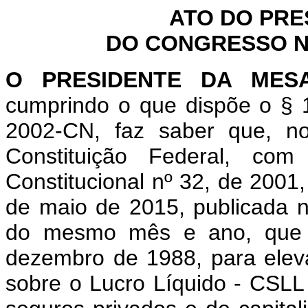
ATO DO PRE
DO CONGRESSO NA
O PRESIDENTE DA MES
cumprindo o que dispõe o § 1
2002-CN, faz saber que, n
Constituição Federal, c
Constitucional nº 32, de 2001
de maio de 2015, publicada no
do mesmo mês e ano, que "
dezembro de 1988, para eleva
sobre o Lucro Líquido - CSLL