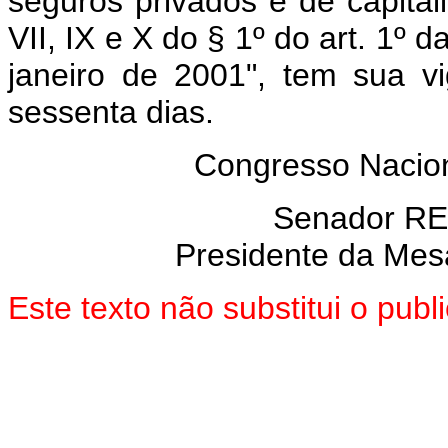
seguros privados e de capitali
VII, IX e X do § 1º do art. 1º
janeiro de 2001", tem sua v
sessenta dias.
Congresso Nacion
Senador R
Presidente da Mes
Este texto não substitui o pu