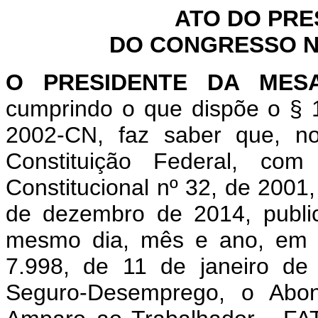
ATO DO PRE
DO CONGRESSO NA
O PRESIDENTE DA MES
cumprindo o que dispõe o § 1
2002-CN, faz saber que, n
Constituição Federal, c
Constitucional nº 32, de 2001
de dezembro de 2014, public
mesmo dia, mês e ano, em E
7.998, de 11 de janeiro de
Seguro-Desemprego, o Abono