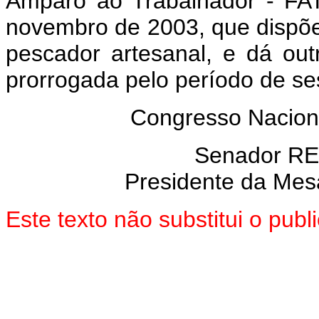
Amparo ao Trabalhador - FAT
novembro de 2003, que dispõ
pescador artesanal, e dá out
prorrogada pelo período de se
Congresso Nacion
Senador R
Presidente da Mes
Este texto não substitui o pu