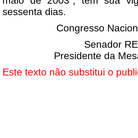
maio de 2003", tem sua vig
sessenta dias.
Congresso Nacion
Senador R
Presidente da Mes
Este texto não substitui o pu