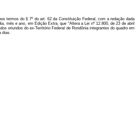
nos termos do § 7º do art. 62 da Constituição Federal, com a redação dada
a, mês e ano, em Edição Extra, que "Altera a Lei nº 12.800, de 23 de abril
dos oriundos do ex-Território Federal de Rondônia integrantes do quadro em
a dias.