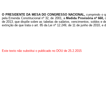
O PRESIDENTE DA MESA DO CONGRESSO NACIONAL,
cumprindo o q
pela Emenda Constitucional nº 32, de 2001, a
Medida Provisória nº 660,
de 2013, que dispõe sobre as tabelas de salários, vencimentos, soldos e d
extinção de que trata o art. 85 da Lei nº 12.249, de 11 de junho de 2010, e
Este texto não substitui o publicado no DOU de 25.2.2015