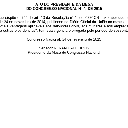
ATO DO PRESIDENTE DA MESA
DO CONGRESSO NACIONAL Nº 4, DE 2015
ue dispõe o § 1º do art. 10 da Resolução nº 1, de 2002-CN, faz saber que, 
de 24 de novembro de 2014, publicada no Diário Oficial da União no mesmo di
emais vantagens aplicáveis aos servidores civis, aos militares e aos emprega
 dá outras providências", tem sua vigência prorrogada pelo período de sessent
Congresso Nacional, 24 de fevereiro de 2015
Senador RENAN CALHEIROS
Presidente da Mesa do Congresso Nacional