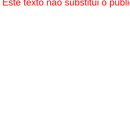
Este texto não substitui o pu