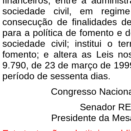
financeiros, entre a adminis
sociedade civil, em regi
consecução de finalidades de 
para a política de fomento e
sociedade civil; institui o
fomento; e altera as Leis n
9.790, de 23 de março de 1999
período de sessenta dias.
Congresso Nacional
Senador R
Presidente da Mes