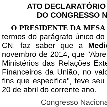
ATO DECLARATÓRIO
DO CONGRESSO NA
O PRESIDENTE DA MES
termos do parágrafo único do 
CN, faz saber que a
Medi
novembro de 2014, que "Abre c
Ministérios das Relações Ex
Financeiros da União, no val
fins que especifica", teve se
20 de abril do corrente ano.
Congresso Nacional