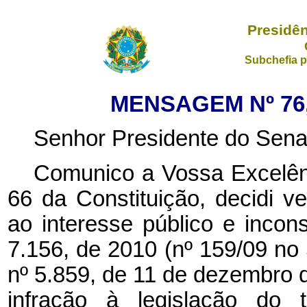
Presidên
Subchefia p
MENSAGEM Nº 76,
Senhor Presidente do Sena
Comunico a Vossa Excelênc
66 da Constituição, decidi ve
ao interesse público e incons
7.156, de 2010 (nº 159/09
no
nº 5.859, de 11 de dezembro d
infração à legislação do 