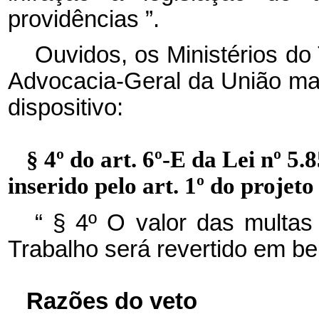
providências
”.
Ouvidos, os Ministérios do
Advocacia-Geral da União man
dispositivo:
§ 4º do art. 6º-E da Lei nº 5
inserido pelo art. 1º do projeto 
“
§ 4º O valor das multas
Trabalho será revertido em be
Razões do veto