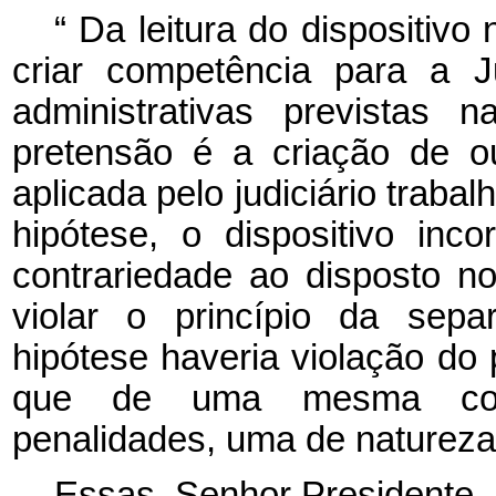
“
Da leitura do dispositivo 
criar competência para a J
administrativas previstas 
pretensão é a criação de ou
aplicada pelo judiciário trabal
hipótese, o dispositivo inco
contrariedade ao disposto no
violar o princípio da sep
hipótese haveria violação do 
que de uma mesma cond
penalidades, uma de natureza a
Essas, Senhor Presidente, 