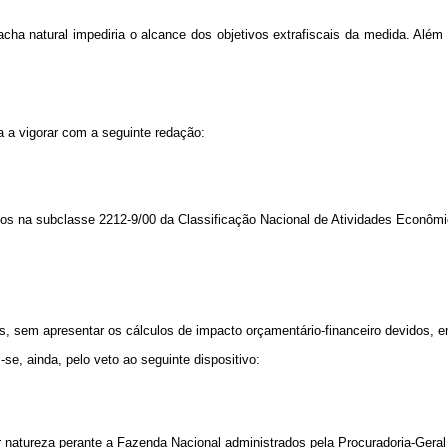
borracha natural impediria o alcance dos objetivos extrafiscais da medida. 
sa a vigorar com a seguinte redação:
os na subclasse 2212-9/00 da Classificação Nacional de Atividades Econôm
os, sem apresentar os cálculos de impacto orçamentário-financeiro devidos, 
e, ainda, pelo veto ao seguinte dispositivo:
er natureza perante a Fazenda Nacional administrados pela Procuradoria-Geral