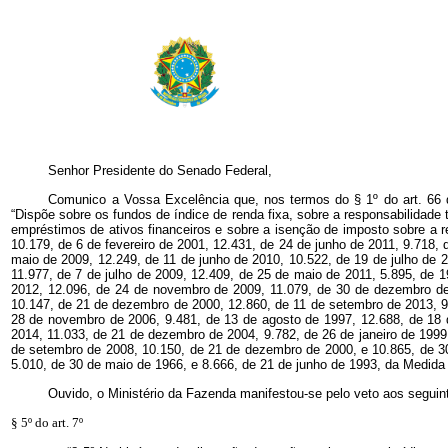
Senhor Presidente do Senado Federal,
Comunico a Vossa Excelência que, nos termos do § 1º do art. 66 da
“Dispõe sobre os fundos de índice de renda fixa, sobre a responsabilidade 
empréstimos de ativos financeiros e sobre a isenção de imposto sobre a r
10.179, de 6 de fevereiro de 2001, 12.431, de 24 de junho de 2011, 9.718
maio de 2009, 12.249, de 11 de junho de 2010, 10.522, de 19 de julho de
11.977, de 7 de julho de 2009, 12.409, de 25 de maio de 2011, 5.895, de 
2012, 12.096, de 24 de novembro de 2009, 11.079, de 30 de dezembro de
10.147, de 21 de dezembro de 2000, 12.860, de 11 de setembro de 2013, 9
28 de novembro de 2006, 9.481, de 13 de agosto de 1997, 12.688, de 18 
2014, 11.033, de 21 de dezembro de 2004, 9.782, de 26 de janeiro de 1999
de setembro de 2008, 10.150, de 21 de dezembro de 2000, e 10.865, de 30 d
5.010, de 30 de maio de 1966, e 8.666, de 21 de junho de 1993, da Medida 
Ouvido, o Ministério da Fazenda manifestou-se pelo veto aos seguint
§ 5º do art. 7º