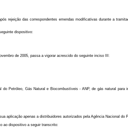
após rejeição das correspondentes emendas modificativas durante a tramita
eguinte dispositivo:
novembro de 2005, passa a vigorar acrescido do seguinte inciso III:
onal do Petróleo, Gás Natural e Biocombustíveis - ANP, de gás natural para
r sua aplicação apenas a distribuidores autorizados pela Agência Nacional do
ao dispositivo a seguir transcrito: