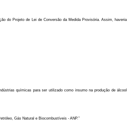
ção do Projeto de Lei de Conversão da Medida Provisória. Assim, haveria
 indústrias químicas para ser utilizado como insumo na produção de álcool
 Petróleo, Gás Natural e Biocombustíveis - ANP.”