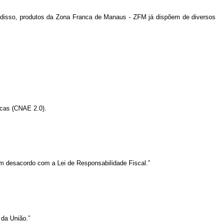
Além disso, produtos da Zona Franca de Manaus - ZFM já dispõem de diversos
icas (CNAE 2.0).
em desacordo com a Lei de Responsabilidade Fiscal.”
 da União.”