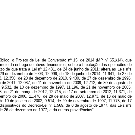
úblico, o Projeto de Lei de Conversão nº 15, de 2014 (MP nº 651/14), que
 meio da entrega de ativos financeiros, sobre a tributação das operações de
 de que trata a Lei nº 12.431, de 24 de junho de 2011; altera as Leis nºs
 29 de dezembro de 2003, 12.996, de 18 de junho de 2014, 11.941, de 27 de
08, 12.350, de 20 de dezembro de 2010, 9.430, de 27 de dezembro de 1996,
ro de 2011, 12.087, de 11 de novembro de 2009, 12.712, de 30 de agosto de
, 9.532, de 10 de dezembro de 1997, 11.196, de 21 de novembro de 2005,
8, de 21 de março de 2012, 12.715, de 17 de setembro de 2012, 11.371, de
zembro de 2006, 11.478, de 29 de maio de 2007, 12.973, de 13 de maio de
de 10 de janeiro de 2002, 9.514, de 20 de novembro de 1997, 11.775, de 17
dispositivos do Decreto-Lei nº 1.569, de 8 de agosto de 1977, das Leis nºs
de 26 de dezembro de 1977; e dá outras providências”.