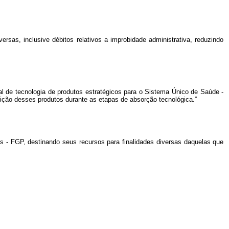
ersas, inclusive débitos relativos a improbidade administrativa, reduzindo
al de tecnologia de produtos estratégicos para o Sistema Único de Saúde -
ição desses produtos durante as etapas de absorção tecnológica.”
as - FGP, destinando seus recursos para finalidades diversas daquelas que