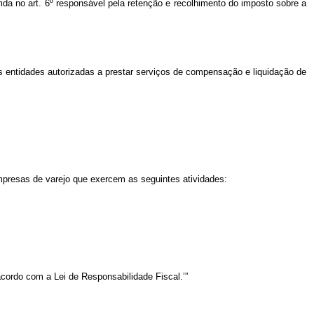
rida no art. 6º responsável pela retenção e recolhimento do imposto sobre a
as entidades autorizadas a prestar serviços de compensação e liquidação de
 empresas de varejo que exercem as seguintes atividades:
cordo com a Lei de Responsabilidade Fiscal.’”