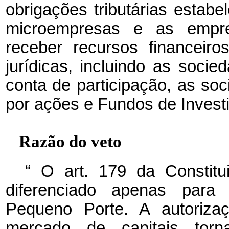
obrigações tributárias estab
microempresas e as empr
receber recursos financeir
jurídicas, incluindo as soc
conta de participação, as s
por ações e Fundos de Investi
Razão do veto
“
O art. 179 da Constitui
diferenciado apenas par
Pequeno Porte. A autoriza
mercado de capitais tor