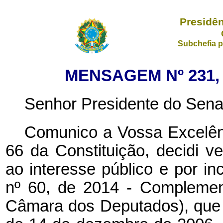
Presidên
Subchefia p
MENSAGEM Nº 231, 
Senhor Presidente do Sena
Comunico a Vossa Excelênc
66 da Constituição, decidi ve
ao interesse público e por inc
nº 60, de 2014 - Complemen
Câmara dos Deputados), que 