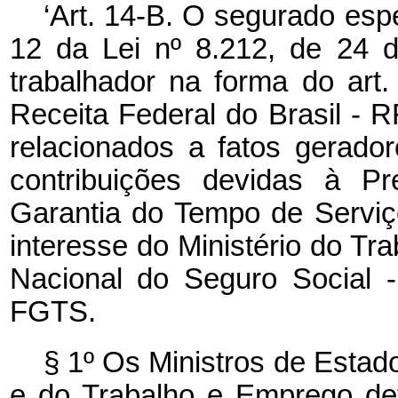
‘Art. 14-B. O segurado espec
12 da Lei nº 8.212, de 24 d
trabalhador na forma do art.
Receita Federal do Brasil - 
relacionados a fatos gerado
contribuições devidas à P
Garantia do Tempo de Serviç
interesse do Ministério do Tr
Nacional do Seguro Social 
FGTS.
§ 1º Os Ministros de Estad
e do Trabalho e Emprego def