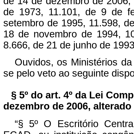
de 14 de dezembro de 2006, e
de 1973, 11.101, de 9 de f
setembro de 1995, 11.598, d
18 de novembro de 1994, 10
8.666, de 21 de junho de 1993
Ouvidos, os Ministérios da
se pelo veto ao seguinte dispo
§ 5º do art. 4º da Lei Com
dezembro de 2006, alterado p
“§ 5º O Escritório Centra