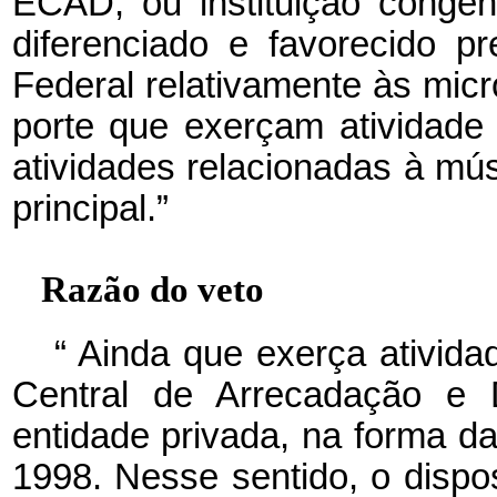
ECAD, ou instituição congên
diferenciado e favorecido pr
Federal relativamente às mi
porte que exerçam atividade
atividades relacionadas à mú
principal.”
Razão do veto
“
Ainda que exerça atividad
Central de Arrecadação e 
entidade privada, na forma da
1998. Nesse sentido, o dispos