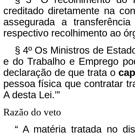
creditado diretamente na con
assegurada a transferência
respectivo recolhimento ao ór
§ 4º Os Ministros de Estad
e do Trabalho e Emprego pod
declaração de que trata o
ca
pessoa física que contratar tr
A desta Lei.’”
Razão do veto
“
A matéria tratada no dis