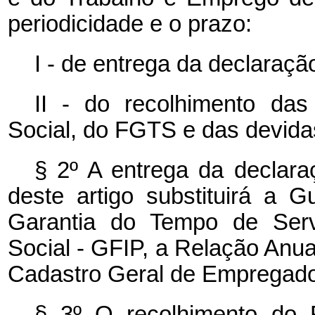
periodicidade e o prazo:
I - de entrega da declaração
II - do recolhimento das
Social, do FGTS e das devidas
§ 2º A entrega da declara
deste artigo substituirá a
Garantia do Tempo de Serv
Social - GFIP, a Relação Anua
Cadastro Geral de Emprega
§ 3º O recolhimento do 