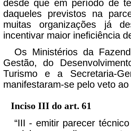
desde que em período de t
daqueles previstos na parc
muitas organizações já d
incentivar maior ineficiência d
Os Ministérios da Fazen
Gestão, do Desenvolvimen
Turismo e a Secretaria-Ge
manifestaram-se pelo veto ao 
Inciso III do art. 61
“III - emitir parecer técni