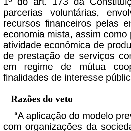
1º do art. 173 da Constitui
parcerias voluntárias, env
recursos financeiros pelas 
economia mista, assim como p
atividade econômica de prod
de prestação de serviços co
em regime de mútua coop
finalidades de interesse públic
Razões do veto
“A aplicação do modelo prev
com organizações da socieda