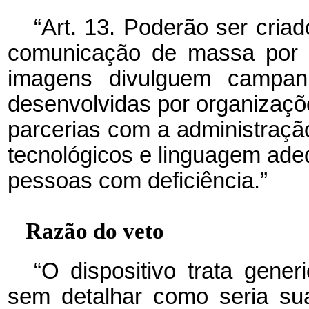
“Art. 13. Poderão ser cria
comunicação de massa por r
imagens divulguem campanh
desenvolvidas por organizaçõe
parcerias com a administraçã
tecnológicos e linguagem adeq
pessoas com deficiência.”
Razão do veto
“O dispositivo trata gener
sem detalhar como seria su