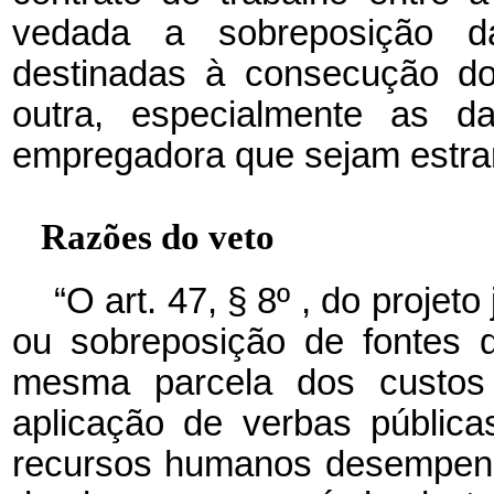
vedada a sobreposição das
destinadas à consecução do
outra, especialmente as da
empregadora que sejam estran
Razões do veto
“O art. 47, § 8º , do projet
ou sobreposição de fontes 
mesma parcela dos custos i
aplicação de verbas públic
recursos humanos desempenh