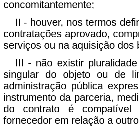
concomitantemente;
II - houver, nos termos de
contratações aprovado, comp
serviços ou na aquisição dos 
III - não existir pluralid
singular do objeto ou de l
administração pública expre
instrumento da parceria, med
do contrato é compatível
fornecedor em relação a outr