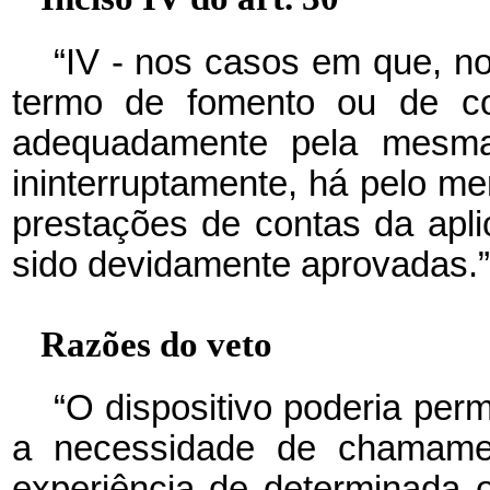
“IV - nos casos em que, n
termo de fomento ou de col
adequadamente pela mesma 
ininterruptamente, há pelo me
prestações de contas da apl
sido devidamente aprovadas.”
Razões do veto
“O dispositivo poderia per
a necessidade de chamame
experiência de determinada o