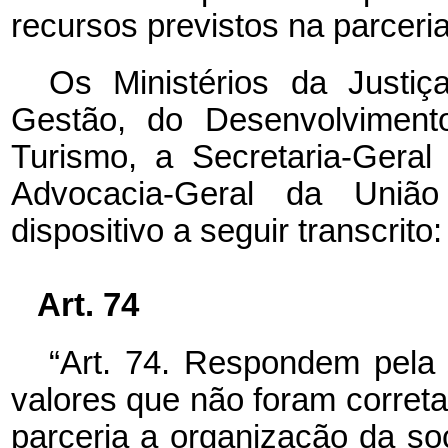
recursos previstos na parceria
Os Ministérios da Justi
Gestão, do Desenvolvimen
Turismo, a Secretaria-Gera
Advocacia-Geral da União
dispositivo a seguir transcrito:
Art. 74
“Art. 74. Respondem pela r
valores que não foram corre
parceria a organização da soc