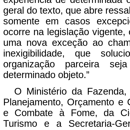
geral do texto, que abre ress
somente em casos excepcio
ocorre na legislação vigente, o
uma nova exceção ao chama
inexigibilidade, que sol
organização parceira se
determinado objeto.”
O Ministério da Fazenda,
Planejamento, Orçamento e 
e Combate à Fome, da Ciên
Turismo e a Secretaria-Ger