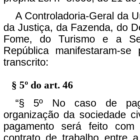
A Controladoria-Geral da U
da Justiça, da Fazenda, do 
Fome, do Turismo e a Secr
República manifestaram-se 
transcrito:
§ 5º do art. 46
“§ 5º No caso de pag
organização da sociedade ci
pagamento será feito com
contrato de trabalho entre