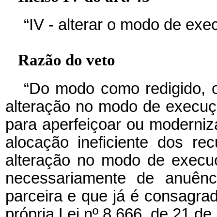
“IV - alterar o modo de exe
Razão do veto
“Do modo como redigido, o 
alteração no modo de execuçã
para aperfeiçoar ou moderniz
alocação ineficiente dos rec
alteração no modo de execu
necessariamente de anuênc
parceira e que já é consagra
própria Lei nº 8.666, de 21 de