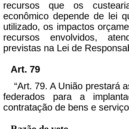
recursos que os custeari
econômico depende de lei qu
utilizado, os impactos orçam
recursos envolvidos, aten
previstas na Lei de Responsab
Art. 79
“Art. 79. A União prestará 
federados para a implanta
contratação de bens e serviço
Razão do veto