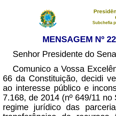
Presidên
Subchefia p
MENSAGEM Nº 226
Senhor Presidente do Sena
Comunico a Vossa Excelênc
66 da Constituição, decidi ve
ao interesse público e incons
7.168, de 2014 (nº 649/11
no 
regime jurídico das parceri