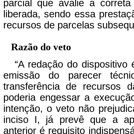
parcial que avalie a corret
liberada, sendo essa prestaçã
recursos de parcelas subsequ
Razão do veto
“A redação do dispositivo 
emissão do parecer técn
transferência de recursos 
poderia engessar a execução
intenção, o veto não prejudic
inciso I, já prevê que a a
anterior é requisito indispen