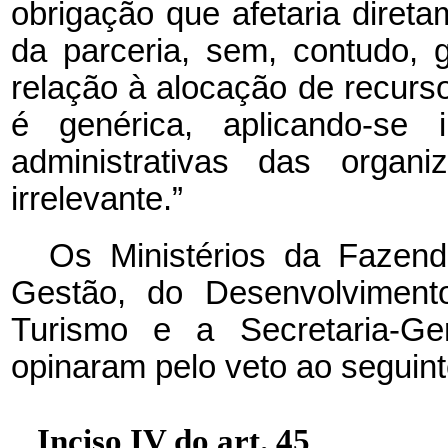
obrigação que afetaria dire
da parceria, sem, contudo, g
relação à alocação de recurso
é genérica, aplicando-se i
administrativas das orga
irrelevante.”
Os Ministérios da Fazen
Gestão, do Desenvolvimen
Turismo e a Secretaria-Ge
opinaram pelo veto ao seguinte
Inciso IV do art. 45