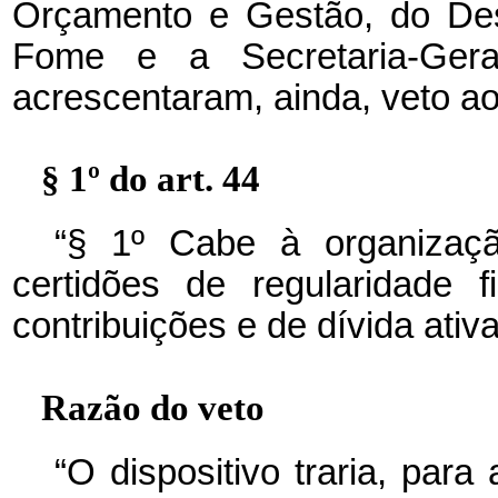
Orçamento e Gestão, do Des
Fome e a Secretaria-Gera
acrescentaram, ainda, veto ao 
§ 1º do art. 44
“§ 1º Cabe à organização
certidões de regularidade fis
contribuições e de dívida ativ
Razão do veto
“O dispositivo traria, para