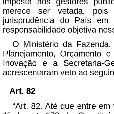
imposta aos gestores públi
merece ser vetada, pois 
jurisprudência do País em
responsabilidade objetiva nes
O Ministério da Fazenda,
Planejamento, Orçamento e 
Inovação e a Secretaria-Ge
acrescentaram veto ao seguint
Art. 82
“Art. 82. Até que entre em 