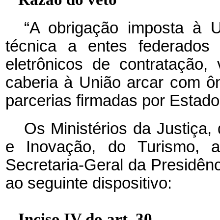
“A obrigação imposta à U
técnica a entes federados
eletrônicos de contratação, 
caberia à União arcar com ôn
parcerias firmadas por Estados
Os Ministérios da Justiça,
e Inovação, do Turismo, 
Secretaria-Geral da Presidên
ao seguinte dispositivo:
Inciso IV do art. 30