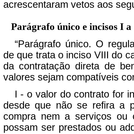
acrescentaram vetos aos segui
Parágrafo único e incisos I a
“Parágrafo único. O regu
de que trata o inciso VIII do
c
da contratação direta de b
valores sejam compatíveis c
I - o valor do contrato for i
desde que não se refira a 
compra nem a serviços ou 
possam ser prestados ou adq