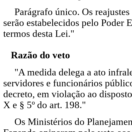
Parágrafo único. Os reajuste
serão estabelecidos pelo Poder E
termos desta Lei."
Razão do veto
"A medida delega a ato infral
servidores e funcionários públic
decreto, em violação ao disposto 
X e § 5º do art. 198."
Os Ministérios do Planejamen