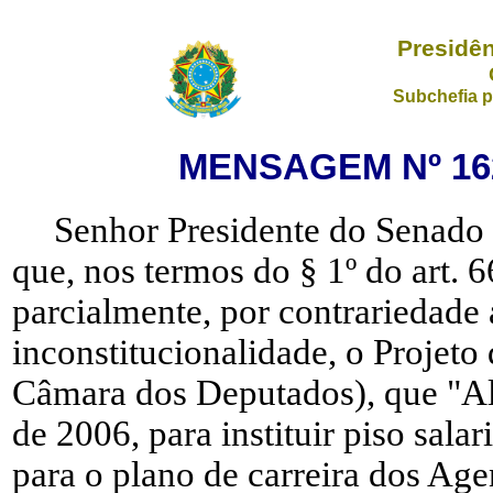
Presidên
Subchefia p
MENSAGEM Nº 162
Senhor Presidente do Senado
que, nos termos do § 1º do art. 6
parcialmente, por contrariedade 
inconstitucionalidade, o Projeto
Câmara dos Deputados), que "Alt
de 2006, para instituir piso salar
para o plano de carreira dos Ag