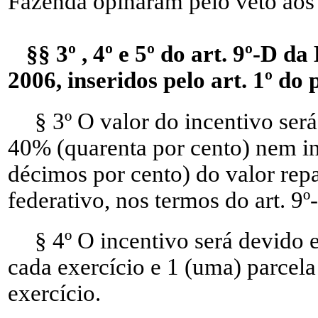
Fazenda opinaram pelo veto aos d
§§ 3º , 4º e 5º do art. 9º-D d
2006, inseridos pelo art. 1º do p
§ 3º O valor do incentivo ser
40% (quarenta por cento) nem inf
décimos por cento) do valor rep
federativo, nos termos do art. 9º
§ 4º O incentivo será devido
cada exercício e 1 (uma) parcela
exercício.