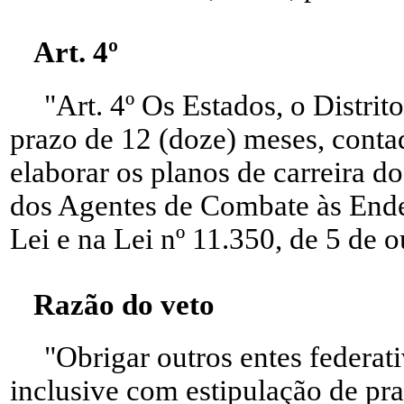
Art. 4º
"Art. 4º Os Estados, o Distri
prazo de 12 (doze) meses, conta
elaborar os planos de carreira 
dos Agentes de Combate às Endem
Lei e na Lei nº 11.350, de 5 de 
Razão do veto
"Obrigar outros entes federat
inclusive com estipulação de pra