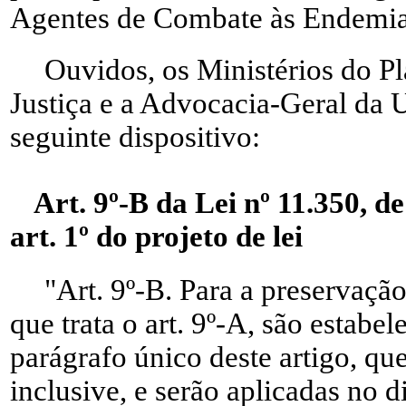
Agentes de Combate às Endemia
Ouvidos, os Ministérios do P
Justiça e a Advocacia-Geral da 
seguinte dispositivo:
Art. 9º-B da Lei nº 11.350, d
art. 1º do projeto de lei
"Art. 9º-B. Para a preservação
que trata o art. 9º-A, são estabel
parágrafo único deste artigo, qu
inclusive, e serão aplicadas no d