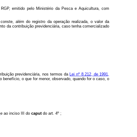
- RGP, emitido pelo Ministério da Pesca e Aquicultura, com
onste, além do registro da operação realizada, o valor da
to da contribuição previdenciária, caso tenha comercializado
ribuição previdenciária, nos termos da
Lei nº 8.212, de 1991,
 benefício, o que for menor, observado, quando for o caso, o
º
e ao inciso III do
caput
do art. 4º ;