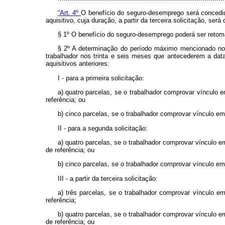
“Art. 4º
O benefício do seguro-desemprego será concedid
aquisitivo, cuja duração, a partir da terceira solicitação, será
§ 1º O benefício do seguro-desemprego poderá ser retomad
§ 2º A determinação do período máximo mencionado n
trabalhador nos trinta e seis meses que antecederem a dat
aquisitivos anteriores:
I - para a primeira solicitação:
a) quatro parcelas, se o trabalhador comprovar vínculo 
referência; ou
b) cinco parcelas, se o trabalhador comprovar vínculo em
II - para a segunda solicitação:
a) quatro parcelas, se o trabalhador comprovar vínculo 
de referência; ou
b) cinco parcelas, se o trabalhador comprovar vínculo em
III - a partir da terceira solicitação:
a) três parcelas, se o trabalhador comprovar vínculo 
referência;
b) quatro parcelas, se o trabalhador comprovar vínculo 
de referência; ou