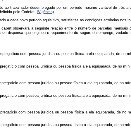
o ao trabalhador desempregado por um período máximo variável de três a c
 definida pelo Codefat.
(Vigência)
o a cada novo período aquisitivo, satisfeitas as condições arroladas nos inc
o
caput
observará a seguinte relação entre o número de parcelas mensais 
a de dispensa que originou o requerimento do seguro-desemprego, vedado 
empregatício com pessoa jurídica ou pessoa física a ela equiparada, de no 
pregatício com pessoa jurídica ou pessoa física a ela equiparada, de no míni
empregatício com pessoa jurídica ou pessoa física a ela equiparada, de no 
pregatício com pessoa jurídica ou pessoa física a ela equiparada, de no míni
empregatício com pessoa jurídica ou pessoa física a ela equiparada, de 
empregatício com pessoa jurídica ou pessoa física a ela equiparada, de no 