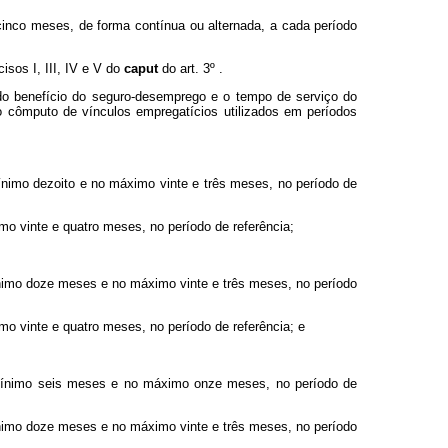
inco meses, de forma contínua ou alternada, a cada período
isos I, III, IV e V do
caput
do art. 3º .
do benefício do seguro-desemprego e o tempo de serviço do
o cômputo de vínculos empregatícios utilizados em períodos
mínimo dezoito e no máximo vinte e três meses, no período de
mo vinte e quatro meses, no período de referência;
mínimo doze meses e no máximo vinte e três meses, no período
mo vinte e quatro meses, no período de referência; e
no mínimo seis meses e no máximo onze meses, no período de
mínimo doze meses e no máximo vinte e três meses, no período