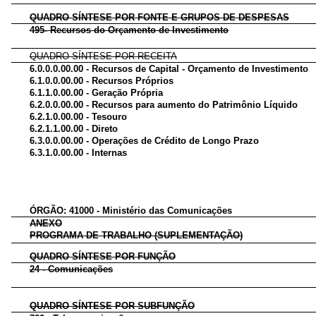
QUADRO SÍNTESE POR FONTE E GRUPOS DE DESPESAS
495- Recursos do Orçamento de Investimento
QUADRO SÍNTESE POR RECEITA
6.0.0.0.00.00 - Recursos de Capital - Orçamento de Investimento
6.1.0.0.00.00 - Recursos Próprios
6.1.1.0.00.00 - Geração Própria
6.2.0.0.00.00 - Recursos para aumento do Patrimônio Líquido
6.2.1.0.00.00 - Tesouro
6.2.1.1.00.00 - Direto
6.3.0.0.00.00 - Operações de Crédito de Longo Prazo
6.3.1.0.00.00 - Internas
ÓRGÃO: 41000 - Ministério das Comunicações
ANEXO
PROGRAMA DE TRABALHO (SUPLEMENTAÇÃO)
QUADRO SÍNTESE POR FUNÇÃO
24 - Comunicações
QUADRO SÍNTESE POR SUBFUNÇÃO