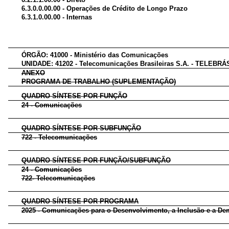
6.3.0.0.00.00 - Operações de Crédito de Longo Prazo
6.3.1.0.00.00 - Internas
ÓRGÃO: 41000 - Ministério das Comunicações
UNIDADE: 41202 - Telecomunicações Brasileiras S.A. - TELEBRÁ
ANEXO
PROGRAMA DE TRABALHO (SUPLEMENTAÇÃO)
QUADRO SÍNTESE POR FUNÇÃO
24 - Comunicações
QUADRO SÍNTESE POR SUBFUNÇÃO
722 - Telecomunicações
QUADRO SÍNTESE POR FUNÇÃO/SUBFUNÇÃO
24 - Comunicações
722- Telecomunicações
QUADRO SÍNTESE POR PROGRAMA
2025 - Comunicações para o Desenvolvimento, a Inclusão e a De