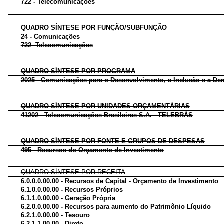
722 - Telecomunicações
QUADRO SÍNTESE POR FUNÇÃO/SUBFUNÇÃO
24 - Comunicações
722- Telecomunicações
QUADRO SÍNTESE POR PROGRAMA
2025 - Comunicações para o Desenvolvimento, a Inclusão e a De
QUADRO SÍNTESE POR UNIDADES ORÇAMENTÁRIAS
41202 - Telecomunicações Brasileiras S.A. - TELEBRÁS
QUADRO SÍNTESE POR FONTE E GRUPOS DE DESPESAS
495 - Recursos do Orçamento de Investimento
QUADRO SÍNTESE POR RECEITA
6.0.0.0.00.00 - Recursos de Capital - Orçamento de Investimento
6.1.0.0.00.00 - Recursos Próprios
6.1.1.0.00.00 - Geração Própria
6.2.0.0.00.00 - Recursos para aumento do Patrimônio Líquido
6.2.1.0.00.00 - Tesouro
6.2.1.1.00.00 - Direto