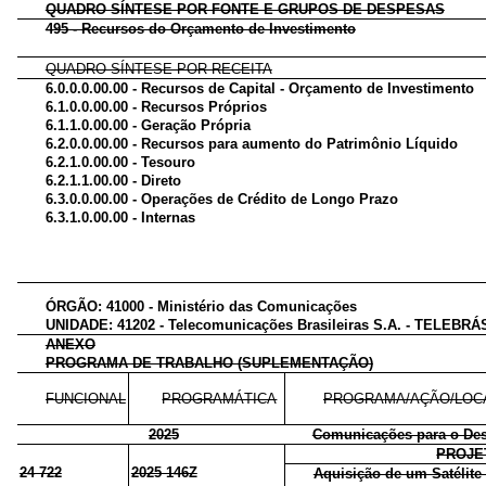
QUADRO SÍNTESE POR FONTE E GRUPOS DE DESPESAS
495 - Recursos do Orçamento de Investimento
QUADRO SÍNTESE POR RECEITA
6.0.0.0.00.00 - Recursos de Capital - Orçamento de Investimento
6.1.0.0.00.00 - Recursos Próprios
6.1.1.0.00.00 - Geração Própria
6.2.0.0.00.00 - Recursos para aumento do Patrimônio Líquido
6.2.1.0.00.00 - Tesouro
6.2.1.1.00.00 - Direto
6.3.0.0.00.00 - Operações de Crédito de Longo Prazo
6.3.1.0.00.00 - Internas
ÓRGÃO: 41000 - Ministério das Comunicações
UNIDADE: 41202 - Telecomunicações Brasileiras S.A. - TELEBRÁ
ANEXO
PROGRAMA DE TRABALHO (SUPLEMENTAÇÃO)
FUNCIONAL
PROGRAMÁTICA
PROGRAMA/AÇÃO/LOC
2025
Comunicações para o Des
PROJE
24 722
2025 146Z
Aquisição de um Satélite