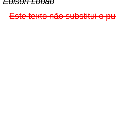
Edison Lobão
Este texto não substitui o 