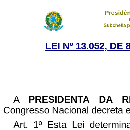
Presidên
Subchefia p
LEI Nº 13.052, D
A
PRESIDENTA DA 
Congresso Nacional decreta e
Art. 1º Esta Lei determi