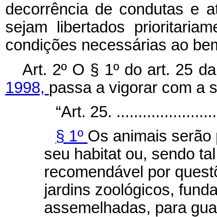
decorrência de condutas e a
sejam libertados prioritari
condições necessárias ao bem
Art. 2º O § 1º do art. 25 d
1998,
passa a vigorar com a 
“Art. 25. .........................
§ 1º
Os animais serão p
seu
habitat
ou, sendo ta
recomendável por questõ
jardins zoológicos, fund
assemelhadas, para gua