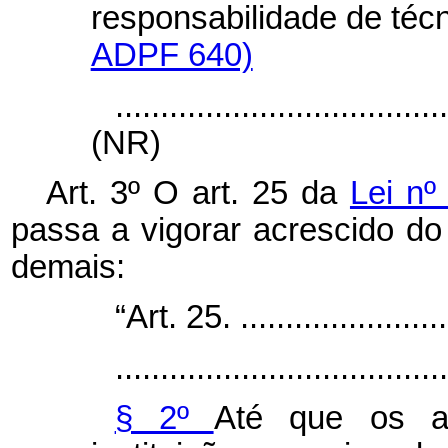
responsabilidade de t
ADPF 640)
....................................
(NR)
Art. 3º O art. 25 da
Lei nº
passa a vigorar acrescido do
demais:
“Art. 25. .........................
.....................................
§ 2º
Até que os a