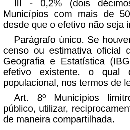
III - 0,2% (dois décim
Municípios com mais de 500
desde que o efetivo não seja in
Parágrafo único. Se houve
censo ou estimativa oficial 
Geografia e Estatística (IB
efetivo existente, o qual
populacional, nos termos de le
Art. 8º Municípios limí
público, utilizar, reciprocame
de maneira compartilhada.