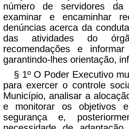
número de servidores da g
examinar e encaminhar rec
denúncias acerca da conduta 
das atividades do órgã
recomendações e informar 
garantindo-lhes orientação, i
§ 1º O Poder Executivo mun
para exercer o controle soc
Município, analisar a alocaçã
e monitorar os objetivos e
segurança e, posteriorm
necessidade de adaptação