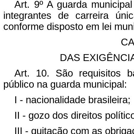
Art. 9º A guarda municipal
integrantes de carreira ún
conforme disposto em lei muni
CA
DAS EXIGÊNCI
Art. 10. São requisitos 
público na guarda municipal:
I - nacionalidade brasileira;
II - gozo dos direitos polític
III - quitação com as obrigaç