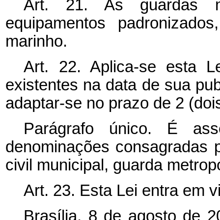
Art. 21. As guardas mu
equipamentos padronizados,
marinho.
Art. 22. Aplica-se esta 
existentes na data de sua pu
adaptar-se no prazo de 2 (doi
Parágrafo único. É ass
denominações consagradas pe
civil municipal, guarda metropo
Art. 23. Esta Lei entra em 
Brasília, 8 de agosto de 