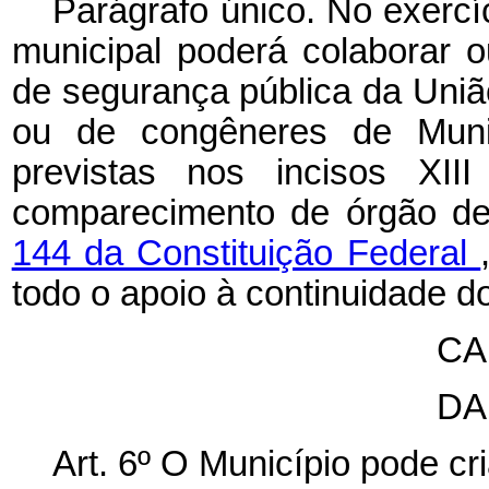
Parágrafo único. No exercí
municipal poderá colaborar 
de segurança pública da União
ou de congêneres de Munic
previstas nos incisos XII
comparecimento de órgão de
144 da Constituição Federal
todo o apoio à continuidade d
CA
DA
Art. 6º O Município pode cri