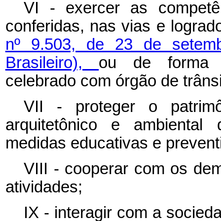
VI - exercer as competê
conferidas, nas vias e logra
nº 9.503, de 23 de setemb
Brasileiro),
ou de forma c
celebrado com órgão de trânsi
VII - proteger o patrimôn
arquitetônico e ambiental 
medidas educativas e prevent
VIII - cooperar com os dem
atividades;
IX - interagir com a socied