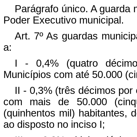
Parágrafo único. A guarda 
Poder Executivo municipal.
Art. 7º As guardas municip
a:
I - 0,4% (quatro décim
Municípios com até 50.000 (ci
II - 0,3% (três décimos po
com mais de 50.000 (cinq
(quinhentos mil) habitantes, d
ao disposto no inciso I;