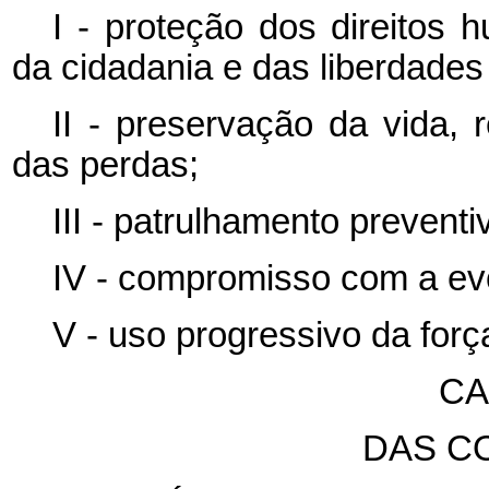
I - proteção dos direitos 
da cidadania e das liberdades
II - preservação da vida, 
das perdas;
III - patrulhamento preventi
IV - compromisso com a ev
V - uso progressivo da forç
CA
DAS C