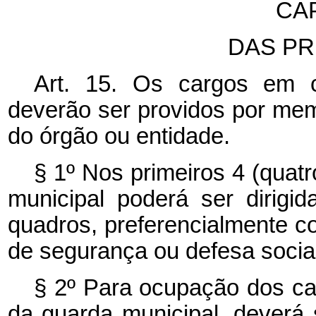
CAP
DAS P
Art. 15. Os cargos em 
deverão ser providos por mem
do órgão ou entidade.
§ 1º Nos primeiros 4 (quat
municipal poderá ser dirigid
quadros, preferencialmente c
de segurança ou defesa social
§ 2º Para ocupação dos car
da guarda municipal, deverá