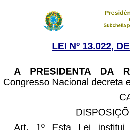
Presidên
Subchefia p
LEI Nº 13.022, 
A PRESIDENTA DA 
Congresso Nacional decreta e
CA
DISPOSIÇÕ
Art. 1º
Esta Lei instit