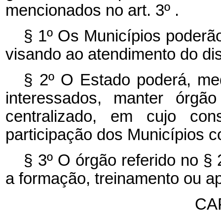
mencionados no art. 3º .
§ 1º Os Municípios poderão
visando ao atendimento do di
§ 2º O Estado poderá, me
interessados, manter órgã
centralizado, em cujo con
participação dos Municípios 
§ 3º O órgão referido no §
a formação, treinamento ou ap
CA