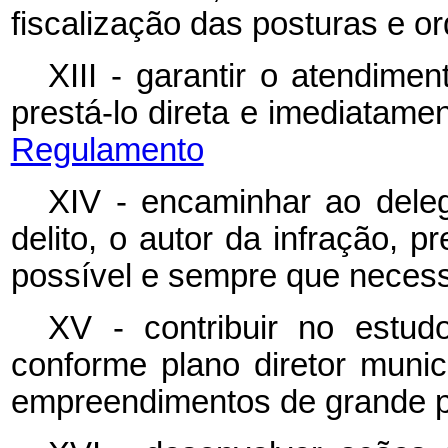
fiscalização das posturas e o
XIII - garantir o atendime
prestá-lo direta e imediata
Regulamento
XIV - encaminhar ao delega
delito, o autor da infração, 
possível e sempre que nece
XV - contribuir no estud
conforme plano diretor munic
empreendimentos de grande p