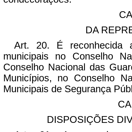
CA
DA REPR
Art. 20. É reconhecida 
municipais no Conselho Na
Conselho Nacional das Guard
Municípios, no Conselho Na
Municipais de Segurança Públ
CA
DISPOSIÇÕES DI