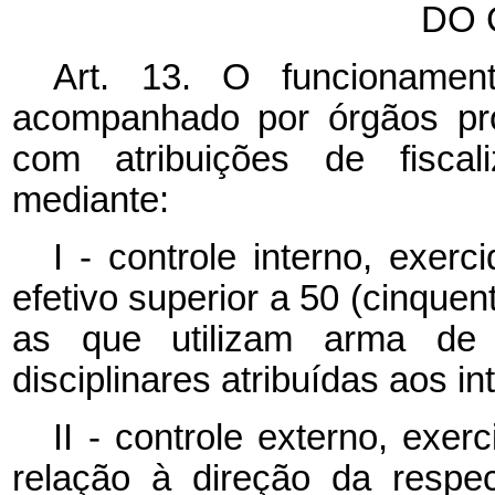
DO 
Art. 13. O funcionamen
acompanhado por órgãos pró
com atribuições de fiscali
mediante:
I - controle interno, exer
efetivo superior a 50 (cinque
as que utilizam arma de 
disciplinares atribuídas aos i
II - controle externo, exe
relação à direção da respe