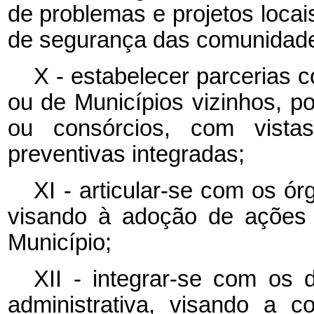
de problemas e projetos locai
de segurança das comunidad
X - estabelecer parcerias 
ou de Municípios vizinhos, p
ou consórcios, com vista
preventivas integradas;
XI - articular-se com os ór
visando à adoção de ações i
Município;
XII - integrar-se com os 
administrativa, visando a c