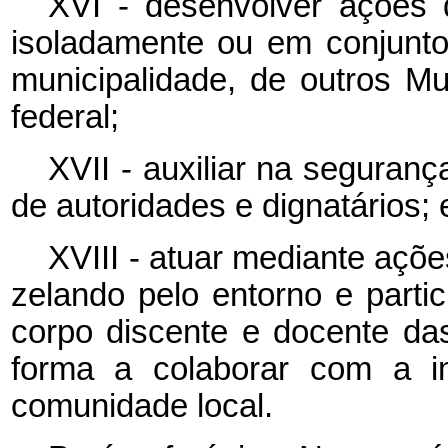
XVI - desenvolver ações d
isoladamente ou em conjunt
municipalidade, de outros Mu
federal;
XVII - auxiliar na seguran
de autoridades e dignatários; 
XVIII - atuar mediante açõ
zelando pelo entorno e part
corpo discente e docente da
forma a colaborar com a i
comunidade local.