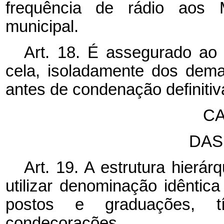
frequência de rádio aos 
municipal.
Art. 18. É assegurado ao 
cela, isoladamente dos dema
antes de condenação definitiv
CA
DAS
Art. 19. A estrutura hierá
utilizar denominação idêntica
postos e graduações, tít
condecorações.