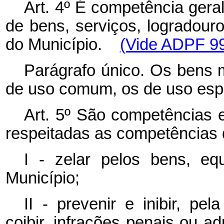
Art. 4º É competência gera
de bens, serviços, logradouro
do Município.
(Vide ADPF 9
Parágrafo único. Os bens
de uso comum, os de uso espe
Art. 5º São competências e
respeitadas as competências 
I - zelar pelos bens, eq
Município;
II - prevenir e inibir, pe
coibir, infrações penais ou ad