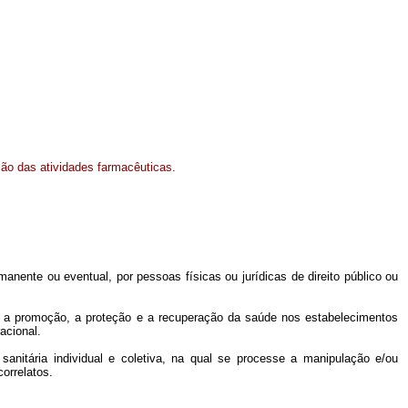
ção das atividades farmacêuticas.
nente ou eventual, por pessoas físicas ou jurídicas de direito público ou
l e a promoção, a proteção e a recuperação da saúde nos estabelecimentos
acional.
sanitária individual e coletiva, na qual se processe a manipulação e/ou
orrelatos.