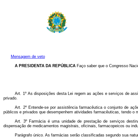
Mensagem de veto
A PRESIDENTA DA REPÚBLICA
Faço saber que o Congresso Nacio
Art. 1º As disposições desta Lei regem as ações e serviços de assi
privado.
Art. 2º Entende-se por assistência farmacêutica o conjunto de aç
públicos e privados que desempenhem atividades farmacêuticas, tendo o 
Art. 3º Farmácia é uma unidade de prestação de serviços destinad
dispensação de medicamentos magistrais, oficinais, farmacopeicos ou indu
Parágrafo único. As farmácias serão classificadas segundo sua nat