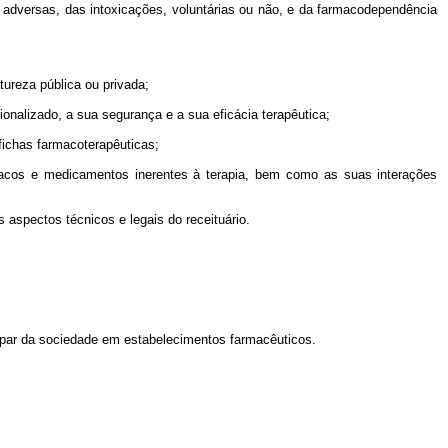
ões adversas, das intoxicações, voluntárias ou não, e da farmacodependência
tureza pública ou privada;
ionalizado, a sua segurança e a sua eficácia terapêutica;
fichas farmacoterapêuticas;
ármacos e medicamentos inerentes à terapia, bem como as suas interações
 aspectos técnicos e legais do receituário.
ticipar da sociedade em estabelecimentos farmacêuticos.