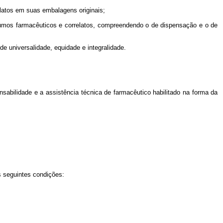
latos em suas embalagens originais;
sumos farmacêuticos e correlatos, compreendendo o de dispensação e o de
de universalidade, equidade e integralidade.
sabilidade e a assistência técnica de farmacêutico habilitado na forma da
s seguintes condições: