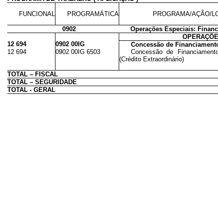
FUNCIONAL
PROGRAMÁTICA
PROGRAMA/AÇÃO/L
0902
Operações Especiais: Finan
OPERAÇÕE
12 694
0902 00IG
Concessão de Financiamento
12 694
0902 00IG 6503
Concessão de Financiamento
(Crédito Extraordinário)
TOTAL – FISCAL
TOTAL – SEGURIDADE
TOTAL - GERAL