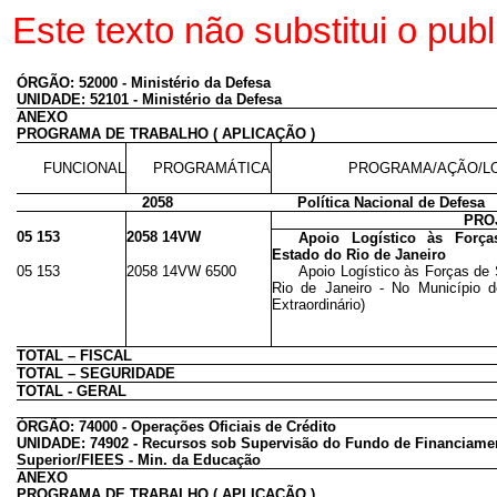
Este texto não substitui o pu
ÓRGÃO: 52000 - Ministério da Defesa
UNIDADE: 52101 - Ministério da Defesa
ANEXO
PROGRAMA DE TRABALHO ( APLICAÇÃO )
FUNCIONAL
PROGRAMÁTICA
PROGRAMA/AÇÃO/L
2058
Política Nacional de Defesa
PRO
05 153
2058 14VW
Apoio Logístico às Forç
Estado do Rio de Janeiro
05 153
2058 14VW 6500
Apoio Logístico às Forças de
Rio de Janeiro - No Município d
Extraordinário)
TOTAL – FISCAL
TOTAL – SEGURIDADE
TOTAL - GERAL
ÓRGÃO: 74000 - Operações Oficiais de Crédito
UNIDADE: 74902 - Recursos sob Supervisão do Fundo de Financiame
Superior/FIEES - Min. da Educação
ANEXO
PROGRAMA DE TRABALHO ( APLICAÇÃO )