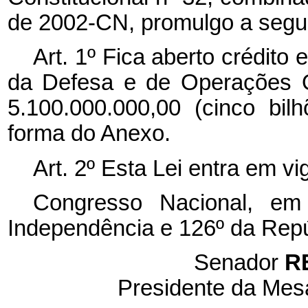
de 2002-CN, promulgo a segui
Art. 1º Fica aberto crédito 
da Defesa e de Operações Of
5.100.000.000,00 (cinco bi
forma do Anexo.
Art. 2º Esta Lei entra em v
Congresso Nacional, em
Independência e 126º da Repú
Senador
R
Presidente da Mes