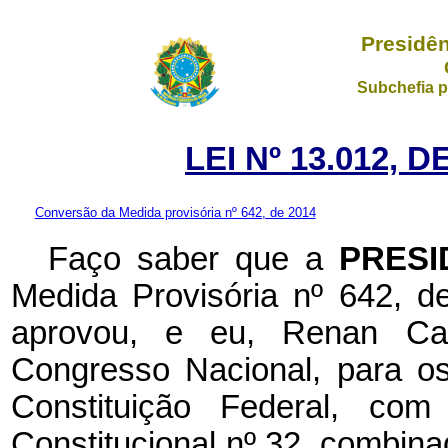
Presidên
Subchefia p
LEI Nº 13.012, 
Conversão da Medida provisória nº 642, de 2014
Faço saber que a
PRESI
Medida Provisória nº 642, 
aprovou, e eu, Renan Cal
Congresso Nacional, para os
Constituição Federal, c
Constitucional nº 32, combina