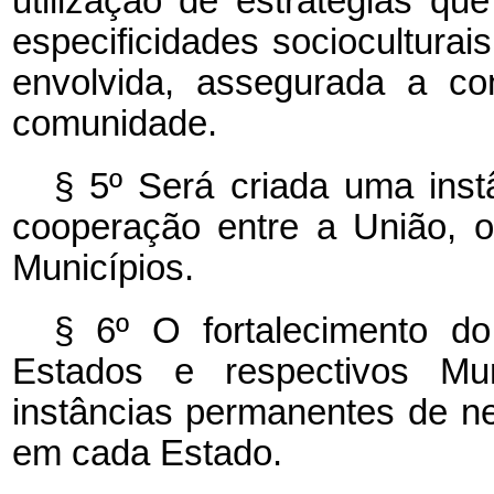
utilização de estratégias q
especificidades socioculturai
envolvida, assegurada a co
comunidade.
§ 5º Será criada uma ins
cooperação entre a União, o
Municípios.
§ 6º O fortalecimento d
Estados e respectivos Muni
instâncias permanentes de n
em cada Estado.