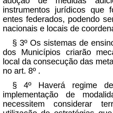
adoção de medidas adic
instrumentos jurídicos que
entes federados, podendo s
nacionais e locais de coorden
§ 3º Os sistemas de ensino
dos Municípios criarão me
local da consecução das meta
no art. 8º .
§ 4º Haverá regime de 
implementação de modali
necessitem considerar terr