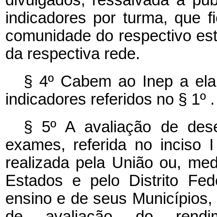
indicadores por turma, que f
comunidade do respectivo est
da respectiva rede.
§ 4º Cabem ao Inep a ela
indicadores referidos no § 1º .
§ 5º A avaliação de de
exames, referida no inciso 
realizada pela União ou, me
Estados e pelo Distrito Fed
ensino e de seus Municípios
de avaliação do rendi