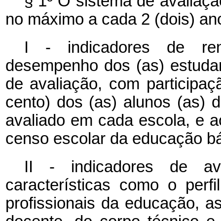
§ 1º O sistema de avaliaçã
no máximo a cada 2 (dois) an
I - indicadores de ren
desempenho dos (as) estuda
de avaliação, com participa
cento) dos (as) alunos (as) 
avaliado em cada escola, e a
censo escolar da educação bá
II - indicadores de aval
características como o perf
profissionais da educação, a