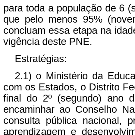
para toda a população de 6 (s
que pelo menos 95% (novent
concluam essa etapa na idad
vigência deste PNE.
Estratégias:
2.1) o Ministério da Educ
com os Estados, o Distrito Fe
final do 2º (segundo) ano 
encaminhar ao Conselho Nac
consulta pública nacional, p
aprendizagem e desenvolvim