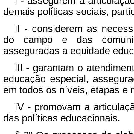
I - assegurem a articulaçã
demais políticas sociais, parti
II - considerem as necess
do campo e das comunida
asseguradas a equidade educac
III - garantam o atendimen
educação especial, assegura
em todos os níveis, etapas e 
IV - promovam a articulaçã
das políticas educacionais.