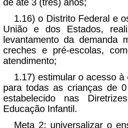
de até 3 (três) anos;
1.16) o Distrito Federal e
União e dos Estados, reali
levantamento da demanda ma
creches e pré-escolas, com
atendimento;
1.17) estimular o acesso à 
para todas as crianças de 0
estabelecido nas Diretrize
Educação Infantil.
Meta 2: universalizar o e