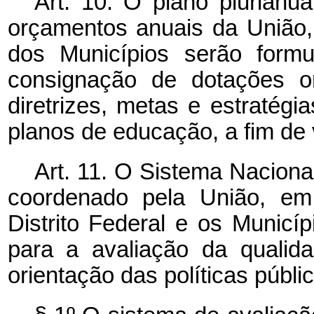
Art. 10. O plano plurianua
orçamentos anuais da União, 
dos Municípios serão form
consignação de dotações o
diretrizes, metas e estratég
planos de educação, a fim de 
Art. 11. O Sistema Naciona
coordenado pela União, em
Distrito Federal e os Municíp
para a avaliação da qualid
orientação das políticas públi