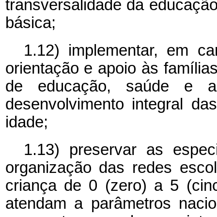
transversalidade da educaçã
básica;
1.12) implementar, em ca
orientação e apoio às família
de educação, saúde e as
desenvolvimento integral da
idade;
1.13) preservar as especi
organização das redes escol
criança de 0 (zero) a 5 (ci
atendam a parâmetros nacion