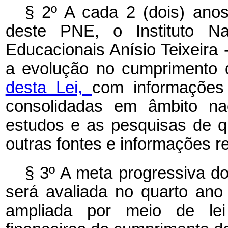
§ 2º A cada 2 (dois) anos
deste PNE, o Instituto N
Educacionais Anísio Teixeira 
a evolução no cumprimento 
desta Lei,
com informações
consolidadas em âmbito nac
estudos e as pesquisas de qu
outras fontes e informações r
§ 3º A meta progressiva d
será avaliada no quarto an
ampliada por meio de lei