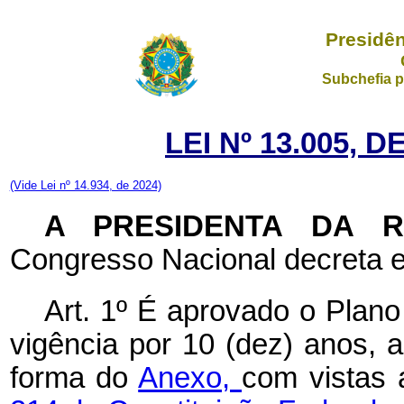
Presidên
Subchefia p
LEI Nº 13.005, 
(Vide Lei nº 14.934, de 2024)
A PRESIDENTA DA 
Congresso Nacional decreta e
Art. 1º É aprovado o Plan
vigência por 10 (dez) anos, a
forma do
Anexo,
com vistas 