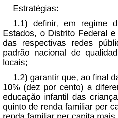
Estratégias:
1.1) definir, em regime 
Estados, o Distrito Federal 
das respectivas redes públ
padrão nacional de qualidad
locais;
1.2) garantir que, ao final 
10% (dez por cento) a difere
educação infantil das crianç
quinto de renda familiar
per c
renda familiar
per capita
mais 