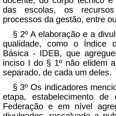
docente, do corpo técnico e 
das escolas, os recursos
processos da gestão, entre ou
§ 2º A elaboração e a divu
qualidade, como o Índice 
Básica - IDEB, que agregue
inciso I do § 1º não elidem 
separado, de cada um deles.
§ 3º Os indicadores menci
etapa, estabelecimento de 
Federação e em nível agre
divulgados, ressalvada a pub