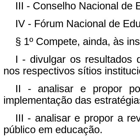
III - Conselho Nacional de
IV - Fórum Nacional de Ed
§ 1º Compete, ainda, às ins
I - divulgar os resultados
nos respectivos sítios instituci
II - analisar e propor po
implementação das estratégia
III - analisar e propor a r
público em educação.