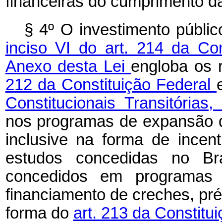
financeiras do cumprimento d
§ 4º O investimento públi
inciso VI do art. 214 da Co
Anexo desta Lei
engloba os 
212 da Constituição Federal
Constitucionais Transitórias
nos programas de expansão da
inclusive na forma de incent
estudos concedidas no Bra
concedidos em programas d
financiamento de creches, pr
forma do
art. 213 da Constitu