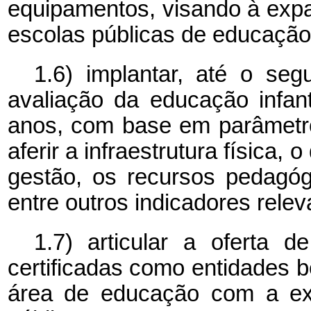
equipamentos, visando à expa
escolas públicas de educação i
1.6) implantar, até o se
avaliação da educação infant
anos, com base em parâmetro
aferir a infraestrutura física,
gestão, os recursos pedagógi
entre outros indicadores relev
1.7) articular a oferta d
certificadas como entidades b
área de educação com a exp