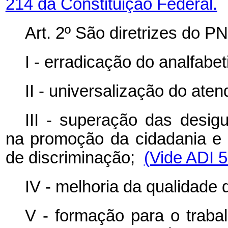
214 da Constituição Federal.
Art. 2º São diretrizes do P
I - erradicação do analfab
II - universalização do ate
III - superação das desig
na promoção da cidadania e 
de discriminação;
(Vide ADI 
IV - melhoria da qualidade
V - formação para o traba