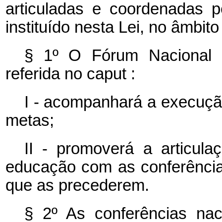
articuladas e coordenadas 
instituído nesta Lei, no âmbit
§ 1º O Fórum Nacional 
referida no
caput
:
I - acompanhará a execuç
metas;
II - promoverá a articula
educação com as conferências
que as precederem.
§ 2º As conferências nac