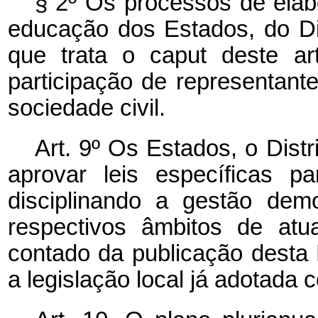
§ 2º Os processos de ela
educação dos Estados, do Dis
que trata o
caput
deste ar
participação de representan
sociedade civil.
Art. 9º Os Estados, o Dist
aprovar leis específicas p
disciplinando a gestão dem
respectivos âmbitos de atu
contado da publicação desta 
a legislação local já adotada 