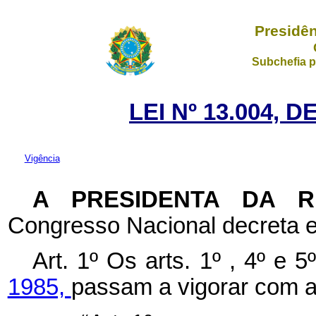
Presidên
Subchefia p
LEI Nº 13.004, 
Vigência
A PRESIDENTA DA 
Congresso Nacional decreta e
Art. 1º Os arts. 1º , 4º e 
1985,
passam a vigorar com a